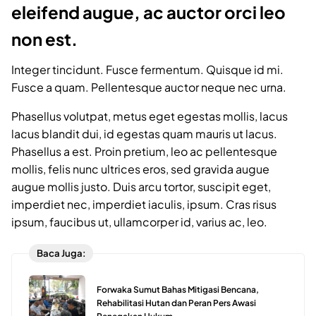
eleifend augue, ac auctor orci leo
non est.
Integer tincidunt. Fusce fermentum. Quisque id mi.
Fusce a quam. Pellentesque auctor neque nec urna.
Phasellus volutpat, metus eget egestas mollis, lacus
lacus blandit dui, id egestas quam mauris ut lacus.
Phasellus a est. Proin pretium, leo ac pellentesque
mollis, felis nunc ultrices eros, sed gravida augue
augue mollis justo. Duis arcu tortor, suscipit eget,
imperdiet nec, imperdiet iaculis, ipsum. Cras risus
ipsum, faucibus ut, ullamcorper id, varius ac, leo.
Baca Juga:
Forwaka Sumut Bahas Mitigasi Bencana,
Rehabilitasi Hutan dan Peran Pers Awasi