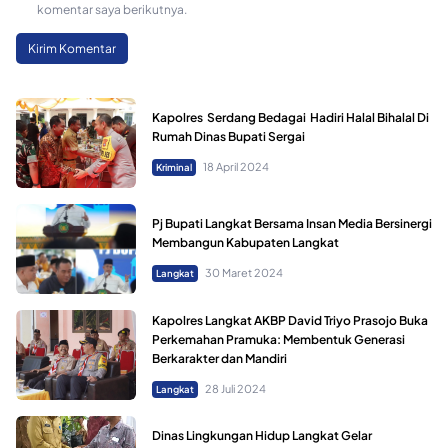
komentar saya berikutnya.
Kapolres Serdang Bedagai Hadiri Halal Bihalal Di
Rumah Dinas Bupati Sergai
18 April 2024
Kriminal
Pj Bupati Langkat Bersama Insan Media Bersinergi
Membangun Kabupaten Langkat
30 Maret 2024
Langkat
Kapolres Langkat AKBP David Triyo Prasojo Buka
Perkemahan Pramuka: Membentuk Generasi
Berkarakter dan Mandiri
28 Juli 2024
Langkat
Dinas Lingkungan Hidup Langkat Gelar