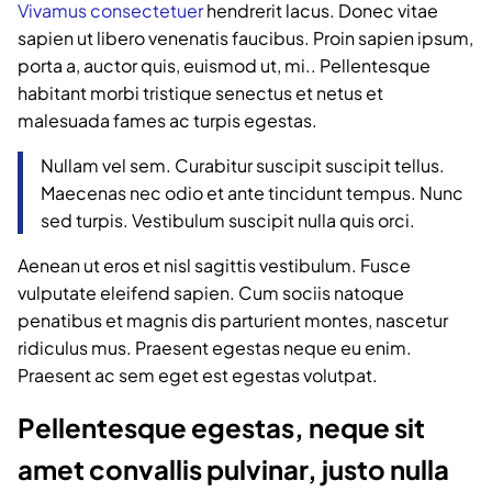
Vivamus consectetuer
hendrerit lacus. Donec vitae
sapien ut libero venenatis faucibus. Proin sapien ipsum,
porta a, auctor quis, euismod ut, mi.. Pellentesque
habitant morbi tristique senectus et netus et
malesuada fames ac turpis egestas.
Nullam vel sem. Curabitur suscipit suscipit tellus.
Maecenas nec odio et ante tincidunt tempus. Nunc
sed turpis. Vestibulum suscipit nulla quis orci.
Aenean ut eros et nisl sagittis vestibulum. Fusce
vulputate eleifend sapien. Cum sociis natoque
penatibus et magnis dis parturient montes, nascetur
ridiculus mus. Praesent egestas neque eu enim.
Praesent ac sem eget est egestas volutpat.
Pellentesque egestas, neque sit
amet convallis pulvinar, justo nulla