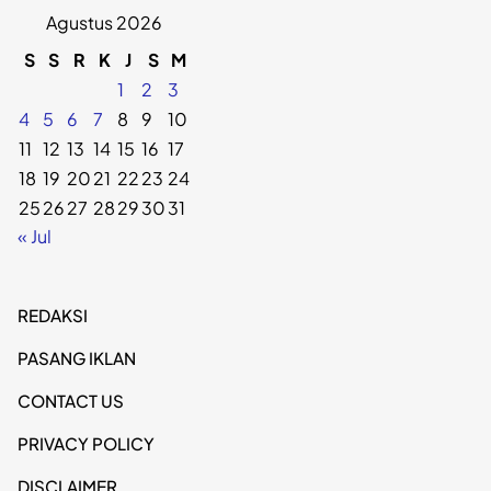
Agustus 2026
S
S
R
K
J
S
M
1
2
3
4
5
6
7
8
9
10
11
12
13
14
15
16
17
18
19
20
21
22
23
24
25
26
27
28
29
30
31
« Jul
REDAKSI
PASANG IKLAN
CONTACT US
PRIVACY POLICY
DISCLAIMER