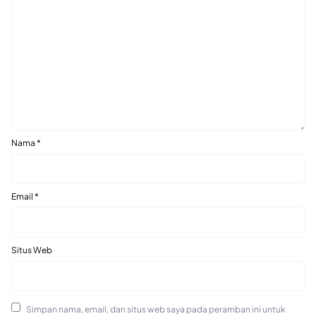
Nama
*
Email
*
Situs Web
Simpan nama, email, dan situs web saya pada peramban ini untuk