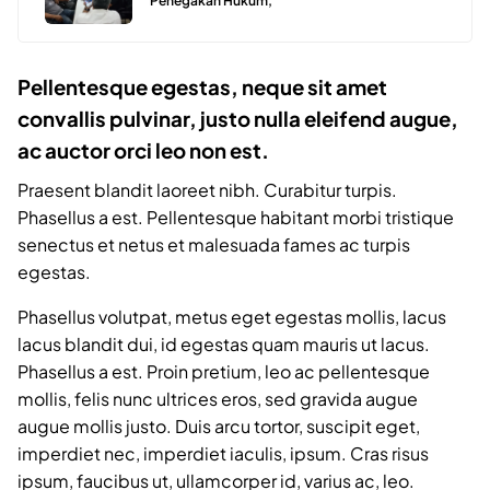
Penegakan Hukum,
Pellentesque egestas, neque sit amet
convallis pulvinar, justo nulla eleifend augue,
ac auctor orci leo non est.
Praesent blandit laoreet nibh. Curabitur turpis.
Phasellus a est. Pellentesque habitant morbi tristique
senectus et netus et malesuada fames ac turpis
egestas.
Phasellus volutpat, metus eget egestas mollis, lacus
lacus blandit dui, id egestas quam mauris ut lacus.
Phasellus a est. Proin pretium, leo ac pellentesque
mollis, felis nunc ultrices eros, sed gravida augue
augue mollis justo. Duis arcu tortor, suscipit eget,
imperdiet nec, imperdiet iaculis, ipsum. Cras risus
ipsum, faucibus ut, ullamcorper id, varius ac, leo.