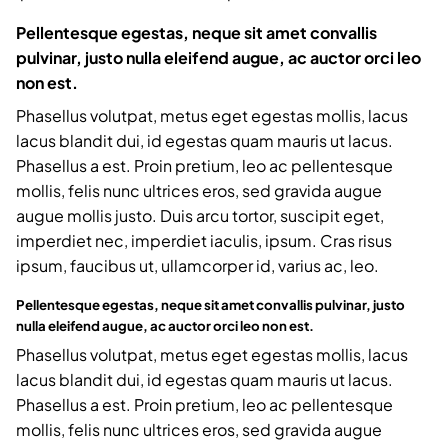
Pellentesque egestas, neque sit amet convallis
pulvinar, justo nulla eleifend augue, ac auctor orci leo
non est.
Phasellus volutpat, metus eget egestas mollis, lacus
lacus blandit dui, id egestas quam mauris ut lacus.
Phasellus a est. Proin pretium, leo ac pellentesque
mollis, felis nunc ultrices eros, sed gravida augue
augue mollis justo. Duis arcu tortor, suscipit eget,
imperdiet nec, imperdiet iaculis, ipsum. Cras risus
ipsum, faucibus ut, ullamcorper id, varius ac, leo.
Pellentesque egestas, neque sit amet convallis pulvinar, justo
nulla eleifend augue, ac auctor orci leo non est.
Phasellus volutpat, metus eget egestas mollis, lacus
lacus blandit dui, id egestas quam mauris ut lacus.
Phasellus a est. Proin pretium, leo ac pellentesque
mollis, felis nunc ultrices eros, sed gravida augue