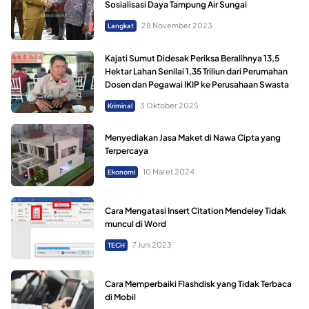
Sosialisasi Daya Tampung Air Sungai
28 November 2023
Langkat
Kajati Sumut Didesak Periksa Beralihnya 13,5
Hektar Lahan Senilai 1,35 Triliun dari Perumahan
Dosen dan Pegawai IKIP ke Perusahaan Swasta
3 Oktober 2025
Kriminal
Menyediakan Jasa Maket di Nawa Cipta yang
Terpercaya
10 Maret 2024
Ekonomi
Cara Mengatasi Insert Citation Mendeley Tidak
muncul di Word
7 Juni 2023
TECH
Cara Memperbaiki Flashdisk yang Tidak Terbaca
di Mobil