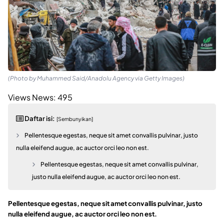
(Photo by Muhammed Said/Anadolu Agency via Getty Images)
Views News:
495
Daftar isi:
[Sembunyikan]
Pellentesque egestas, neque sit amet convallis pulvinar, justo
nulla eleifend augue, ac auctor orci leo non est.
Pellentesque egestas, neque sit amet convallis pulvinar,
justo nulla eleifend augue, ac auctor orci leo non est.
Pellentesque egestas, neque sit amet convallis pulvinar, justo
nulla eleifend augue, ac auctor orci leo non est.