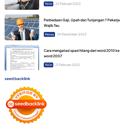
22 Februari 2022
TECH
Perbedaan Gaji, Upah dan Tunjangan ? Pekerja
Wajib Tau
29 Desember 2022
Money
Cara mengatasi spasi hilang dari word 2010 ke
word 2007
21 Februari 2022
TECH
seed backlink