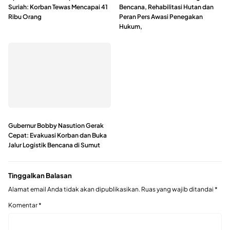
Suriah: Korban Tewas Mencapai 41
Bencana, Rehabilitasi Hutan dan
Ribu Orang
Peran Pers Awasi Penegakan
Hukum,
Gubernur Bobby Nasution Gerak
Cepat: Evakuasi Korban dan Buka
Jalur Logistik Bencana di Sumut
Tinggalkan Balasan
Alamat email Anda tidak akan dipublikasikan.
Ruas yang wajib ditandai
*
Komentar
*