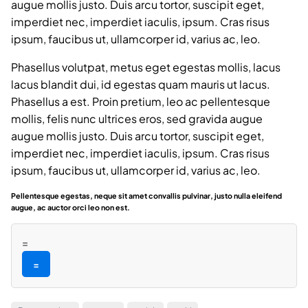
augue mollis justo. Duis arcu tortor, suscipit eget,
imperdiet nec, imperdiet iaculis, ipsum. Cras risus
ipsum, faucibus ut, ullamcorper id, varius ac, leo.
Phasellus volutpat, metus eget egestas mollis, lacus
lacus blandit dui, id egestas quam mauris ut lacus.
Phasellus a est. Proin pretium, leo ac pellentesque
mollis, felis nunc ultrices eros, sed gravida augue
augue mollis justo. Duis arcu tortor, suscipit eget,
imperdiet nec, imperdiet iaculis, ipsum. Cras risus
ipsum, faucibus ut, ullamcorper id, varius ac, leo.
Pellentesque egestas, neque sit amet convallis pulvinar, justo nulla eleifend
augue, ac auctor orci leo non est.
=
=