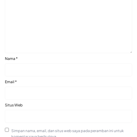
Nama
*
Email
*
Situs Web
Simpan nama, email, dan situs web saya pada peramban ini untuk
komentar saya berikutnya.