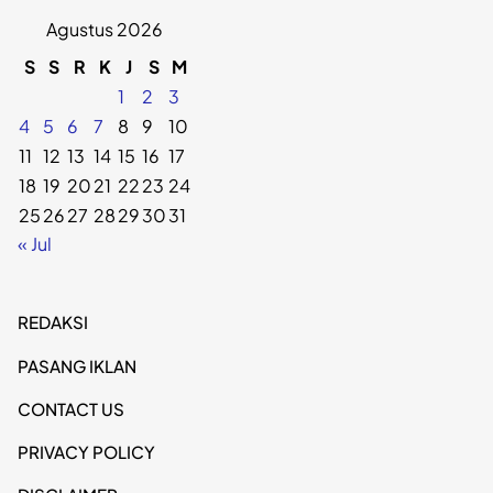
Agustus 2026
S
S
R
K
J
S
M
1
2
3
4
5
6
7
8
9
10
11
12
13
14
15
16
17
18
19
20
21
22
23
24
25
26
27
28
29
30
31
« Jul
REDAKSI
PASANG IKLAN
CONTACT US
PRIVACY POLICY