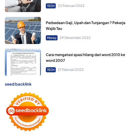
22 Februari 2022
TECH
Perbedaan Gaji, Upah dan Tunjangan ? Pekerja
Wajib Tau
29 Desember 2022
Money
Cara mengatasi spasi hilang dari word 2010 ke
word 2007
21 Februari 2022
TECH
seed backlink