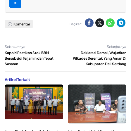
=
Komentar
Bagikan:
Sebelumnya
Selanjutnya
Kapolri Pastikan Stok BBM
Deklarasi Damai, Wujudkan
Bersubsidi Terjamin dan Tepat
Pilkades Serentak Yang Aman Di
Sasaran
Kabupaten Deli Serdang
Artikel Terkait