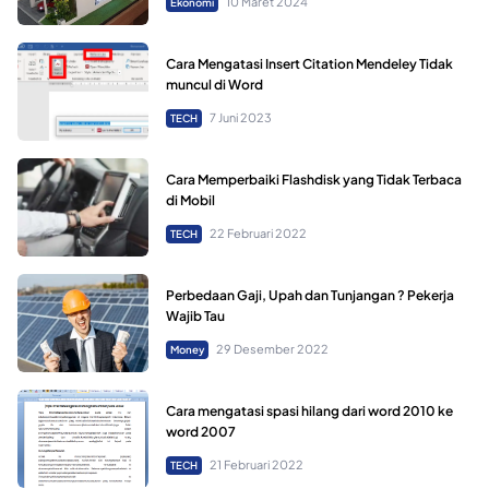
10 Maret 2024
Ekonomi
Cara Mengatasi Insert Citation Mendeley Tidak
muncul di Word
7 Juni 2023
TECH
Cara Memperbaiki Flashdisk yang Tidak Terbaca
di Mobil
22 Februari 2022
TECH
Perbedaan Gaji, Upah dan Tunjangan ? Pekerja
Wajib Tau
29 Desember 2022
Money
Cara mengatasi spasi hilang dari word 2010 ke
word 2007
21 Februari 2022
TECH