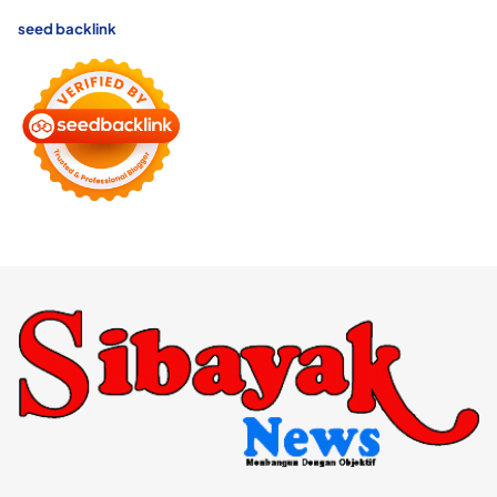
seed backlink