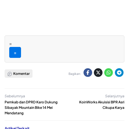
=
=
Komentar
Bagikan:
Sebelumnya
Selanjutnya
Pemkab dan DPRD Karo Dukung
KoinWorks Akuisisi BPR Asri
Sibayak Mountain Bike 14 Mei
Cikupa Karya
Mendatang
Artikel Terkait