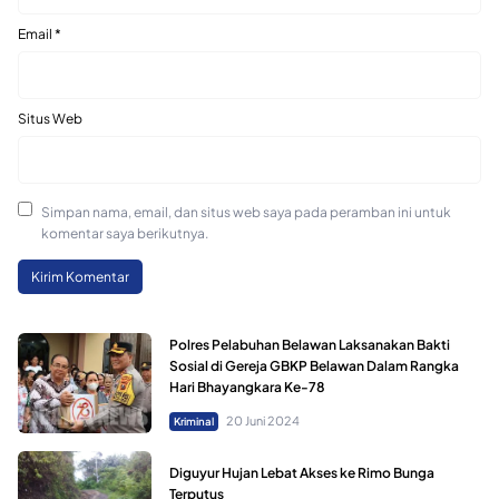
Email
*
Situs Web
Simpan nama, email, dan situs web saya pada peramban ini untuk
komentar saya berikutnya.
Polres Pelabuhan Belawan Laksanakan Bakti
Sosial di Gereja GBKP Belawan Dalam Rangka
Hari Bhayangkara Ke-78
20 Juni 2024
Kriminal
Diguyur Hujan Lebat Akses ke Rimo Bunga
Terputus