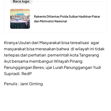
Baca Juga:
Rakernis Ditlantas Polda Sulbar Hadirkan Pakar
dan Motivator Nasional
Kiranya Usulan dari Masyarakat bisa terealisasi agar
masyarakat bisa merasakan bahwa di wilayah ini tidak
terlepas dari perhatian pemerintah kota Tangerang
ikut bersama membangun Wilayah Pinang
Panunggangan Beres, ujar Lurah Panunggangan Yudi
Supriadi. RedP
Penulis : Janri Ginting