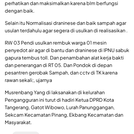
perhatikan dan maksimalkan karena blm berfungsi
dengan baik.
Selain itu Normalisasi draninese dan baik sampah agar
usulan terdahulu agar segera di usulkan di realisasikan .
RW 03 Pendi usulkan rembuk warga 01 mesin
penyedot air agar di bantu dan draninese di IPNU sabuk
gapura tembus toll. Dan penambahan alat kerja bakti
dan penerangan di RT 05. Dan Pondok di depan
pesantren gerobak Sampah, dan cctv di TK karena
rawan sekali;, ujarnya
Musrenbang Yang di laksanakan di kelurahan
Pengangguran ini turut di hadiri Ketua DPRD Kota
Tangerang, Gatot Wibowo, Lurah Panunggangan,
Sekcam Kecamatan Pinang, Ekbang Kecamatan dan
Masyarakat.