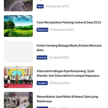
19 Desember 2021
Karo
Cara Menciptakan Peluang Usaha di Desa 2022
13 Desember 2022
Ekonomi
Polres Serdang Bedagai Bantu Korban Bencana
Alam
29 Januari 2025
Kriminal
Silaturahmi dengan Kyai Kampoeng, Syah
Afandin: Ikat Silaturahmi ini sampai Kapanpun
19 Februari 2024
Langkat
Menyediakan Jasa Maket di Nawa Cipta yang
Terpercaya