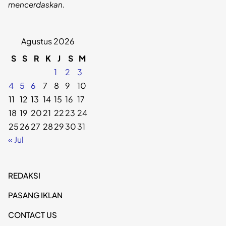
mencerdaskan.
Agustus 2026
S
S
R
K
J
S
M
1
2
3
4
5
6
7
8
9
10
11
12
13
14
15
16
17
18
19
20
21
22
23
24
25
26
27
28
29
30
31
« Jul
REDAKSI
PASANG IKLAN
CONTACT US