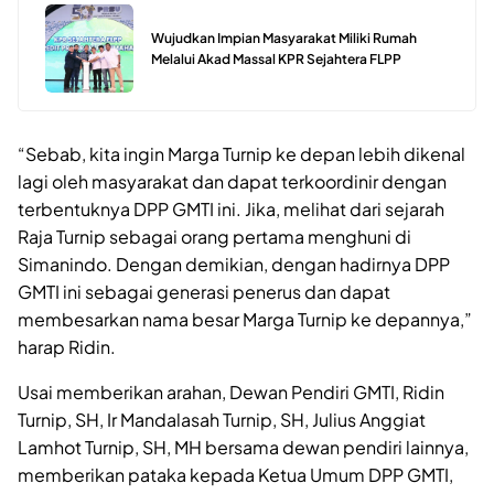
Wujudkan Impian Masyarakat Miliki Rumah
Melalui Akad Massal KPR Sejahtera FLPP
“Sebab, kita ingin Marga Turnip ke depan lebih dikenal
lagi oleh masyarakat dan dapat terkoordinir dengan
terbentuknya DPP GMTI ini. Jika, melihat dari sejarah
Raja Turnip sebagai orang pertama menghuni di
Simanindo. Dengan demikian, dengan hadirnya DPP
GMTI ini sebagai generasi penerus dan dapat
membesarkan nama besar Marga Turnip ke depannya,”
harap Ridin.
Usai memberikan arahan, Dewan Pendiri GMTI, Ridin
Turnip, SH, Ir Mandalasah Turnip, SH, Julius Anggiat
Lamhot Turnip, SH, MH bersama dewan pendiri lainnya,
memberikan pataka kepada Ketua Umum DPP GMTI,