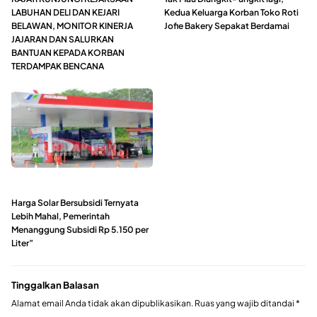
LABUHAN DELI DAN KEJARI
Kedua Keluarga Korban Toko Roti
BELAWAN, MONITOR KINERJA
Jofie Bakery Sepakat Berdamai
JAJARAN DAN SALURKAN
BANTUAN KEPADA KORBAN
TERDAMPAK BENCANA
Harga Solar Bersubsidi Ternyata
Lebih Mahal, Pemerintah
Menanggung Subsidi Rp 5.150 per
Liter”
Tinggalkan Balasan
Alamat email Anda tidak akan dipublikasikan.
Ruas yang wajib ditandai
*