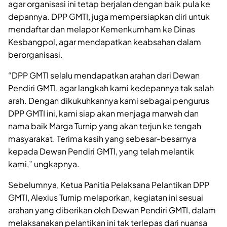
agar organisasi ini tetap berjalan dengan baik pula ke
depannya. DPP GMTI, juga mempersiapkan diri untuk
mendaftar dan melapor Kemenkumham ke Dinas
Kesbangpol, agar mendapatkan keabsahan dalam
berorganisasi.
“DPP GMTI selalu mendapatkan arahan dari Dewan
Pendiri GMTI, agar langkah kami kedepannya tak salah
arah. Dengan dikukuhkannya kami sebagai pengurus
DPP GMTI ini, kami siap akan menjaga marwah dan
nama baik Marga Turnip yang akan terjun ke tengah
masyarakat. Terima kasih yang sebesar-besarnya
kepada Dewan Pendiri GMTI, yang telah melantik
kami,” ungkapnya.
Sebelumnya, Ketua Panitia Pelaksana Pelantikan DPP
GMTI, Alexius Turnip melaporkan, kegiatan ini sesuai
arahan yang diberikan oleh Dewan Pendiri GMTI, dalam
melaksanakan pelantikan ini tak terlepas dari nuansa