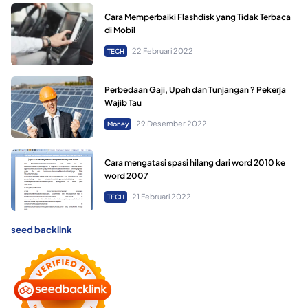
Cara Memperbaiki Flashdisk yang Tidak Terbaca
di Mobil
22 Februari 2022
TECH
Perbedaan Gaji, Upah dan Tunjangan ? Pekerja
Wajib Tau
29 Desember 2022
Money
Cara mengatasi spasi hilang dari word 2010 ke
word 2007
21 Februari 2022
TECH
seed backlink