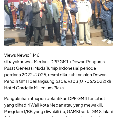
Views News:
1,146
sibayaknews – Medan : DPP GMTI (Dewan Pengurus
Pusat Generasi Muda Turnip Indonesia) periode
perdana 2022-2025, resmi dikukuhkan oleh Dewan
Pendiri GMTI berlangsung pada, Rabu (01/06/2022) di
Hotel Cordella Millenium Plaza.
Pengukuhan ataupun pelantikan DPP GMTI tersebut
yang dihadiri Wali Kota Medan atau yang mewakili,
Pangdam I/BB yang diwakili itu, GAMKI serta GM Silalahi