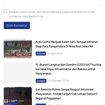
Simpan nama, email, dan situs web saya pada peramban ini untuk
komentar saya berikutnya.
Area Coffe Menjadi Salah Satu Tempat Istirahat
Bagi Para Pengendara Di Area Rest Jalan Tol
13 April 2024
Kriminal
Pj. Bupati Langkat dan Dandim 0203/LKT Touring
ke Desa Tinjau Infrastruktur dan Baksos untuk
Masyarakat.
31 Oktober 2024
Langkat
Sat Reskrim Polres Sergai Respon Informasi
Masyarakat, Tindak Lanjuti Cek Lokasi Galian C
Ilegal di Pegajahan