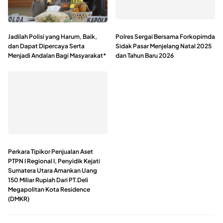
Jadilah Polisi yang Harum, Baik,
Polres Sergai Bersama Forkopimda
dan Dapat Dipercaya Serta
Sidak Pasar Menjelang Natal 2025
Menjadi Andalan Bagi Masyarakat*
dan Tahun Baru 2026
Perkara Tipikor Penjualan Aset
PTPN I Regional I, Penyidik Kejati
Sumatera Utara Amankan Uang
150 Miliar Rupiah Dari PT.Deli
Megapolitan Kota Residence
(DMKR)