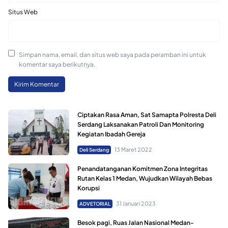
Situs Web
Simpan nama, email, dan situs web saya pada peramban ini untuk
komentar saya berikutnya.
Ciptakan Rasa Aman, Sat Samapta Polresta Deli
Serdang Laksanakan Patroli Dan Monitoring
Kegiatan Ibadah Gereja
13 Maret 2022
Deli Serdang
Penandatanganan Komitmen Zona Integritas
Rutan Kelas 1 Medan, Wujudkan Wilayah Bebas
Korupsi
31 Januari 2023
ADVETORIAL
Besok pagi, Ruas Jalan Nasional Medan-