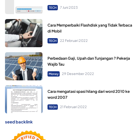
7 Juni 2023
TECH
Cara Memperbaiki Flashdisk yang Tidak Terbaca
di Mobil
22 Februari 2022
TECH
Perbedaan Gaji, Upah dan Tunjangan ? Pekerja
Wajib Tau
29 Desember 2022
Money
Cara mengatasi spasi hilang dari word 2010 ke
word 2007
21 Februari 2022
TECH
seed backlink