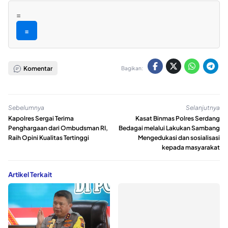
=
=
Komentar
Bagikan:
Sebelumnya
Selanjutnya
Kapolres Sergai Terima
Kasat Binmas Polres Serdang
Penghargaan dari Ombudsman RI,
Bedagai melalui Lakukan Sambang
Raih Opini Kualitas Tertinggi
Mengedukasi dan sosialisasi
kepada masyarakat
Artikel Terkait