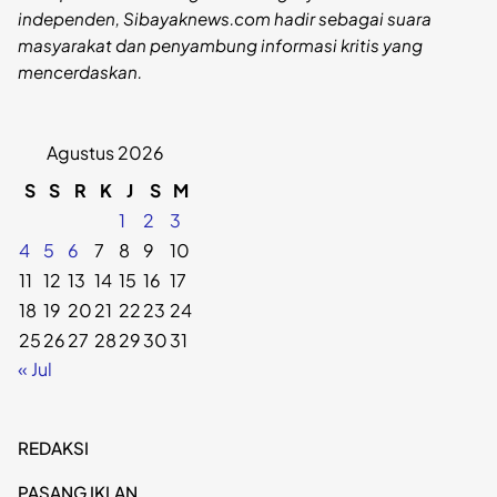
independen, Sibayaknews.com hadir sebagai suara
masyarakat dan penyambung informasi kritis yang
mencerdaskan.
Agustus 2026
S
S
R
K
J
S
M
1
2
3
4
5
6
7
8
9
10
11
12
13
14
15
16
17
18
19
20
21
22
23
24
25
26
27
28
29
30
31
« Jul
REDAKSI
PASANG IKLAN