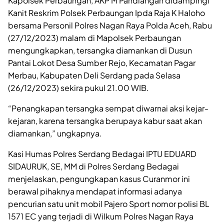
Kapolsek Perbaungan, AKP M Pandiangan didampingi
Kanit Reskrim Polsek Perbaungan Ipda Raja K Haloho
bersama Personil Polres Nagan Raya Polda Aceh, Rabu
(27/12/2023) malam di Mapolsek Perbaungan
mengungkapkan, tersangka diamankan di Dusun
Pantai Lokot Desa Sumber Rejo, Kecamatan Pagar
Merbau, Kabupaten Deli Serdang pada Selasa
(26/12/2023) sekira pukul 21.00 WIB.
“Penangkapan tersangka sempat diwarnai aksi kejar-
kejaran, karena tersangka berupaya kabur saat akan
diamankan,” ungkapnya.
Kasi Humas Polres Serdang Bedagai IPTU EDUARD
SIDAURUK, SE, MM di Polres Serdang Bedagai
menjelaskan, pengungkapan kasus Curanmor ini
berawal pihaknya mendapat informasi adanya
pencurian satu unit mobil Pajero Sport nomor polisi BL
1571 EC yang terjadi di Wilkum Polres Nagan Raya