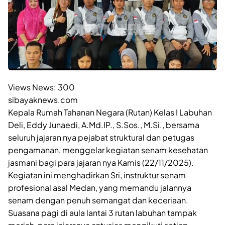
Views News:
300
sibayaknews.com
Kepala Rumah Tahanan Negara (Rutan) Kelas I Labuhan
Deli, Eddy Junaedi, A.Md.IP., S.Sos., M.Si., bersama
seluruh jajaran nya pejabat struktural dan petugas
pengamanan, menggelar kegiatan senam kesehatan
jasmani bagi para jajaran nya Kamis (22/11/2025).
Kegiatan ini menghadirkan Sri, instruktur senam
profesional asal Medan, yang memandu jalannya
senam dengan penuh semangat dan keceriaan.
Suasana pagi di aula lantai 3 rutan labuhan tampak