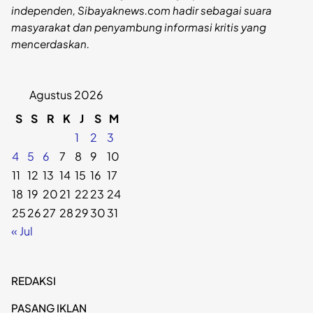
independen, Sibayaknews.com hadir sebagai suara
masyarakat dan penyambung informasi kritis yang
mencerdaskan.
Agustus 2026
S
S
R
K
J
S
M
1
2
3
4
5
6
7
8
9
10
11
12
13
14
15
16
17
18
19
20
21
22
23
24
25
26
27
28
29
30
31
« Jul
REDAKSI
PASANG IKLAN