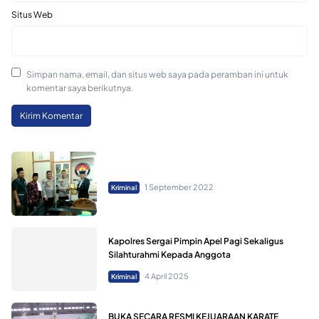
Situs Web
Simpan nama, email, dan situs web saya pada peramban ini untuk
komentar saya berikutnya.
1 September 2022
Kriminal
Kapolres Sergai Pimpin Apel Pagi Sekaligus
Silahturahmi Kepada Anggota
4 April 2025
Kriminal
BUKA SECARA RESMI KEJUARAAN KARATE