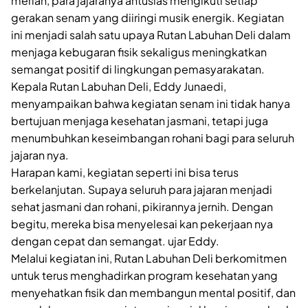
meriah, para jajaranya antusias mengikuti setiap
gerakan senam yang diiringi musik energik. Kegiatan
ini menjadi salah satu upaya Rutan Labuhan Deli dalam
menjaga kebugaran fisik sekaligus meningkatkan
semangat positif di lingkungan pemasyarakatan.
Kepala Rutan Labuhan Deli, Eddy Junaedi,
menyampaikan bahwa kegiatan senam ini tidak hanya
bertujuan menjaga kesehatan jasmani, tetapi juga
menumbuhkan keseimbangan rohani bagi para seluruh
jajaran nya.
Harapan kami, kegiatan seperti ini bisa terus
berkelanjutan. Supaya seluruh para jajaran menjadi
sehat jasmani dan rohani, pikirannya jernih. Dengan
begitu, mereka bisa menyelesai kan pekerjaan nya
dengan cepat dan semangat. ujar Eddy.
Melalui kegiatan ini, Rutan Labuhan Deli berkomitmen
untuk terus menghadirkan program kesehatan yang
menyehatkan fisik dan membangun mental positif, dan