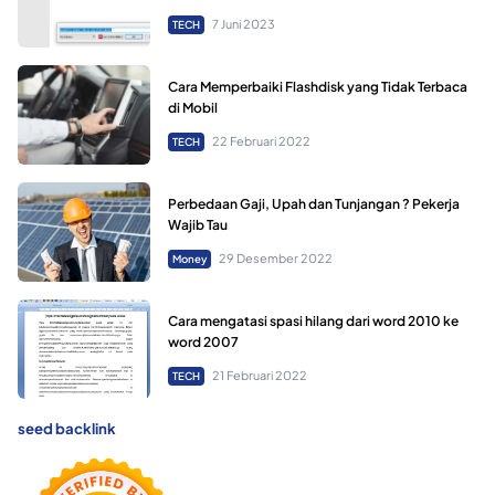
7 Juni 2023
TECH
Cara Memperbaiki Flashdisk yang Tidak Terbaca
di Mobil
22 Februari 2022
TECH
Perbedaan Gaji, Upah dan Tunjangan ? Pekerja
Wajib Tau
29 Desember 2022
Money
Cara mengatasi spasi hilang dari word 2010 ke
word 2007
21 Februari 2022
TECH
seed backlink