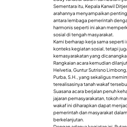
Sementara itu, Kepala Kanwil Ditj
arahannya menyampaikan pentin
antara lembaga pemerintah deng
harmonis seperti ini akan mempe
sosial di tengah masyarakat.
Kami berharap kerja sama seperti i
konteks kegiatan sosial, tetapi
kemasyarakatan yang dicanangkan 
Rangkaian acara kemudian dilanju
Helvetia, Guntur Sutrisno Limbong,
Purba, S.H., yang sekaligus memi
terealisasinya tanah wakaf tersebu
Suasana acara berjalan penuh keh
jajaran pemasyarakatan, tokoh mas
wakaf ini diharapkan dapat menjadi
pemerintah dan masyarakat dalam
berkelanjutan.
Dengan adanya kegiatan ini, Ruta