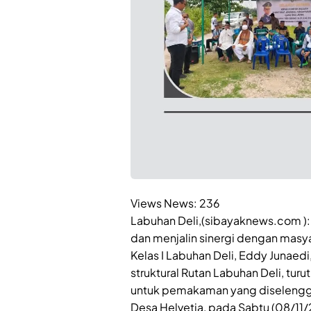
Views News:
236
Labuhan Deli,(sibayaknews.com ):
dan menjalin sinergi dengan masy
Kelas I Labuhan Deli, Eddy Junaedi,
struktural Rutan Labuhan Deli, tu
untuk pemakaman yang diselenggar
Desa Helvetia, pada Sabtu (08/11