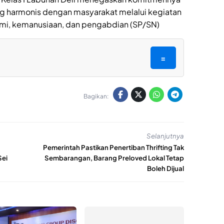
ng harmonis dengan masyarakat melalui kegiatan
rahmi, kemanusiaan, dan pengabdian (SP/SN)
=
Bagikan:
Selanjutnya
Pemerintah Pastikan Penertiban Thrifting Tak
Sei
Sembarangan, Barang Preloved Lokal Tetap
Boleh Dijual