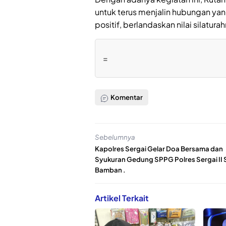
untuk terus menjalin hubungan ya
positif, berlandaskan nilai silatu
=
Komentar
Sebelumnya
Kapolres Sergai Gelar Doa Bersama dan
Syukuran Gedung SPPG Polres Sergai II 
Bamban .
Artikel Terkait