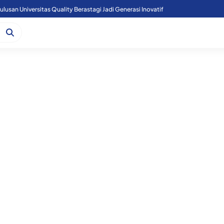
n Polsek Perbaungan dan Unsur Aparatur Desa Bingkat.