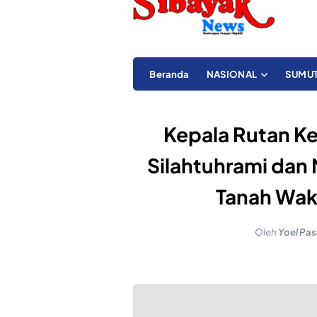
Beranda
NASIONAL
SUMU
Kepala Rutan Kel
Silahtuhrami dan 
Tanah Waka
Oleh
Yoel Pas