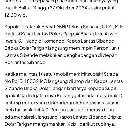
kenderai oleh sepasang suami istri dan anaknya yang
masih Balita, Minggu 27 Oktober 2024 sekira pukul.
12.30 wib.
Kapolres Pakpak Bharat AKBP Oloan Siahaan, S.I.K., M.H
melalui Kasat Lantas Polres Pakpak Bharat Iptu Aswin
Irwan, S.H yang di komandoi Kapos Lantas Sibande
Bripka Dolar Tarigan langsung memimpin Personil unit
Lantas Sibande melakukan penghadangan di depan
Pos lantas Sibande.
Ketika melintas 1 ( satu ) mobil merk Mitsubishi Strada
No Pol BH 8202 MC langsung di stop dan Kapos Lantas
Sibande Bripka Dolar Tarigan bertanya kepada Supir
apakah tadi di jalan raya Penanggalan ada menabrak 1 (
unit ) sp motor yang di kenderai oleh sepasang suami
istri dan anak balita?. Pengakuan supir merasa tidak
ada menabrak, langsung Kapos Lantas Sibande Bripka
Dolar Tarigan mengamankan Mobil berikut supirnya,