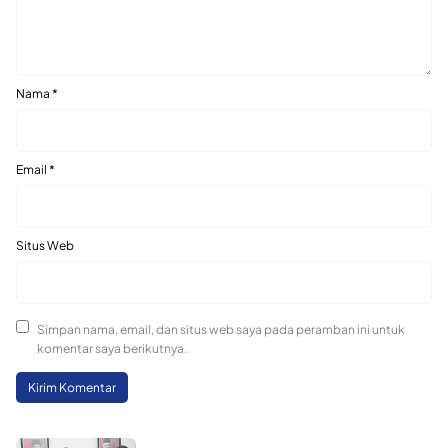
Nama
*
Email
*
Situs Web
Simpan nama, email, dan situs web saya pada peramban ini untuk
komentar saya berikutnya.