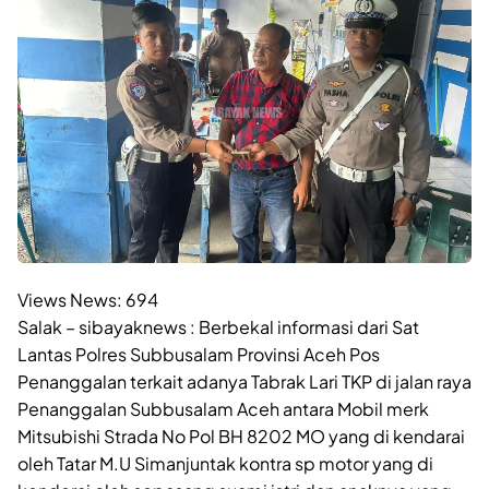
Views News:
694
Salak – sibayaknews : Berbekal informasi dari Sat
Lantas Polres Subbusalam Provinsi Aceh Pos
Penanggalan terkait adanya Tabrak Lari TKP di jalan raya
Penanggalan Subbusalam Aceh antara Mobil merk
Mitsubishi Strada No Pol BH 8202 MO yang di kendarai
oleh Tatar M.U Simanjuntak kontra sp motor yang di