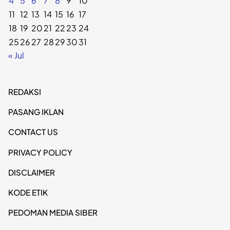
4
5
6
7
8
9
10
11
12
13
14
15
16
17
18
19
20
21
22
23
24
25
26
27
28
29
30
31
« Jul
REDAKSI
PASANG IKLAN
CONTACT US
PRIVACY POLICY
DISCLAIMER
KODE ETIK
PEDOMAN MEDIA SIBER