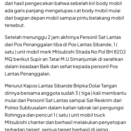
dari hasil pengecekan bahwa sebelah kiri body mobil
ada garis panjang mengelupas cat body mobil mulai
dari bagian depan mobil sampai pintu belakang mobil
tersebut.
Setelah menunggu 2 jam akhirnya Personil Sat Lantas
dari Pos Penanggalan tiba di Pos Lantas Sibande, 1 (
satu ) unit mobil merk Mitsubishi Strada No Pol BH 8202
MQ berikut Supir an.Tatar M.U Simanjuntak di serahkan
dalam keadaan Baik dan sehat kepada personil Pos
Lantas Penanggalan.
Menurut Kapos Lantas Sibande Bripka Dolar Tarigan
dirinya bersama anggota sudah 3 ( tiga ) kali membantu
mulai dari Personil Sat Lantas sampai Sat Reskrim dari
Polres Subbusalam dalam kaitan tabrak lari pengungsi
Rohingya dan pencuri 1 ( satu ) unit mobil truck
Mitsubishi chanter dan berhasil melakukan penyetopan
terhadap target, semua target berhasil di jaring.