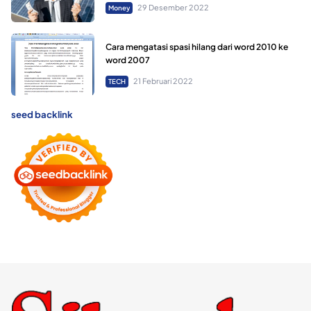
29 Desember 2022
Money
Cara mengatasi spasi hilang dari word 2010 ke
word 2007
21 Februari 2022
TECH
seed backlink