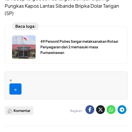
Pungkas Kapos Lantas Sibande Bripka Dolar Tarigan
(SP)
Baca Juga:
49 Personil Polres Sergai melaksanakan Rotasi
Penyegaran dan 2 memasuki masa
Purnawirawan
=
=
Komentar
Bagikan: