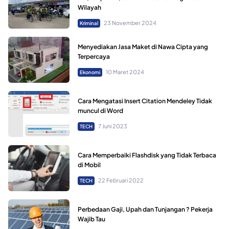
Wilayah
23 November 2024
Kriminal
Menyediakan Jasa Maket di Nawa Cipta yang
Terpercaya
10 Maret 2024
Ekonomi
Cara Mengatasi Insert Citation Mendeley Tidak
muncul di Word
7 Juni 2023
TECH
Cara Memperbaiki Flashdisk yang Tidak Terbaca
di Mobil
22 Februari 2022
TECH
Perbedaan Gaji, Upah dan Tunjangan ? Pekerja
Wajib Tau