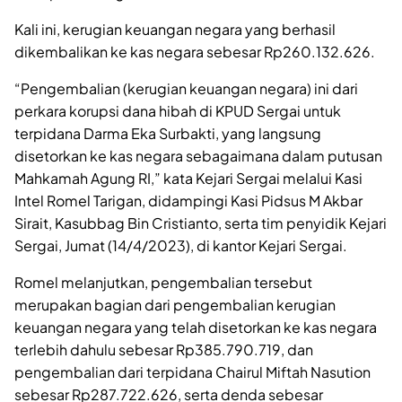
Kali ini, kerugian keuangan negara yang berhasil
dikembalikan ke kas negara sebesar Rp260.132.626.
“Pengembalian (kerugian keuangan negara) ini dari
perkara korupsi dana hibah di KPUD Sergai untuk
terpidana Darma Eka Surbakti, yang langsung
disetorkan ke kas negara sebagaimana dalam putusan
Mahkamah Agung RI,” kata Kejari Sergai melalui Kasi
Intel Romel Tarigan, didampingi Kasi Pidsus M Akbar
Sirait, Kasubbag Bin Cristianto, serta tim penyidik Kejari
Sergai, Jumat (14/4/2023), di kantor Kejari Sergai.
Romel melanjutkan, pengembalian tersebut
merupakan bagian dari pengembalian kerugian
keuangan negara yang telah disetorkan ke kas negara
terlebih dahulu sebesar Rp385.790.719, dan
pengembalian dari terpidana Chairul Miftah Nasution
sebesar Rp287.722.626, serta denda sebesar