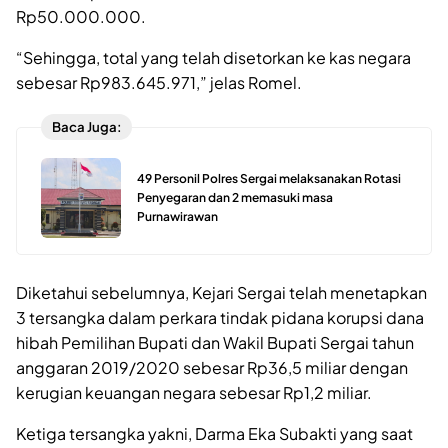
Rp50.000.000.
“Sehingga, total yang telah disetorkan ke kas negara
sebesar Rp983.645.971,” jelas Romel.
Baca Juga:
49 Personil Polres Sergai melaksanakan Rotasi
Penyegaran dan 2 memasuki masa
Purnawirawan
Diketahui sebelumnya, Kejari Sergai telah menetapkan
3 tersangka dalam perkara tindak pidana korupsi dana
hibah Pemilihan Bupati dan Wakil Bupati Sergai tahun
anggaran 2019/2020 sebesar Rp36,5 miliar dengan
kerugian keuangan negara sebesar Rp1,2 miliar.
Ketiga tersangka yakni, Darma Eka Subakti yang saat