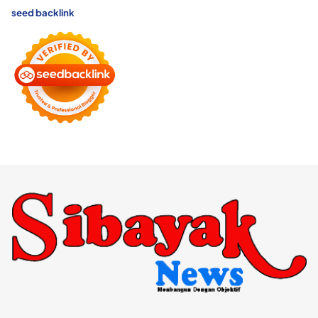
seed backlink