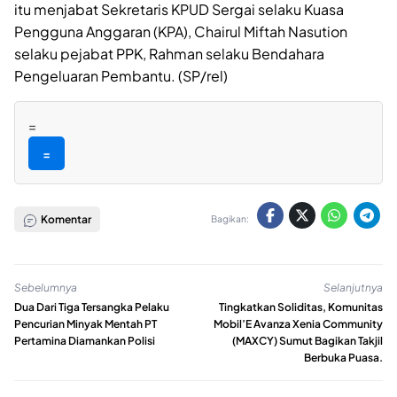
itu menjabat Sekretaris KPUD Sergai selaku Kuasa
Pengguna Anggaran (KPA), Chairul Miftah Nasution
selaku pejabat PPK, Rahman selaku Bendahara
Pengeluaran Pembantu. (SP/rel)
=
=
Komentar
Bagikan:
Sebelumnya
Selanjutnya
Dua Dari Tiga Tersangka Pelaku
Tingkatkan Soliditas, Komunitas
Pencurian Minyak Mentah PT
Mobil’E Avanza Xenia Community
Pertamina Diamankan Polisi
(MAXCY) Sumut Bagikan Takjil
Berbuka Puasa.