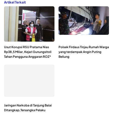
Artikel Terkait
Usut Korupsi RSU Pratama Nias
Polsek Firdaus Tinjau Rumah Warga
Rp38,5 Miliar, Kejari Gunungsitoli
yang terdampak Angin Puting
Tahan Pengguna Anggaran ROZ*
Beliung
Jaringan Narkoba di Tanjung Balai
Ditangkap,Tersangka Pelaku