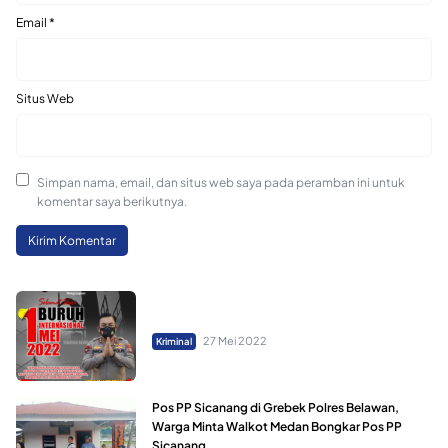
Email
*
Situs Web
Simpan nama, email, dan situs web saya pada peramban ini untuk
komentar saya berikutnya.
27 Mei 2022
Kriminal
Pos PP Sicanang di Grebek Polres Belawan,
Warga Minta Walkot Medan Bongkar Pos PP
Sicanang