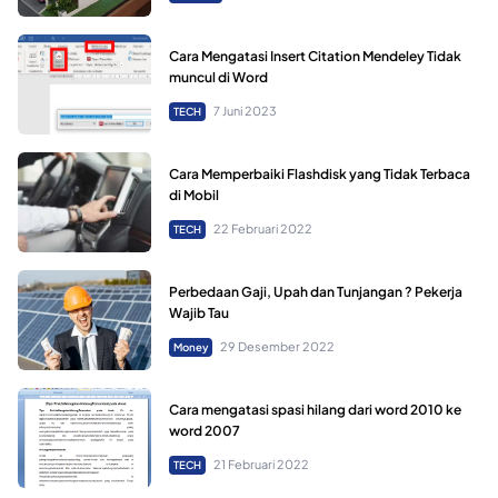
Cara Mengatasi Insert Citation Mendeley Tidak
muncul di Word
7 Juni 2023
TECH
Cara Memperbaiki Flashdisk yang Tidak Terbaca
di Mobil
22 Februari 2022
TECH
Perbedaan Gaji, Upah dan Tunjangan ? Pekerja
Wajib Tau
29 Desember 2022
Money
Cara mengatasi spasi hilang dari word 2010 ke
word 2007
21 Februari 2022
TECH