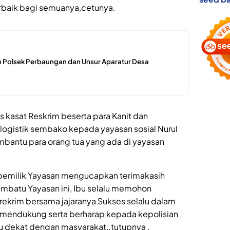
erbaik bagi semuanya,cetunya.
 Polsek Perbaungan dan Unsur Aparatur Desa
is kasat Reskrim beserta para Kanit dan
ogistik sembako kepada yayasan sosial Nurul
bantu para orang tua yang ada di yayasan
 pemilik Yayasan mengucapkan terimakasih
batu Yayasan ini, Ibu selalu memohon
ekrim bersama jajaranya Sukses selalu dalam
 mendukung serta berharap kepada kepolisian
lu dekat dengan masyarakat,.tutupnya .