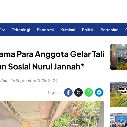
T
Teknologi
Ekonomi
Kriminal
Politik
Pertanian
ama Para Anggota Gelar Tali
n Sosial Nurul Jannah*
ribu
-
26 September 2025, 21:24
Bagikan: