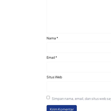
Nama
*
Email
*
Situs Web
Simpan nama, email, dan situs web sa