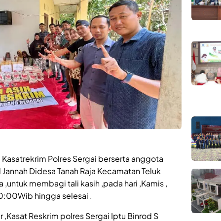
Kasatrekrim Polres Sergai berserta anggota
l Jannah Didesa Tanah Raja Kecamatan Teluk
untuk membagi tali kasih ,pada hari ,Kamis ,
0:00Wib hingga selesai .
r ,Kasat Reskrim polres Sergai Iptu Binrod S