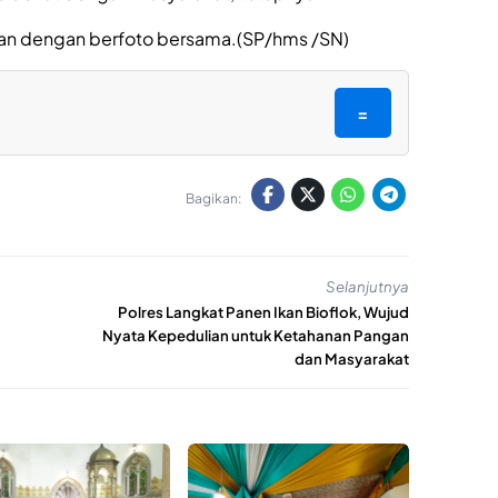
kan dengan berfoto bersama.(SP/hms /SN)
=
Bagikan:
Selanjutnya
Polres Langkat Panen Ikan Bioflok, Wujud
Nyata Kepedulian untuk Ketahanan Pangan
dan Masyarakat