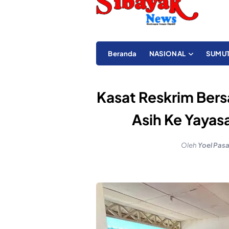
Beranda
NASIONAL
SUMU
Kasat Reskrim Bers
Asih Ke Yayasa
Oleh
Yoel Pasa