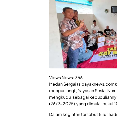
Views News:
356
Medan Sergai (sibayaknews.com): 
mengunjungi , Yayasan Sosial Nuru
mengkudu ,sebagai kepuduliannya ,
(26/9-2025).yang dimulai pukul 1
Dalam kegiatan tersebut turut hadi