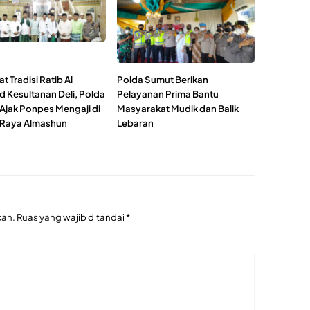
 Tradisi Ratib Al
Polda Sumut Berikan
 Kesultanan Deli, Polda
Pelayanan Prima Bantu
Ajak Ponpes Mengaji di
Masyarakat Mudik dan Balik
 Raya Almashun
Lebaran
kan.
Ruas yang wajib ditandai
*