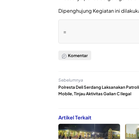
Dipenghujung Kegiatan ini dilaku
=
Komentar
Sebelumnya
Polresta Deli Serdang Laksanakan Patroli
Mobile, Tinjau Aktivitas Galian C Ilegal
Artikel Terkait