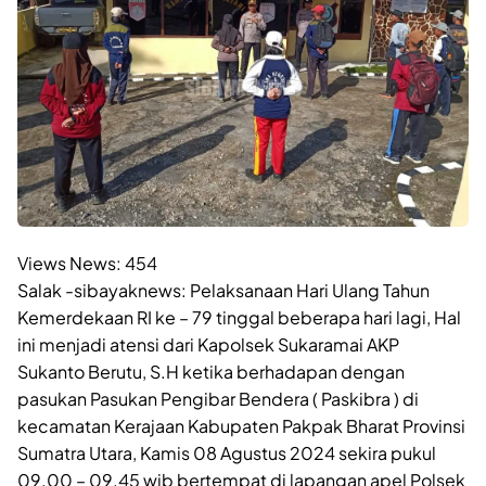
Views News:
454
Salak -sibayaknews: Pelaksanaan Hari Ulang Tahun
Kemerdekaan RI ke – 79 tinggal beberapa hari lagi, Hal
ini menjadi atensi dari Kapolsek Sukaramai AKP
Sukanto Berutu, S.H ketika berhadapan dengan
pasukan Pasukan Pengibar Bendera ( Paskibra ) di
kecamatan Kerajaan Kabupaten Pakpak Bharat Provinsi
Sumatra Utara, Kamis 08 Agustus 2024 sekira pukul
09.00 – 09.45 wib bertempat di lapangan apel Polsek