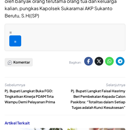
oleh banyak orang terutama orang tua dan keluarga
kalian, pungkas Kapolsek Sukaramai AKP Sukanto
Berutu, S.H((SP)
=
=
Komentar
Bagikan:
Sebelumnya
Selanjutnya
Pj. Bupati Langkat Buka FGD:
Pj. Bupati Langkat Faisal Hasrimy
Tingkatkan Kinerja PDAM Tirta
Beri Pembekalan Kepada Calon
Wampu Demi Pelayanan Prima
Paskibra: “Totalitas dalam Setiap
Tugas adalah Kunci Kesuksesan”
Artikel Terkait