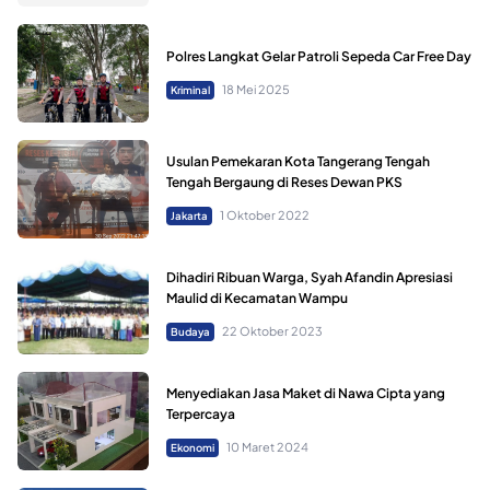
Polres Langkat Gelar Patroli Sepeda Car Free Day
18 Mei 2025
Kriminal
Usulan Pemekaran Kota Tangerang Tengah
Tengah Bergaung di Reses Dewan PKS
1 Oktober 2022
Jakarta
Dihadiri Ribuan Warga, Syah Afandin Apresiasi
Maulid di Kecamatan Wampu
22 Oktober 2023
Budaya
Menyediakan Jasa Maket di Nawa Cipta yang
Terpercaya
10 Maret 2024
Ekonomi