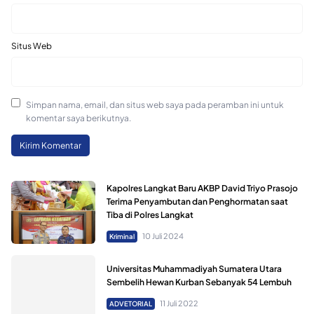
Situs Web
Simpan nama, email, dan situs web saya pada peramban ini untuk
komentar saya berikutnya.
Kapolres Langkat Baru AKBP David Triyo Prasojo
Terima Penyambutan dan Penghormatan saat
Tiba di Polres Langkat
10 Juli 2024
Kriminal
Universitas Muhammadiyah Sumatera Utara
Sembelih Hewan Kurban Sebanyak 54 Lembuh
11 Juli 2022
ADVETORIAL