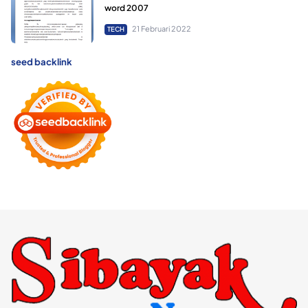
word 2007
21 Februari 2022
TECH
seed backlink