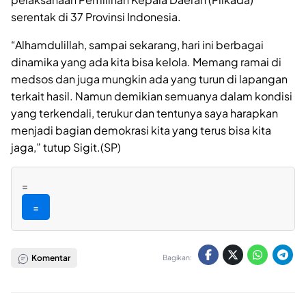
serentak di 37 Provinsi Indonesia.
“Alhamdulillah, sampai sekarang, hari ini berbagai
dinamika yang ada kita bisa kelola. Memang ramai di
medsos dan juga mungkin ada yang turun di lapangan
terkait hasil. Namun demikian semuanya dalam kondisi
yang terkendali, terukur dan tentunya saya harapkan
menjadi bagian demokrasi kita yang terus bisa kita
jaga,” tutup Sigit.(SP)
=
=
Komentar
Bagikan: