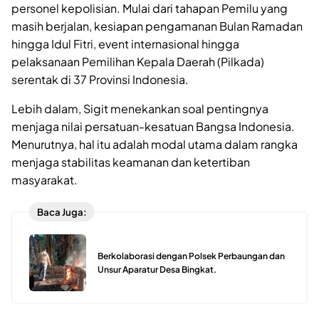
personel kepolisian. Mulai dari tahapan Pemilu yang
masih berjalan, kesiapan pengamanan Bulan Ramadan
hingga Idul Fitri, event internasional hingga
pelaksanaan Pemilihan Kepala Daerah (Pilkada)
serentak di 37 Provinsi Indonesia.
Lebih dalam, Sigit menekankan soal pentingnya
menjaga nilai persatuan-kesatuan Bangsa Indonesia.
Menurutnya, hal itu adalah modal utama dalam rangka
menjaga stabilitas keamanan dan ketertiban
masyarakat.
Baca Juga:
Berkolaborasi dengan Polsek Perbaungan dan
Unsur Aparatur Desa Bingkat.