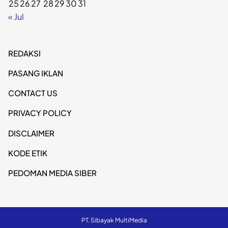
25
26
27
28
29
30
31
« Jul
REDAKSI
PASANG IKLAN
CONTACT US
PRIVACY POLICY
DISCLAIMER
KODE ETIK
PEDOMAN MEDIA SIBER
PT. Sibayak MultiMedia