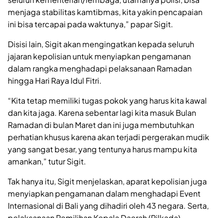
menjaga stabilitas kamtibmas, kita yakin pencapaian
ini bisa tercapai pada waktunya,” papar Sigit.
Disisi lain, Sigit akan mengingatkan kepada seluruh
jajaran kepolisian untuk menyiapkan pengamanan
dalam rangka menghadapi pelaksanaan Ramadan
hingga Hari Raya Idul Fitri.
“Kita tetap memiliki tugas pokok yang harus kita kawal
dan kita jaga. Karena sebentar lagi kita masuk Bulan
Ramadan di bulan Maret dan ini juga membutuhkan
perhatian khusus karena akan terjadi pergerakan mudik
yang sangat besar, yang tentunya harus mampu kita
amankan,” tutur Sigit.
Tak hanya itu, Sigit menjelaskan, aparat kepolisian juga
menyiapkan pengamanan dalam menghadapi Event
Internasional di Bali yang dihadiri oleh 43 negara. Serta,
pelaksanaan Pemilihan Kepala Daerah (Pilkada)