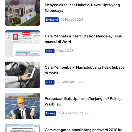
Menyediakan Jasa Maket di Nawa Cipta yang
Terpercaya
10 Maret 2024
Ekonomi
Cara Mengatasi Insert Citation Mendeley Tidak
muncul di Word
7 Juni 2023
TECH
Cara Memperbaiki Flashdisk yang Tidak Terbaca
di Mobil
22 Februari 2022
TECH
Perbedaan Gaji, Upah dan Tunjangan ? Pekerja
Wajib Tau
29 Desember 2022
Money
Cara mengatasi spasi hilang dari word 2010 ke