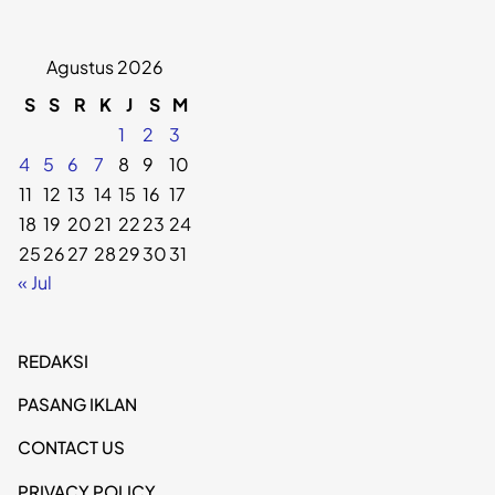
Agustus 2026
S
S
R
K
J
S
M
1
2
3
4
5
6
7
8
9
10
11
12
13
14
15
16
17
18
19
20
21
22
23
24
25
26
27
28
29
30
31
« Jul
REDAKSI
PASANG IKLAN
CONTACT US
PRIVACY POLICY