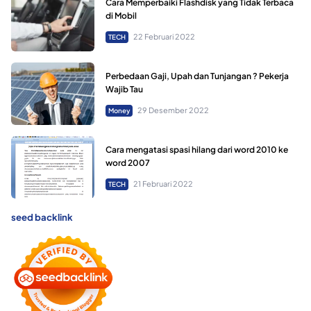
Cara Memperbaiki Flashdisk yang Tidak Terbaca
di Mobil
22 Februari 2022
TECH
Perbedaan Gaji, Upah dan Tunjangan ? Pekerja
Wajib Tau
29 Desember 2022
Money
Cara mengatasi spasi hilang dari word 2010 ke
word 2007
21 Februari 2022
TECH
seed backlink