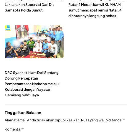
Laksanakan Supervisi Dari Dit
Rutan 1 Medan kanwil KUMHAM
Samapta Polda Sumut
sumut mendapat remisi Natal, 4
diantaranya langsung bebas
DPC Syarikat Islam Deli Serdang
Dorong Percepatan
Pemberantasan Narkoba melalui
Kolaborasi dengan Yayasan
Gemilang Sakti Jaya
Tinggalkan Balasan
Alamat email Anda tidak akan dipublikasikan.
Ruas yang wajib ditandai
*
Komentar
*