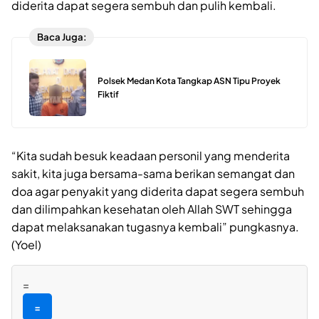
diderita dapat segera sembuh dan pulih kembali.
Baca Juga:
Polsek Medan Kota Tangkap ASN Tipu Proyek
Fiktif
“Kita sudah besuk keadaan personil yang menderita
sakit, kita juga bersama-sama berikan semangat dan
doa agar penyakit yang diderita dapat segera sembuh
dan dilimpahkan kesehatan oleh Allah SWT sehingga
dapat melaksanakan tugasnya kembali” pungkasnya.
(Yoel)
=
=