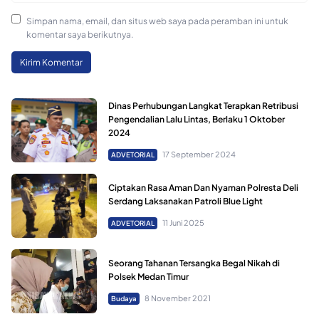
Simpan nama, email, dan situs web saya pada peramban ini untuk
komentar saya berikutnya.
Dinas Perhubungan Langkat Terapkan Retribusi
Pengendalian Lalu Lintas, Berlaku 1 Oktober
2024
17 September 2024
ADVETORIAL
Ciptakan Rasa Aman Dan Nyaman Polresta Deli
Serdang Laksanakan Patroli Blue Light
11 Juni 2025
ADVETORIAL
Seorang Tahanan Tersangka Begal Nikah di
Polsek Medan Timur
8 November 2021
Budaya