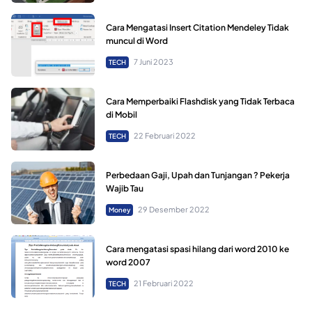
Cara Mengatasi Insert Citation Mendeley Tidak
muncul di Word
7 Juni 2023
TECH
Cara Memperbaiki Flashdisk yang Tidak Terbaca
di Mobil
22 Februari 2022
TECH
Perbedaan Gaji, Upah dan Tunjangan ? Pekerja
Wajib Tau
29 Desember 2022
Money
Cara mengatasi spasi hilang dari word 2010 ke
word 2007
21 Februari 2022
TECH