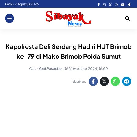
Skip
Kamis, 6 Agustus 2026
to
content
Kapolresta Deli Serdang Hadiri HUT Brimob
ke-79 di Mako Brimob Polda Sumut
Oleh
Yoel Pasaribu
-
16 November 2024, 16:50
Bagikan: