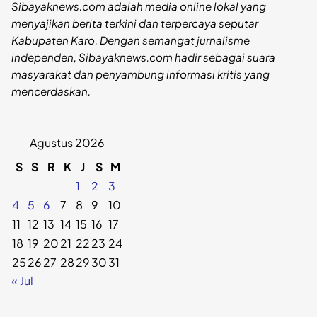
Sibayaknews.com adalah media online lokal yang
menyajikan berita terkini dan terpercaya seputar
Kabupaten Karo. Dengan semangat jurnalisme
independen, Sibayaknews.com hadir sebagai suara
masyarakat dan penyambung informasi kritis yang
mencerdaskan.
Agustus 2026
S
S
R
K
J
S
M
1
2
3
4
5
6
7
8
9
10
11
12
13
14
15
16
17
18
19
20
21
22
23
24
25
26
27
28
29
30
31
« Jul