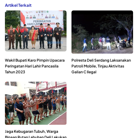
Artikel Terkait
Wakil Bupati Karo Pimpin Upacara
Polresta Deli Serdang Laksanakan
Peringatan Hari Lahir Pancasila
Patroli Mobile, Tinjau Aktivitas
Tahun 2023
Galian C Ilegal
Jaga Kebugaran Tubuh, Warga
Binaan Rutan Labuhan Deli Lakukan