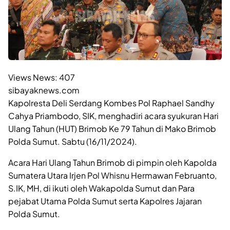
Views News:
407
sibayaknews.com
Kapolresta Deli Serdang Kombes Pol Raphael Sandhy
Cahya Priambodo, SIK, menghadiri acara syukuran Hari
Ulang Tahun (HUT) Brimob Ke 79 Tahun di Mako Brimob
Polda Sumut. Sabtu (16/11/2024).
Acara Hari Ulang Tahun Brimob di pimpin oleh Kapolda
Sumatera Utara Irjen Pol Whisnu Hermawan Februanto,
S.IK, MH, di ikuti oleh Wakapolda Sumut dan Para
pejabat Utama Polda Sumut serta Kapolres Jajaran
Polda Sumut.