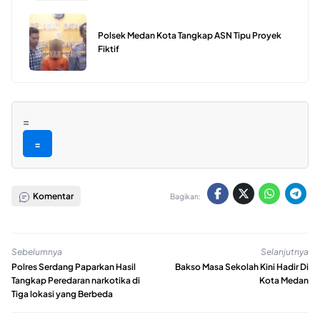
Polsek Medan Kota Tangkap ASN Tipu Proyek
Fiktif
=
=
Komentar
Bagikan:
Sebelumnya
Selanjutnya
Polres Serdang Paparkan Hasil
Bakso Masa Sekolah Kini Hadir Di
Tangkap Peredaran narkotika di
Kota Medan
Tiga lokasi yang Berbeda