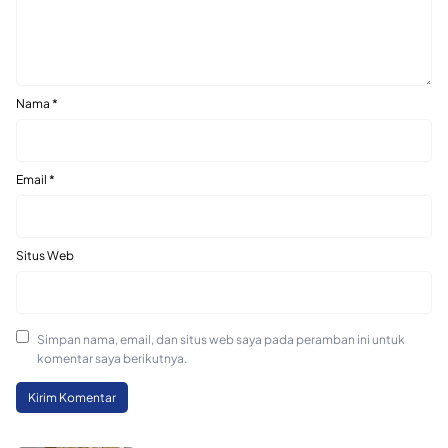
Nama
*
Email
*
Situs Web
Simpan nama, email, dan situs web saya pada peramban ini untuk
komentar saya berikutnya.