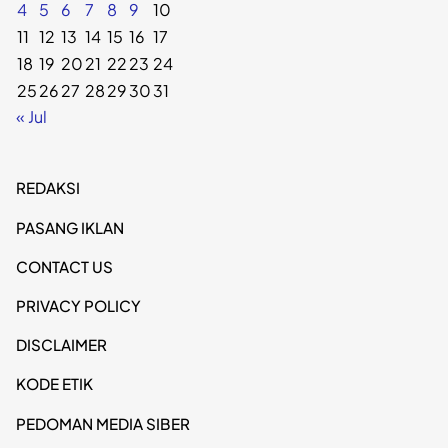
4
5
6
7
8
9
10
11
12
13
14
15
16
17
18
19
20
21
22
23
24
25
26
27
28
29
30
31
« Jul
REDAKSI
PASANG IKLAN
CONTACT US
PRIVACY POLICY
DISCLAIMER
KODE ETIK
PEDOMAN MEDIA SIBER