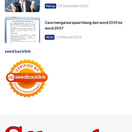
29 Desember 2022
Money
Cara mengatasi spasi hilang dari word 2010 ke
word 2007
21 Februari 2022
TECH
seed backlink