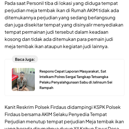
Pada saat Personil tiba di lokasi yang diduga tempat
perjudian meja tembak ikan di Rumah AKIM tidak ada
ditemukannya perjudian yang sedang berlangsung
dan juga disekitar tempat yang disinyalir menyediakan
tempat permainan judi tersebut dalam keadaan
kosong dan tidak ada ditemukan para pemain judi
meja tembak ikan ataupun kegiatan judi lainnya.
Baca Juga:
Respons Cepat Laporan Masyarakat, Sat
Intelkam Polres Sergai Tangkap Tetsangka
Pelaku Penyalahgunaan Sabu di Jalinsum Sei
Rampah
Kanit Reskrim Polsek Firdaus didampingi KSPK Polsek
Firdaus bersama AKIM Selaku Penyedia Tempat
Perjudian menutup tempat perjudian Meja tembak ikan
yang berada dirumahnya dusun XII Kebun Sayur Desa