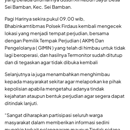
Sei Bamban, Kec. Sei Bamban.
Pagi Harinya sekira pukul 09.00 wib,
Bhabinkamtibmas Polsek Firdaus kembali mengecek
lokasi yang menjadi tempat perjudian, bersama
dengan Pemilik Tempak Perjudian ( AKIM) Dan
Pengelolanya ( GIMIN ) yang telah di himbau untuk tidak
lagi beroperasi, dan hasilnya Termonitor sudah ditutup
dan di tegaskan agar tidak dibuka kembali
Selanjutnya ia juga menambahkan menghimbau
kepada masyarakat sekitar agar melaporkan ke pihak
kepolisian apabila mengetahui adanya tindak
kejahatan ataupun bentuk perjudian agar segera dapat
ditindak lanjuti.
“Sangat diharapkan partisipasi seluruh warga
masyarakat dalam memberikan informasi sedini
mungkin terkait pelanggaram maupun Tindak pidana