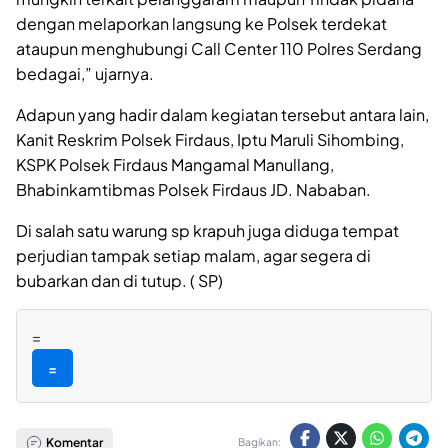
dengan melaporkan langsung ke Polsek terdekat
ataupun menghubungi Call Center 110 Polres Serdang
bedagai,” ujarnya.
Adapun yang hadir dalam kegiatan tersebut antara lain,
Kanit Reskrim Polsek Firdaus, Iptu Maruli Sihombing,
KSPK Polsek Firdaus Mangamal Manullang,
Bhabinkamtibmas Polsek Firdaus JD. Nababan.
Di salah satu warung sp krapuh juga diduga tempat
perjudian tampak setiap malam, agar segera di
bubarkan dan di tutup. ( SP)
=
=
Komentar
Bagikan: