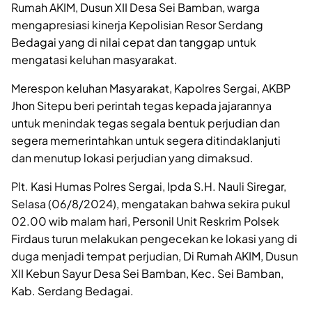
Rumah AKIM, Dusun XII Desa Sei Bamban, warga
mengapresiasi kinerja Kepolisian Resor Serdang
Bedagai yang di nilai cepat dan tanggap untuk
mengatasi keluhan masyarakat.
Merespon keluhan Masyarakat, Kapolres Sergai, AKBP
Jhon Sitepu beri perintah tegas kepada jajarannya
untuk menindak tegas segala bentuk perjudian dan
segera memerintahkan untuk segera ditindaklanjuti
dan menutup lokasi perjudian yang dimaksud.
Plt. Kasi Humas Polres Sergai, Ipda S.H. Nauli Siregar,
Selasa (06/8/2024), mengatakan bahwa sekira pukul
02.00 wib malam hari, Personil Unit Reskrim Polsek
Firdaus turun melakukan pengecekan ke lokasi yang di
duga menjadi tempat perjudian, Di Rumah AKIM, Dusun
XII Kebun Sayur Desa Sei Bamban, Kec. Sei Bamban,
Kab. Serdang Bedagai.