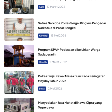
17 Maret 2022
Karo
Satres Narkoba Polres Sergai Ringkus Pengedar
Narkotika di Pasar Bengkel
15 Mei 2026
Kriminal
Program SPAM Pedesaan dikeluhkan Warga
Sadaperarih
2 Maret 2022
Health
Polres Binjai Kawal Massa Buru Pada Peringatan
Mayday Tahun 2026
2 Mei 2026
Binjai
Menyediakan Jasa Maket di Nawa Cipta yang
Terpercaya