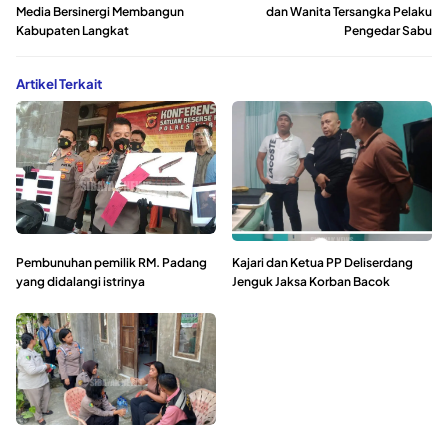
Media Bersinergi Membangun
dan Wanita Tersangka Pelaku
Kabupaten Langkat
Pengedar Sabu
Artikel Terkait
Pembunuhan pemilik RM. Padang
Kajari dan Ketua PP Deliserdang
yang didalangi istrinya
Jenguk Jaksa Korban Bacok