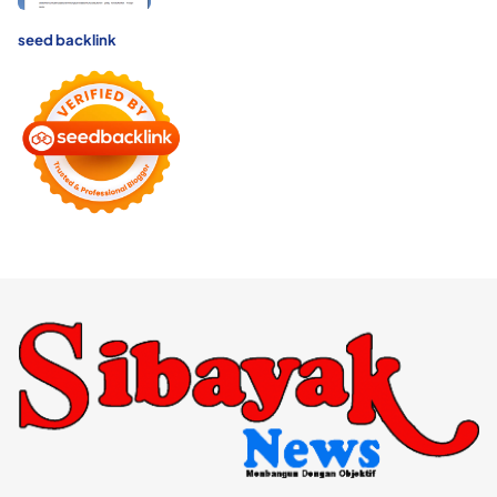
seed backlink