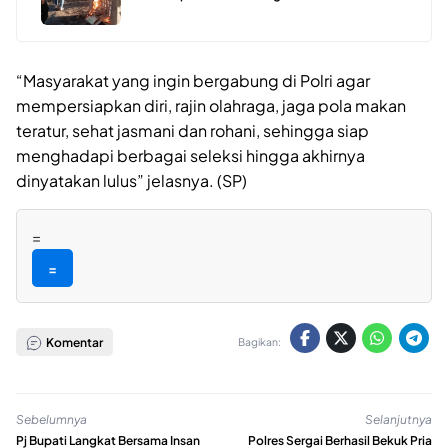
“Masyarakat yang ingin bergabung di Polri agar
mempersiapkan diri, rajin olahraga, jaga pola makan
teratur, sehat jasmani dan rohani, sehingga siap
menghadapi berbagai seleksi hingga akhirnya
dinyatakan lulus” jelasnya. (SP)
=
=
Komentar
Bagikan:
Sebelumnya
Selanjutnya
Pj Bupati Langkat Bersama Insan
Polres Sergai Berhasil Bekuk Pria