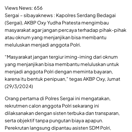
Views News:
656
Sergai – sibayaknews : Kapolres Serdang Bedagai
(Sergai), AKBP Oxy Yudha Pratesta mengimbau
masyarakat agar jangan percaya terhadap pihak-pihak
atau oknum yang menjanjikan bisa membantu
meluluskan menjadi anggota Polri.
“Masyarakat jangan tergiur iming-iming dari oknum
yang menjanjikan bisa membantu meluluskan untuk
menjadi anggota Polri dengan meminta bayaran,
karena itu bentuk penipuan,” tegas AKBP Oxy, Jumat
(29/3/2024)
Orang pertama di Polres Sergai ini mengatakan,
rekrutmen calon anggota Polri sekarang ini
dilaksanakan dengan sisten terbuka dan transparan,
serta objektif tanpa pungutan biaya apapun.
Perekrutan langsung dipantau asisten SDM Polri,