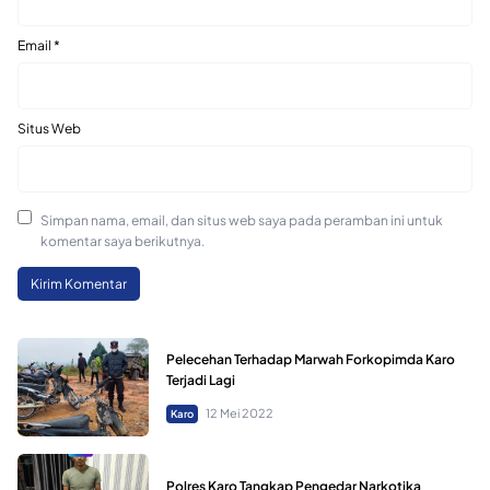
Email
*
Situs Web
Simpan nama, email, dan situs web saya pada peramban ini untuk
komentar saya berikutnya.
Pelecehan Terhadap Marwah Forkopimda Karo
Terjadi Lagi
12 Mei 2022
Karo
Polres Karo Tangkap Pengedar Narkotika