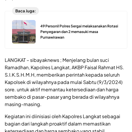
Baca Juga:
49 Personil Polres Sergai melaksanakan Rotasi
Penyegaran dan 2 memasuki masa
Purnawirawan
LANGKAT – sibayaknews ; Menjelang bulan suci
Ramadhan, Kapolres Langkat, AKBP Faisal Rahmat HS.
S.I.K.S.H.M.H, memberikan perintah kepada seluruh
Kapolsek di wilayahnya pada mulai Sabtu (9/3/2024)
sore. untuk aktif memantau ketersediaan dan harga
sembako di pasar-pasar yang berada di wilayahnya
masing-masing.
Kegiatan ini diinisiasi oleh Kapolres Langkat sebagai
bagian dari langkah proaktif dalam memastikan
ketersediaan dan harga sembako yang stabil