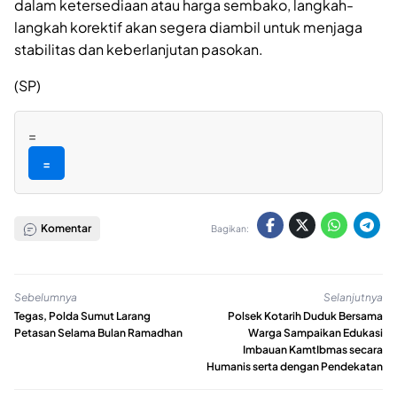
dalam ketersediaan atau harga sembako, langkah-
langkah korektif akan segera diambil untuk menjaga
stabilitas dan keberlanjutan pasokan.
(SP)
=
=
Komentar
Bagikan:
Sebelumnya
Selanjutnya
Tegas, Polda Sumut Larang
Polsek Kotarih Duduk Bersama
Petasan Selama Bulan Ramadhan
Warga Sampaikan Edukasi
Imbauan KamtIbmas secara
Humanis serta dengan Pendekatan