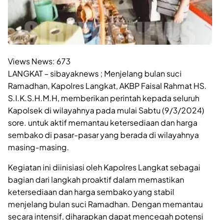
Views News:
673
LANGKAT – sibayaknews ; Menjelang bulan suci
Ramadhan, Kapolres Langkat, AKBP Faisal Rahmat HS.
S.I.K.S.H.M.H, memberikan perintah kepada seluruh
Kapolsek di wilayahnya pada mulai Sabtu (9/3/2024)
sore. untuk aktif memantau ketersediaan dan harga
sembako di pasar-pasar yang berada di wilayahnya
masing-masing.
Kegiatan ini diinisiasi oleh Kapolres Langkat sebagai
bagian dari langkah proaktif dalam memastikan
ketersediaan dan harga sembako yang stabil
menjelang bulan suci Ramadhan. Dengan memantau
secara intensif, diharapkan dapat mencegah potensi