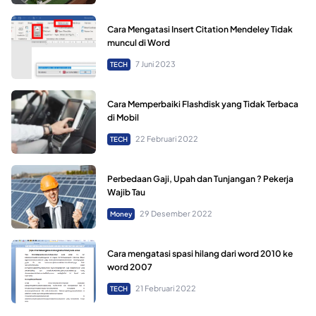
Cara Mengatasi Insert Citation Mendeley Tidak
muncul di Word
7 Juni 2023
TECH
Cara Memperbaiki Flashdisk yang Tidak Terbaca
di Mobil
22 Februari 2022
TECH
Perbedaan Gaji, Upah dan Tunjangan ? Pekerja
Wajib Tau
29 Desember 2022
Money
Cara mengatasi spasi hilang dari word 2010 ke
word 2007
21 Februari 2022
TECH