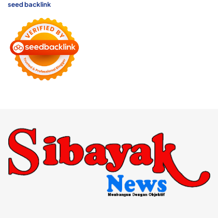
seed backlink