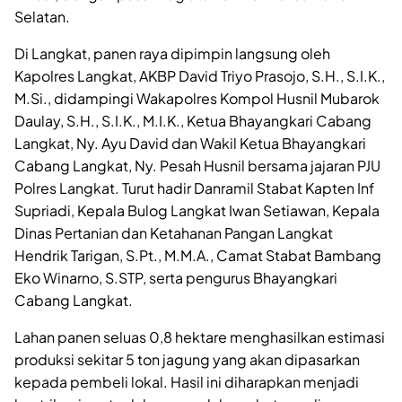
Selatan.
Di Langkat, panen raya dipimpin langsung oleh
Kapolres Langkat, AKBP David Triyo Prasojo, S.H., S.I.K.,
M.Si., didampingi Wakapolres Kompol Husnil Mubarok
Daulay, S.H., S.I.K., M.I.K., Ketua Bhayangkari Cabang
Langkat, Ny. Ayu David dan Wakil Ketua Bhayangkari
Cabang Langkat, Ny. Pesah Husnil bersama jajaran PJU
Polres Langkat. Turut hadir Danramil Stabat Kapten Inf
Supriadi, Kepala Bulog Langkat Iwan Setiawan, Kepala
Dinas Pertanian dan Ketahanan Pangan Langkat
Hendrik Tarigan, S.Pt., M.M.A., Camat Stabat Bambang
Eko Winarno, S.STP, serta pengurus Bhayangkari
Cabang Langkat.
Lahan panen seluas 0,8 hektare menghasilkan estimasi
produksi sekitar 5 ton jagung yang akan dipasarkan
kepada pembeli lokal. Hasil ini diharapkan menjadi