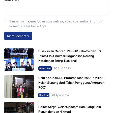
Situs Web
Simpan nama, email, dan situs web saya pada peramban ini untuk
komentar saya berikutnya.
Disaksikan Mentan: PTPN IV PalmCo dan ITS
Teken MoU Inovasi Biogasoline Dorong
Ketahanan Energi Nasional
20 April 2026
Pertanian
Usut Korupsi RSU Pratama Nias Rp38,5 Miliar,
Kejari Gunungsitoli Tahan Pengguna Anggaran
ROZ*
30 April 2026
Kriminal
Polres Sergai Gelar Upacara Hari Juang Polri
Penuh dengan Hikmad