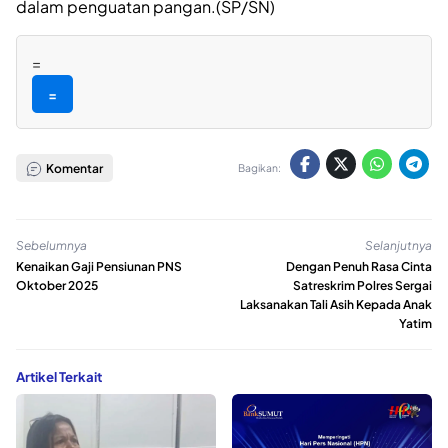
dalam penguatan pangan.(SP/SN)
=
=
Komentar
Bagikan:
Sebelumnya
Selanjutnya
Kenaikan Gaji Pensiunan PNS
Dengan Penuh Rasa Cinta
Oktober 2025
Satreskrim Polres Sergai
Laksanakan Tali Asih Kepada Anak
Yatim
Artikel Terkait