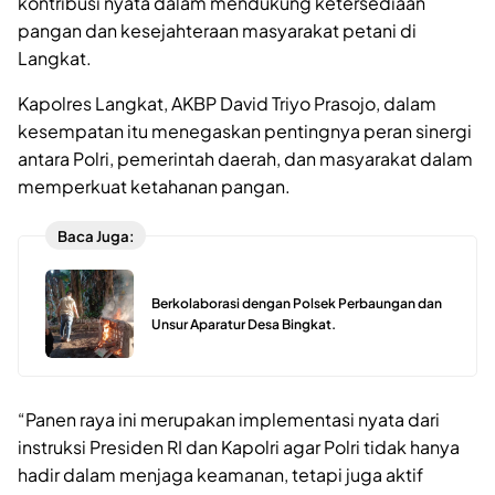
kontribusi nyata dalam mendukung ketersediaan
pangan dan kesejahteraan masyarakat petani di
Langkat.
Kapolres Langkat, AKBP David Triyo Prasojo, dalam
kesempatan itu menegaskan pentingnya peran sinergi
antara Polri, pemerintah daerah, dan masyarakat dalam
memperkuat ketahanan pangan.
Baca Juga:
Berkolaborasi dengan Polsek Perbaungan dan
Unsur Aparatur Desa Bingkat.
“Panen raya ini merupakan implementasi nyata dari
instruksi Presiden RI dan Kapolri agar Polri tidak hanya
hadir dalam menjaga keamanan, tetapi juga aktif