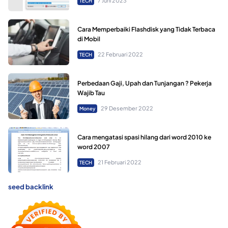
7 Juni 2023
TECH
Cara Memperbaiki Flashdisk yang Tidak Terbaca
di Mobil
22 Februari 2022
TECH
Perbedaan Gaji, Upah dan Tunjangan ? Pekerja
Wajib Tau
29 Desember 2022
Money
Cara mengatasi spasi hilang dari word 2010 ke
word 2007
21 Februari 2022
TECH
seed backlink