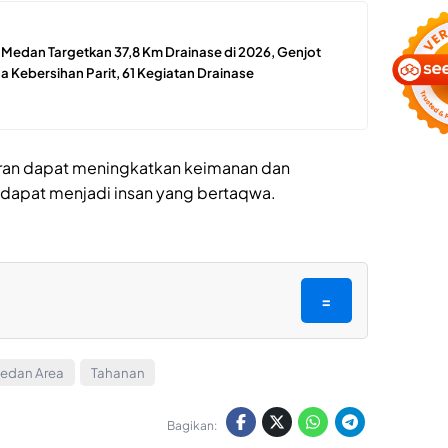
edan Targetkan 37,8 Km Drainase di 2026, Genjot
 Kebersihan Parit, 61 Kegiatan Drainase
n dapat meningkatkan keimanan dan
apat menjadi insan yang bertaqwa.
=
Medan Area
Tahanan
Bagikan: