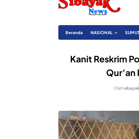
Beranda
NASIONAL
SUMU
Kanit Reskrim Po
Qur’an
Oleh
sibaya