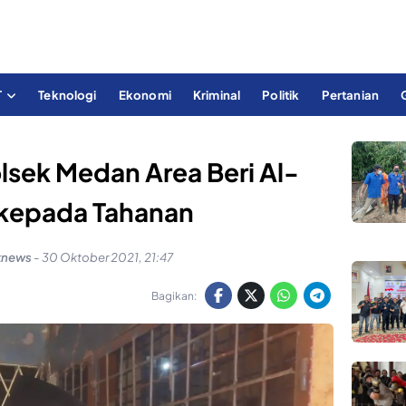
T
Teknologi
Ekonomi
Kriminal
Politik
Pertanian
lsek Medan Area Beri Al-
 kepada Tahanan
knews
-
30 Oktober 2021, 21:47
Bagikan: