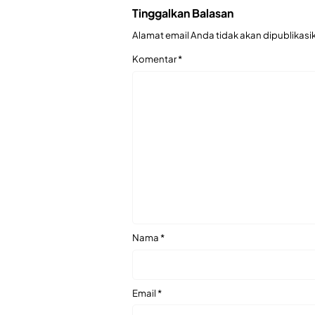
Tinggalkan Balasan
Alamat email Anda tidak akan dipublikasi
Komentar
*
Nama
*
Email
*