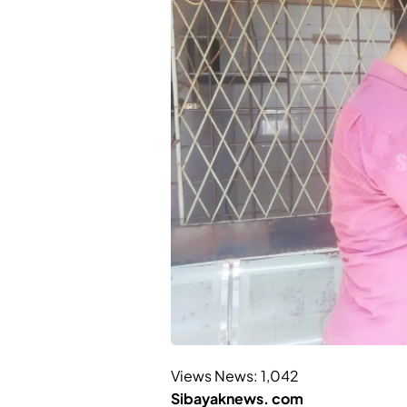
Views News:
1,042
Sibayaknews. com