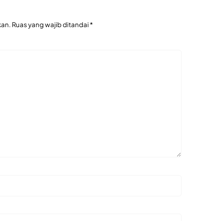
kan.
Ruas yang wajib ditandai
*