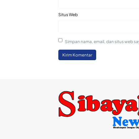
Situs Web
Simpan nama, email, dan situs web sa