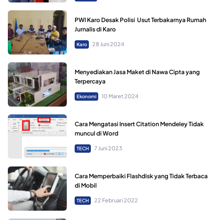
PWI Karo Desak Polisi Usut Terbakarnya Rumah
Jurnalis di Karo
28 Juni 2024
Karo
Menyediakan Jasa Maket di Nawa Cipta yang
Terpercaya
10 Maret 2024
Ekonomi
Cara Mengatasi Insert Citation Mendeley Tidak
muncul di Word
7 Juni 2023
TECH
Cara Memperbaiki Flashdisk yang Tidak Terbaca
di Mobil
22 Februari 2022
TECH