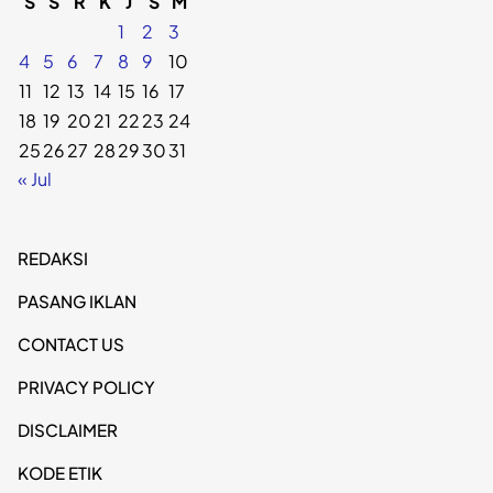
S
S
R
K
J
S
M
1
2
3
4
5
6
7
8
9
10
11
12
13
14
15
16
17
18
19
20
21
22
23
24
25
26
27
28
29
30
31
« Jul
REDAKSI
PASANG IKLAN
CONTACT US
PRIVACY POLICY
DISCLAIMER
KODE ETIK