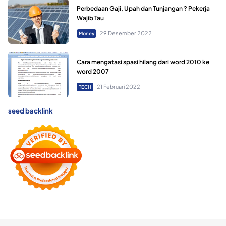
Perbedaan Gaji, Upah dan Tunjangan ? Pekerja
Wajib Tau
29 Desember 2022
Money
Cara mengatasi spasi hilang dari word 2010 ke
word 2007
21 Februari 2022
TECH
seed backlink