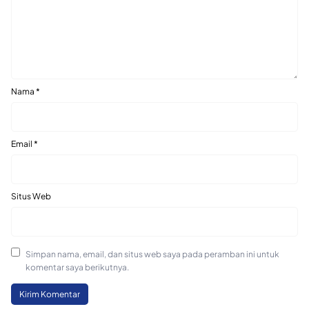
Nama
*
Email
*
Situs Web
Simpan nama, email, dan situs web saya pada peramban ini untuk
komentar saya berikutnya.