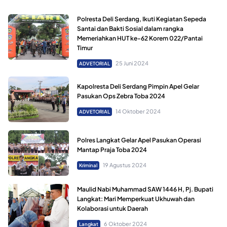
Polresta Deli Serdang, Ikuti Kegiatan Sepeda
Santai dan Bakti Sosial dalam rangka
Memeriahkan HUT ke-62 Korem 022/Pantai
Timur
25 Juni 2024
ADVETORIAL
Kapolresta Deli Serdang Pimpin Apel Gelar
Pasukan Ops Zebra Toba 2024
14 Oktober 2024
ADVETORIAL
Polres Langkat Gelar Apel Pasukan Operasi
Mantap Praja Toba 2024
19 Agustus 2024
Kriminal
Maulid Nabi Muhammad SAW 1446 H, Pj. Bupati
Langkat: Mari Memperkuat Ukhuwah dan
Kolaborasi untuk Daerah
6 Oktober 2024
Langkat