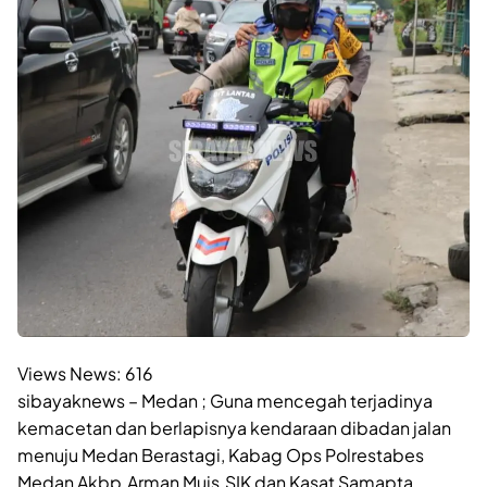
Views News:
616
sibayaknews – Medan ; Guna mencegah terjadinya
kemacetan dan berlapisnya kendaraan dibadan jalan
menuju Medan Berastagi, Kabag Ops Polrestabes
Medan Akbp.Arman Muis.SIK dan Kasat Samapta