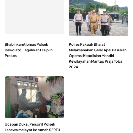
Bhabinkamtibmas Polsek
Polres Pakpak Bharat
Bawolato, Tegakkan Disiplin
Melaksanakan Gelar Apel Pasukan
Prokes
Operasi Kepolisian Mandiri
Kewilayahan Mantap Praja Toba
2024.
Ucapan Duka, Personil Polsek
Lahewa melayat ke rumah SERTU