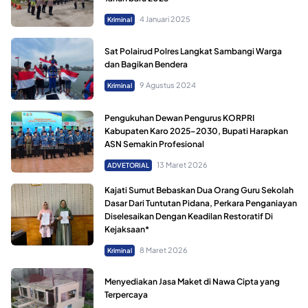
4 Januari 2025
Kriminal
Sat Polairud Polres Langkat Sambangi Warga
dan Bagikan Bendera
9 Agustus 2024
Kriminal
Pengukuhan Dewan Pengurus KORPRI
Kabupaten Karo 2025–2030, Bupati Harapkan
ASN Semakin Profesional
13 Maret 2026
ADVETORIAL
Kajati Sumut Bebaskan Dua Orang Guru Sekolah
Dasar Dari Tuntutan Pidana, Perkara Penganiayan
Diselesaikan Dengan Keadilan Restoratif Di
Kejaksaan*
8 Maret 2026
Kriminal
Menyediakan Jasa Maket di Nawa Cipta yang
Terpercaya