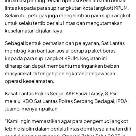
informasi penting terkait operasi keselamatan berlalu
lintas kepada para supir angkutan kota (angkot) KPUM.
Selain itu, petugas juga menghimbau para supir angkot
untuk selalu tertib berlalu lintas dan mengutamakan
keselamatan di jalan raya.
Sebagai bentuk perhatian dan pelayanan, Sat Lantas
membagikan bantuan sosial berupa paket beras
kepada para supir angkot KPUM. Kegiatan ini
diharapkan dapat membantu meringankan beban
masyarakat di tengah peningkatan pengawasan
operasi keselamatan.
Kasat Lantas Polres Sergai AKP Fauzul Arasy, S.Psi,
melalui KBO Sat Lantas Polres Serdang Bedagai, IPDA
Juarno, menyampaikan
“Kami ingin memastikan agar para pengemudi angkot
lebih disiplin dalam berlalu lintas demi keselamatan diri