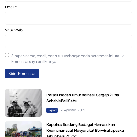
Email
*
Situs Web
Simpan nama, email, dan situs web saya pada peramban ini untuk
komentar saya berikutnya.
Polsek Medan Timur Berhasil Sergap 2 Pria
Sehabis Beli Sabu
31 Agustus 2021
Lapor!
Kapolres Serdang Bedagai Memastikan
Keamanan saat Masyarakat Berwisata paska
Tahun baru 2025*