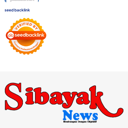
seed backlink