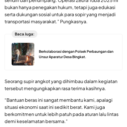
sendiri dan penumpang. Operasi Zebra Toba 2025 ini
bukan hanya penegakan hukum, tetapi juga edukasi
serta dukungan sosial untuk para sopir yang menjadi
transportasi masyarakat.” Pungkasnya.
Baca Juga:
Berkolaborasi dengan Polsek Perbaungan dan
Unsur Aparatur Desa Bingkat.
Seorang supir angkot yang dihimbau dalam kegiatan
tersebut mengungkapkan rasa terima kasihnya.
“Bantuan beras ini sangat membantu kami, apalagi
situasi ekonomi saat ini sedikit berat. Kami juga
berkomitmen untuk lebih patuh pada aturan lalu lintas
demi keselamatan bersama.”