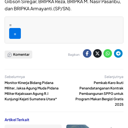
Gibson Siregar, BRIPKA Reza, BRIPKA M. Nasir Pasaribu,
dan BRIPKA Armayanti.(SP/SN).
=
=
Komentar
Bagikan:
Sebelumnya
Selanjutnya
Monitor Kinerja Bidang Pidana
Pemkab Karo Ikuti
Militer, Jaksa Agung Muda Pidana
Penandatanganan Kontrak
Militer Kejaksaan Agung R.I
Pembangunan SPPG untuk
Kunjungi Kejati Sumatera Utara*
Program Makan Bergizi Gratis
2025
Artikel Terkait