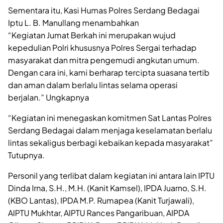
Sementara itu, Kasi Humas Polres Serdang Bedagai
Iptu L. B. Manullang menambahkan
“Kegiatan Jumat Berkah ini merupakan wujud
kepedulian Polri khususnya Polres Sergai terhadap
masyarakat dan mitra pengemudi angkutan umum.
Dengan cara ini, kami berharap tercipta suasana tertib
dan aman dalam berlalu lintas selama operasi
berjalan.” Ungkapnya
“Kegiatan ini menegaskan komitmen Sat Lantas Polres
Serdang Bedagai dalam menjaga keselamatan berlalu
lintas sekaligus berbagi kebaikan kepada masyarakat”
Tutupnya.
Personil yang terlibat dalam kegiatan ini antara lain IPTU
Dinda Irna, S.H., M.H. (Kanit Kamsel), IPDA Juarno, S.H.
(KBO Lantas), IPDA M.P. Rumapea (Kanit Turjawali),
AIPTU Mukhtar, AIPTU Rances Pangaribuan, AIPDA