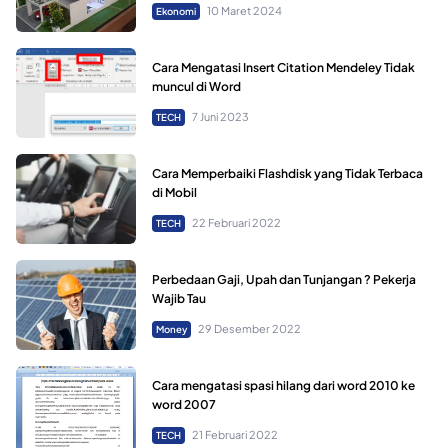
10 Maret 2024
Ekonomi
Cara Mengatasi Insert Citation Mendeley Tidak
muncul di Word
7 Juni 2023
TECH
Cara Memperbaiki Flashdisk yang Tidak Terbaca
di Mobil
22 Februari 2022
TECH
Perbedaan Gaji, Upah dan Tunjangan ? Pekerja
Wajib Tau
29 Desember 2022
Money
Cara mengatasi spasi hilang dari word 2010 ke
word 2007
21 Februari 2022
TECH