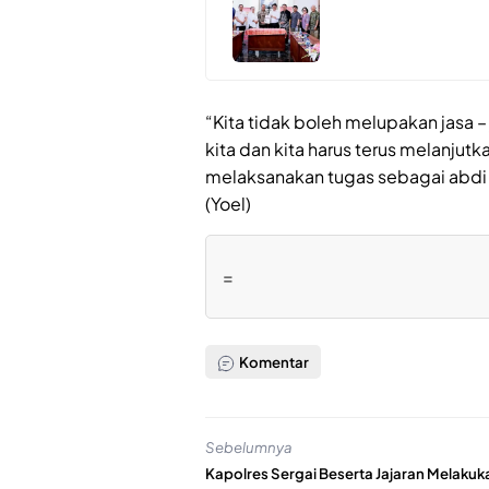
“Kita tidak boleh melupakan jasa 
kita dan kita harus terus melanjut
melaksanakan tugas sebagai abdi 
(Yoel)
=
Komentar
Sebelumnya
Kapolres Sergai Beserta Jajaran Melakuk