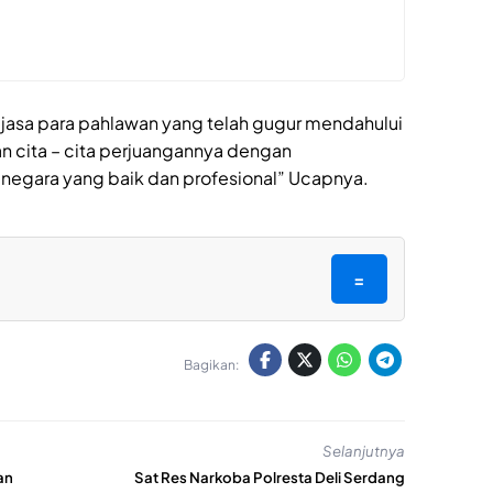
– jasa para pahlawan yang telah gugur mendahului
kan cita – cita perjuangannya dengan
negara yang baik dan profesional” Ucapnya.
=
Bagikan:
Selanjutnya
an
Sat Res Narkoba Polresta Deli Serdang