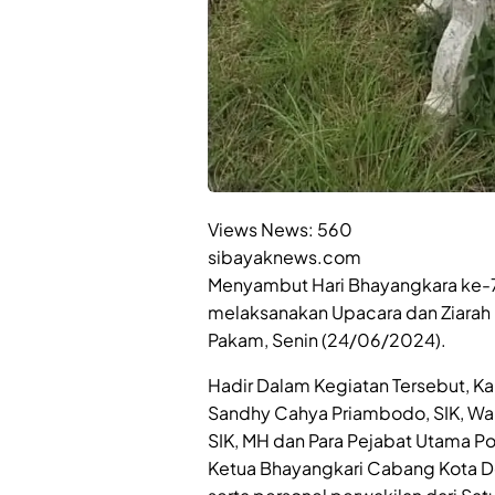
Views News:
560
sibayaknews.com
Menyambut Hari Bhayangkara ke-78
melaksanakan Upacara dan Ziara
Pakam, Senin (24/06/2024).
Hadir Dalam Kegiatan Tersebut, K
Sandhy Cahya Priambodo, SIK, Waka 
SIK, MH dan Para Pejabat Utama Po
Ketua Bhayangkari Cabang Kota De