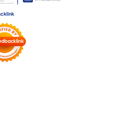
cklink