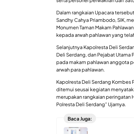
serta personel perwakilan dari Sat
Dalam rangkaian Upacara tersebut
Sandhy Cahya Priambodo, SIK, me
Monumen Taman Makam Pahlawan 
kepada arwah pahlawan yang tela
Selanjutnya Kapolresta Deli Serd
Deli Serdang, dan Pejabat Utama 
pada makam pahlawan anggota po
arwah para pahlawan.
Kapolresta Deli Serdang Kombes 
ditemui seusai kegiatan menyatak
merupakan rangkaian peringatan 
Polresta Deli Serdang” Ujarnya.
Baca Juga: