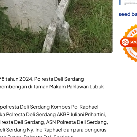
seed ba
 tahun 2024, Polresta Deli Serdang
h rombongan di Taman Makam Pahlawan Lubuk
apolresta Deli Serdang Kombes Pol Raphael
Polresta Deli Serdang AKBP Juliani Prihartini,
lresta Deli Serdang, ASN Polresta Deli Serdang,
li Serdang Ny. Ine Raphael dan para pengurus