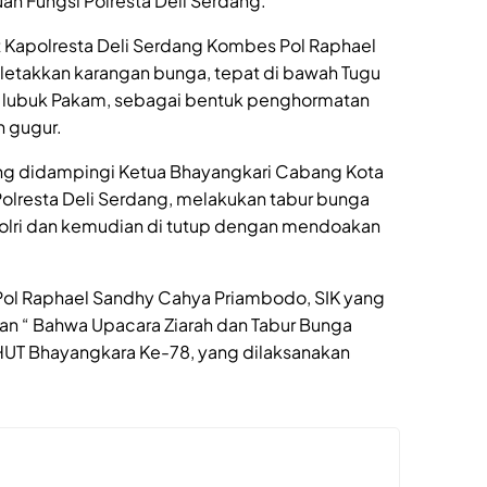
uan Fungsi Polresta Deli Serdang.
 Kapolresta Deli Serdang Kombes Pol Raphael
letakkan karangan bunga, tepat di bawah Tugu
lubuk Pakam, sebagai bentuk penghormatan
h gugur.
ang didampingi Ketua Bhayangkari Cabang Kota
Polresta Deli Serdang, melakukan tabur bunga
lri dan kemudian di tutup dengan mendoakan
Pol Raphael Sandhy Cahya Priambodo, SIK yang
an “ Bahwa Upacara Ziarah dan Tabur Bunga
HUT Bhayangkara Ke-78, yang dilaksanakan