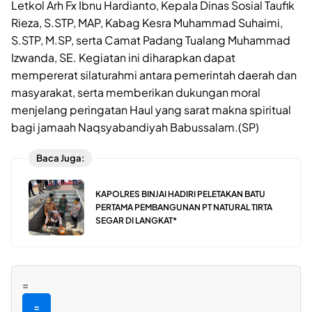
Letkol Arh Fx Ibnu Hardianto, Kepala Dinas Sosial Taufik
Rieza, S.STP, MAP, Kabag Kesra Muhammad Suhaimi,
S.STP, M.SP, serta Camat Padang Tualang Muhammad
Izwanda, SE. Kegiatan ini diharapkan dapat
mempererat silaturahmi antara pemerintah daerah dan
masyarakat, serta memberikan dukungan moral
menjelang peringatan Haul yang sarat makna spiritual
bagi jamaah Naqsyabandiyah Babussalam.(SP)
Baca Juga:
KAPOLRES BINJAI HADIRI PELETAKAN BATU
PERTAMA PEMBANGUNAN PT NATURAL TIRTA
SEGAR DI LANGKAT*
=
=