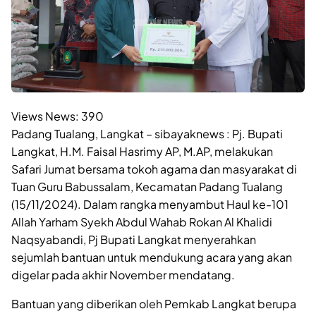
Views News:
390
Padang Tualang, Langkat – sibayaknews : Pj. Bupati
Langkat, H.M. Faisal Hasrimy AP, M.AP, melakukan
Safari Jumat bersama tokoh agama dan masyarakat di
Tuan Guru Babussalam, Kecamatan Padang Tualang
(15/11/2024). Dalam rangka menyambut Haul ke-101
Allah Yarham Syekh Abdul Wahab Rokan Al Khalidi
Naqsyabandi, Pj Bupati Langkat menyerahkan
sejumlah bantuan untuk mendukung acara yang akan
digelar pada akhir November mendatang.
Bantuan yang diberikan oleh Pemkab Langkat berupa