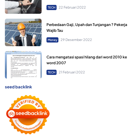
22 Februari 2022
TECH
Perbedaan Gaji, Upah dan Tunjangan ? Pekerja
Wajib Tau
29 Desember 2022
Money
Cara mengatasi spasi hilang dari word 2010 ke
word 2007
21 Februari 2022
TECH
seed backlink