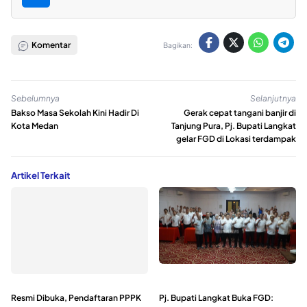
Komentar
Bagikan:
Sebelumnya
Selanjutnya
Bakso Masa Sekolah Kini Hadir Di
Gerak cepat tangani banjir di
Kota Medan
Tanjung Pura, Pj. Bupati Langkat
gelar FGD di Lokasi terdampak
Artikel Terkait
Resmi Dibuka, Pendaftaran PPPK
Pj. Bupati Langkat Buka FGD: