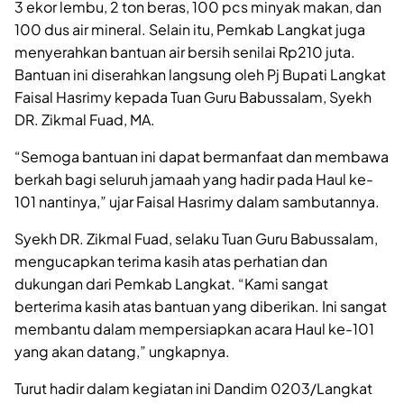
3 ekor lembu, 2 ton beras, 100 pcs minyak makan, dan
100 dus air mineral. Selain itu, Pemkab Langkat juga
menyerahkan bantuan air bersih senilai Rp210 juta.
Bantuan ini diserahkan langsung oleh Pj Bupati Langkat
Faisal Hasrimy kepada Tuan Guru Babussalam, Syekh
DR. Zikmal Fuad, MA.
“Semoga bantuan ini dapat bermanfaat dan membawa
berkah bagi seluruh jamaah yang hadir pada Haul ke-
101 nantinya,” ujar Faisal Hasrimy dalam sambutannya.
Syekh DR. Zikmal Fuad, selaku Tuan Guru Babussalam,
mengucapkan terima kasih atas perhatian dan
dukungan dari Pemkab Langkat. “Kami sangat
berterima kasih atas bantuan yang diberikan. Ini sangat
membantu dalam mempersiapkan acara Haul ke-101
yang akan datang,” ungkapnya.
Turut hadir dalam kegiatan ini Dandim 0203/Langkat