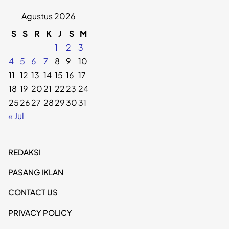
Agustus 2026
S
S
R
K
J
S
M
1
2
3
4
5
6
7
8
9
10
11
12
13
14
15
16
17
18
19
20
21
22
23
24
25
26
27
28
29
30
31
« Jul
REDAKSI
PASANG IKLAN
CONTACT US
PRIVACY POLICY