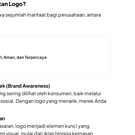
tan Logo?
a sejumlah manfaat bagi perusahaan, antara
h, Aman, dan Terpercaya
ek (Brand Awareness)
g sering dilihat oleh konsumen, baik melalui
 sosial. Dengan logo yang menarik, merek Anda
an
aran, logo menjadi elemen kunci yang
isual, mulai dari iklan hingga kemasan