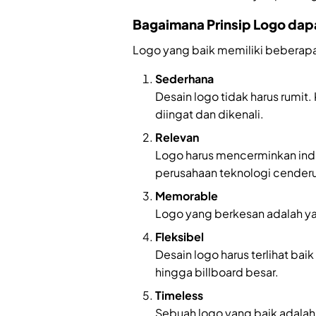
Bagaimana Prinsip Logo dap
Logo yang baik memiliki beberapa 
Sederhana
Desain logo tidak harus rumi
diingat dan dikenali.
Relevan
Logo harus mencerminkan indus
perusahaan teknologi cender
Memorable
Logo yang berkesan adalah y
Fleksibel
Desain logo harus terlihat bai
hingga billboard besar.
Timeless
Sebuah logo yang baik adalah 