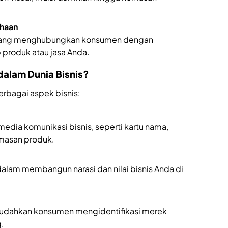
ahaan
 yang menghubungkan konsumen dengan
produk atau jasa Anda.
alam Dunia Bisnis?
erbagai aspek bisnis:
dia komunikasi bisnis, seperti kartu nama,
emasan produk.
lam membangun narasi dan nilai bisnis Anda di
mudahkan konsumen mengidentifikasi merek
g.