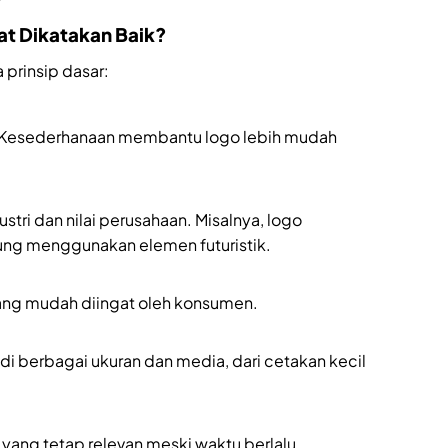
at Dikatakan Baik?
prinsip dasar:
t. Kesederhanaan membantu logo lebih mudah
tri dan nilai perusahaan. Misalnya, logo
ung menggunakan elemen futuristik.
ang mudah diingat oleh konsumen.
k di berbagai ukuran dan media, dari cetakan kecil
yang tetap relevan meski waktu berlalu.