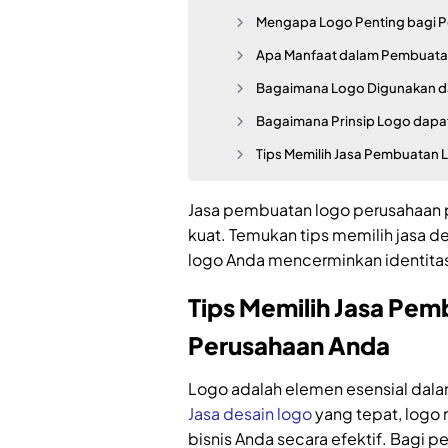
Mengapa Logo Penting bagi 
Apa Manfaat dalam Pembuata
Bagaimana Logo Digunakan da
Bagaimana Prinsip Logo dapat
Tips Memilih Jasa Pembuatan 
Jasa pembuatan logo perusahaan pr
kuat. Temukan tips memilih jasa 
logo Anda mencerminkan identitas
Tips Memilih Jasa Pem
Perusahaan Anda
Logo adalah elemen esensial dala
Jasa desain logo
yang tepat, logo 
bisnis Anda secara efektif. Bagi 