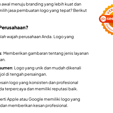
 awal menuju branding yang lebih kuat dan
lih jasa pembuatan logo yang tepat? Berikut
 Perusahaan?
alah wajah perusahaan Anda. Logo yang
s
: Memberikan gambaran tentang jenis layanan
an.
nsumen
: Logo yang unik dan mudah dikenali
l di tengah persaingan.
esain logo yang konsisten dan profesional
a terpercaya dan memiliki reputasi baik.
erti Apple atau Google memiliki logo yang
 dan memberikan kesan profesional.