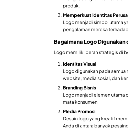
produk.
Memperkuat Identitas Perus
Logo menjadi simbol utama
pengalaman mereka terhadap 
Bagaimana Logo Digunakan d
Logo memiliki peran strategis di b
Identitas Visual
Logo digunakan pada semua me
website, media sosial, dan k
Branding Bisnis
Logo menjadi elemen utama da
mata konsumen.
Media Promosi
Desain logo yang kreatif me
Anda di antara banyak pesain