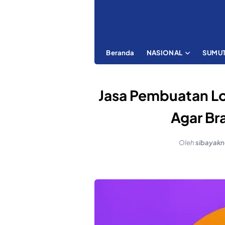
Beranda
NASIONAL
SUMU
Jasa Pembuatan Lo
Agar Br
Oleh
sibayak