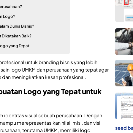
Perusahaan?
n Logo?
lam Dunia Bisnis?
 Dikatakan Baik?
Logo yang Tepat
ofesional untuk branding bisnis yang lebih
desain logo UMKM dan perusahaan yang tepat agar
 dan meningkatkan kesan profesional.
buatan Logo yang Tepat untuk
m identitas visual sebuah perusahaan. Dengan
mampu merepresentasikan nilai, misi, dan visi
seed ba
perusahaan, terutama UMKM, memiliki logo