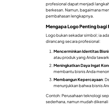
profesional dapat menjadi langkah
berkesan. Namun, bagaimana memi
pembahasan lengkapnya.
Mengapa Logo Penting bagi
Logo bukan sekadar simbol; ia ad
dirancang secara profesional:
Mencerminkan Identitas Bisni
atau produk yang Anda tawark
Meningkatkan Daya Ingat Ko
membantu bisnis Anda menonjo
Membangun Kepercayaan
: D
menunjukkan bahwa bisnis And
Contoh: Perusahaan teknologi sep
sederhana, namun mudah dikenali