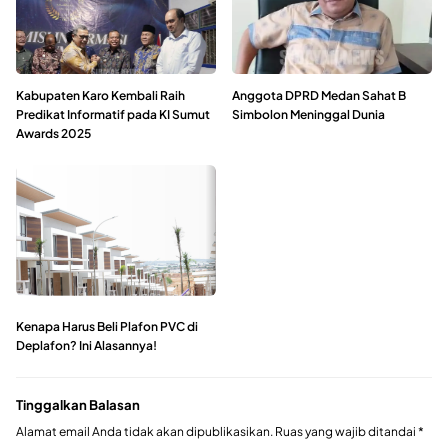
Kabupaten Karo Kembali Raih
Anggota DPRD Medan Sahat B
Predikat Informatif pada KI Sumut
Simbolon Meninggal Dunia
Awards 2025
Kenapa Harus Beli Plafon PVC di
Deplafon? Ini Alasannya!
Tinggalkan Balasan
Alamat email Anda tidak akan dipublikasikan.
Ruas yang wajib ditandai
*