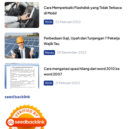
Cara Memperbaiki Flashdisk yang Tidak Terbaca
di Mobil
22 Februari 2022
TECH
Perbedaan Gaji, Upah dan Tunjangan ? Pekerja
Wajib Tau
29 Desember 2022
Money
Cara mengatasi spasi hilang dari word 2010 ke
word 2007
21 Februari 2022
TECH
seed backlink