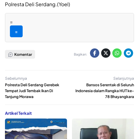
Polresta Deli Serdang.(Yoel)
=
=
Komentar
Bagikan:
Sebelumnya
Selanjutnya
Polresta Deli Serdang Gerebek
Bansos Serentak di Seluruh
Tempat Judi Tembak Ikan Di
Indonesia dalam Rangka HUT ke-
Tanjung Morawa
78 Bhayangkara
Artikel Terkait