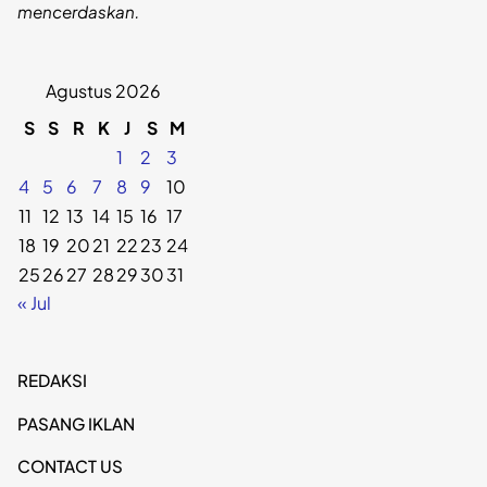
mencerdaskan.
Agustus 2026
S
S
R
K
J
S
M
1
2
3
4
5
6
7
8
9
10
11
12
13
14
15
16
17
18
19
20
21
22
23
24
25
26
27
28
29
30
31
« Jul
REDAKSI
PASANG IKLAN
CONTACT US