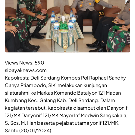
Views News:
590
sibayaknews.com
Kapolresta Deli Serdang Kombes Pol Raphael Sandhy
Cahya Priambodo, SIK, melakukan kunjungan
silaturahmi ke Markas Komando Batalyon 121 Macan
Kumbang Kec. Galang Kab. Deli Serdang. Dalam
kegiatan tersebut, Kapolresta disambut oleh Danyonif
121/MK Danyonif 121/MK Mayor Inf Medwin Sangkakala,
S. Sos, M. Han beserta pejabat utama yonif 121/MK.
Sabtu (20/01/2024).