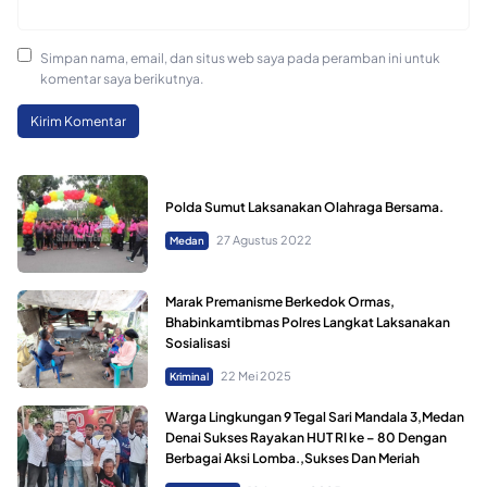
Simpan nama, email, dan situs web saya pada peramban ini untuk
komentar saya berikutnya.
Polda Sumut Laksanakan Olahraga Bersama.
27 Agustus 2022
Medan
Marak Premanisme Berkedok Ormas,
Bhabinkamtibmas Polres Langkat Laksanakan
Sosialisasi
22 Mei 2025
Kriminal
Warga Lingkungan 9 Tegal Sari Mandala 3,Medan
Denai Sukses Rayakan HUT RI ke – 80 Dengan
Berbagai Aksi Lomba.,Sukses Dan Meriah