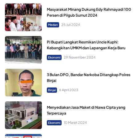
Masyarakat Minang Dukung Edy Rahmayadi 100
Persen di Pilgub Sumut 2024
25 Juli 2024
Medan
PJ Bupati Langkat Resmikan Uncle Kuphi:
Kebangkitan UMKM dan Lapangan Kerja Baru
29 November 2024
Ekonomi
3 Bulan DPO, Bandar Narkoba Ditangkap Polres
Binjai
6 April 2023
Binjai
Menyediakan Jasa Maket di Nawa Cipta yang
Terpercaya
10 Maret 2024
Ekonomi