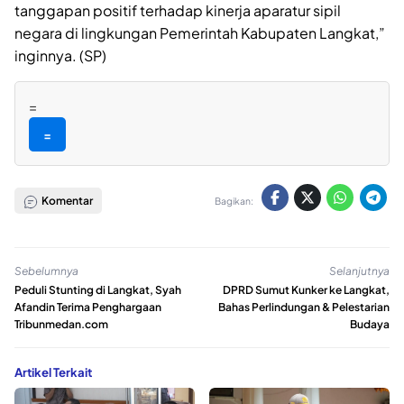
tanggapan positif terhadap kinerja aparatur sipil
negara di lingkungan Pemerintah Kabupaten Langkat,”
inginnya. (SP)
=
=
Komentar
Bagikan:
Sebelumnya
Selanjutnya
Peduli Stunting di Langkat, Syah
DPRD Sumut Kunker ke Langkat,
Afandin Terima Penghargaan
Bahas Perlindungan & Pelestarian
Tribunmedan.com
Budaya
Artikel Terkait