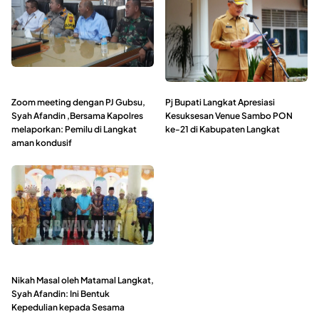
Zoom meeting dengan PJ Gubsu,
Pj Bupati Langkat Apresiasi
Syah Afandin ,Bersama Kapolres
Kesuksesan Venue Sambo PON
melaporkan: Pemilu di Langkat
ke-21 di Kabupaten Langkat
aman kondusif
Nikah Masal oleh Matamal Langkat,
Syah Afandin: Ini Bentuk
Kepedulian kepada Sesama