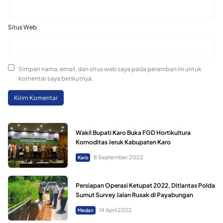
Situs Web
Simpan nama, email, dan situs web saya pada peramban ini untuk
komentar saya berikutnya.
Wakil Bupati Karo Buka FGD Hortikultura
Komoditas Jeruk Kabupaten Karo
8 September 2022
Karo
Persiapan Operasi Ketupat 2022, Ditlantas Polda
Sumut Survey Jalan Rusak di Payabungan
14 April 2022
Medan