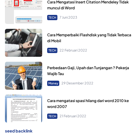
Cara Mengatasi Insert Citation Mendeley Tidak
muncul di Word
7 Juni 2023
TECH
Cara Memperbaiki Flashdisk yang Tidak Terbaca
di Mobil
22 Februari 2022
TECH
Perbedaan Gaji, Upah dan Tunjangan ? Pekerja
Wajib Tau
29 Desember 2022
Money
Cara mengatasi spasi hilang dari word 2010 ke
word 2007
21 Februari 2022
TECH
seed backlink