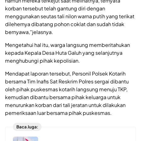
namun mereka terkejut saat melihatnya, ternyata
korban tersebut telah gantung diri dengan
menggunakan seutas tali nilon warna putih yang terikat
dilehernya dibatang pohon coklat dan sudah tidak
bernyawa,”jelasnya.
Mengetahui hal itu, warga langsung memberitahukan
kepada Kepala Desa Huta Galuh yang selanjutnya
menghubungi pihak kepolisian.
Mendapat laporan tersebut, Personil Polsek Kotarih
bersama Tim Inafis Sat Reskrim Polres sergai dibantu
oleh pihak puskesmas kotarih langsung menuju TKP,
kemudian dibantu bersama pihak keluarga untuk
menurunkan korban dari tali jeratan untuk dilakukan
pemeriksaan luar bersama pihak puskesmas.
Baca Juga: