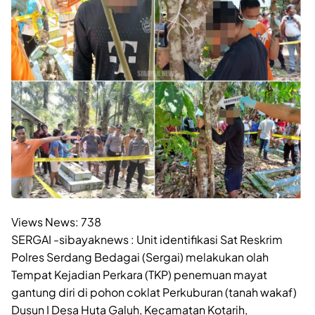
Views News:
738
SERGAI -sibayaknews : Unit identifikasi Sat Reskrim
Polres Serdang Bedagai (Sergai) melakukan olah
Tempat Kejadian Perkara (TKP) penemuan mayat
gantung diri di pohon coklat Perkuburan (tanah wakaf)
Dusun I Desa Huta Galuh, Kecamatan Kotarih,