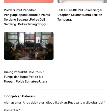
Polda Sumut Paparkan
HUT TNI Ke 80 PJU Polres Sergai
Pengungkapan Narkotika Polres
Ucapkan Selamat Serta Berikan
Serdang Bedagai ,Polres Deli
Tumpeng,
Serdang . Polres Tebing Tinggi
Dialog Interaktif Halo Polisi :
Fungsi dan Tugas Pokok Bid
Propam Polda Sumatera Utara
Tinggalkan Balasan
Alamat email Anda tidak akan dipublikasikan.
Ruas yang wajib ditandai
*
Komentar
*