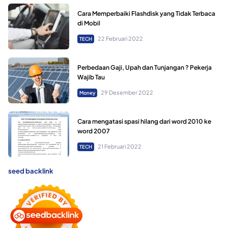
Cara Memperbaiki Flashdisk yang Tidak Terbaca
di Mobil
22 Februari 2022
TECH
Perbedaan Gaji, Upah dan Tunjangan ? Pekerja
Wajib Tau
29 Desember 2022
Money
Cara mengatasi spasi hilang dari word 2010 ke
word 2007
21 Februari 2022
TECH
seed backlink