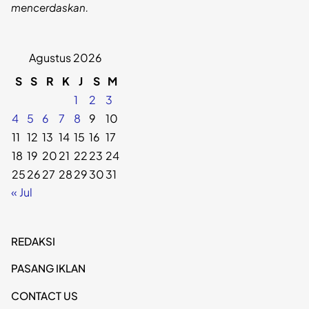
mencerdaskan.
Agustus 2026
S
S
R
K
J
S
M
1
2
3
4
5
6
7
8
9
10
11
12
13
14
15
16
17
18
19
20
21
22
23
24
25
26
27
28
29
30
31
« Jul
REDAKSI
PASANG IKLAN
CONTACT US