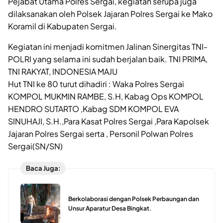
Pejabat Utama Polres Sergai, kegiatan serupa juga
dilaksanakan oleh Polsek Jajaran Polres Sergai ke Mako
Koramil di Kabupaten Sergai.
Kegiatan ini menjadi komitmen Jalinan Sinergitas TNI-
POLRI yang selama ini sudah berjalan baik. TNI PRIMA,
TNI RAKYAT, INDONESIA MAJU
Hut TNI ke 80 turut dihadiri : Waka Polres Sergai
KOMPOL MUKMIN RAMBE, S.H, Kabag Ops KOMPOL
HENDRO SUTARTO ,Kabag SDM KOMPOL EVA
SINUHAJI, S.H.,Para Kasat Polres Sergai ,Para Kapolsek
Jajaran Polres Sergai serta , Personil Polwan Polres
Sergai(SN/SN)
Baca Juga:
Berkolaborasi dengan Polsek Perbaungan dan
Unsur Aparatur Desa Bingkat.