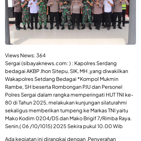
Views News:
364
Sergai (sibayaknews.com: ) : Kapolres Serdang
bedagai AKBP Jhon Sitepu, SIK, MH ,yang diwakilkan
Wakapolres Setdang Bedagai *Kompol Mukmin
Rambe, SH beserta Rombongan PJU dan Personel
Polres Sergai dalam rangka memperingati HUT TNI ke-
80 di Tahun 2025, melakukan kunjungan silaturahmi
sekaligus memberikan tumpeng ke Markas TNI yaitu
Mako Kodim 0204/DS dan Mako Brigif 7/Rimba Raya.
Senin,( 06 /10/1015) 2025 Sekira pukul 10.00 Wib
Ada kegiatan ini dirangkai dengan ,Penyerahan