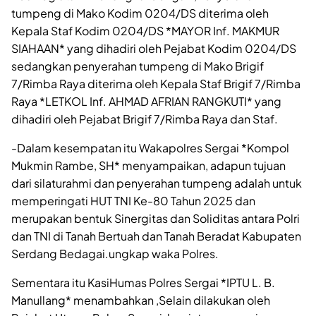
tumpeng di Mako Kodim 0204/DS diterima oleh
Kepala Staf Kodim 0204/DS *MAYOR Inf. MAKMUR
SIAHAAN* yang dihadiri oleh Pejabat Kodim 0204/DS
sedangkan penyerahan tumpeng di Mako Brigif
7/Rimba Raya diterima oleh Kepala Staf Brigif 7/Rimba
Raya *LETKOL Inf. AHMAD AFRIAN RANGKUTI* yang
dihadiri oleh Pejabat Brigif 7/Rimba Raya dan Staf.
-Dalam kesempatan itu Wakapolres Sergai *Kompol
Mukmin Rambe, SH* menyampaikan, adapun tujuan
dari silaturahmi dan penyerahan tumpeng adalah untuk
memperingati HUT TNI Ke-80 Tahun 2025 dan
merupakan bentuk Sinergitas dan Soliditas antara Polri
dan TNI di Tanah Bertuah dan Tanah Beradat Kabupaten
Serdang Bedagai.ungkap waka Polres.
Sementara itu KasiHumas Polres Sergai *IPTU L. B.
Manullang* menambahkan ,Selain dilakukan oleh