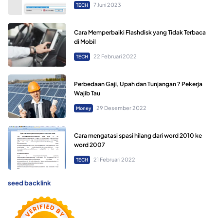
7 Juni 2023
TECH
Cara Memperbaiki Flashdisk yang Tidak Terbaca
di Mobil
22 Februari 2022
TECH
Perbedaan Gaji, Upah dan Tunjangan ? Pekerja
Wajib Tau
29 Desember 2022
Money
Cara mengatasi spasi hilang dari word 2010 ke
word 2007
21 Februari 2022
TECH
seed backlink