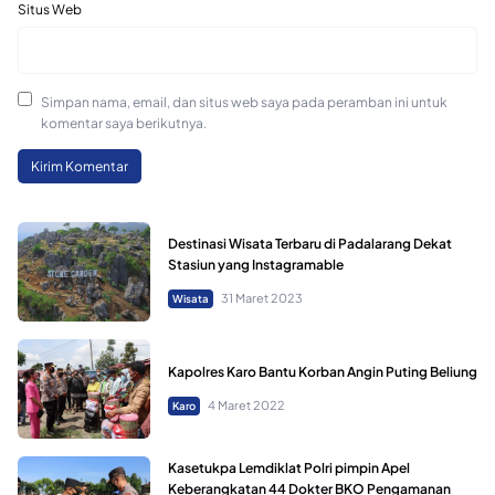
Situs Web
Simpan nama, email, dan situs web saya pada peramban ini untuk
komentar saya berikutnya.
Destinasi Wisata Terbaru di Padalarang Dekat
Stasiun yang Instagramable
31 Maret 2023
Wisata
Kapolres Karo Bantu Korban Angin Puting Beliung
4 Maret 2022
Karo
Kasetukpa Lemdiklat Polri pimpin Apel
Keberangkatan 44 Dokter BKO Pengamanan