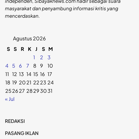
independen, Sibayaknews.com hadir sebagai suara
masyarakat dan penyambung informasi kritis yang
mencerdaskan.
Agustus 2026
S
S
R
K
J
S
M
1
2
3
4
5
6
7
8
9
10
11
12
13
14
15
16
17
18
19
20
21
22
23
24
25
26
27
28
29
30
31
« Jul
REDAKSI
PASANG IKLAN