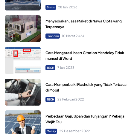
28 Juni 2026
Bisnis
Menyediakan Jasa Maket di Nawa Cipta yang
Terpercaya
10 Maret 2024
Ekonomi
Cara Mengatasi Insert Citation Mendeley Tidak
muncul di Word
7 Juni 2023
TECH
Cara Memperbaiki Flashdisk yang Tidak Terbaca
di Mobil
22 Februari 2022
TECH
Perbedaan Gaji, Upah dan Tunjangan ? Pekerja
Wajib Tau
29 Desember 2022
Money