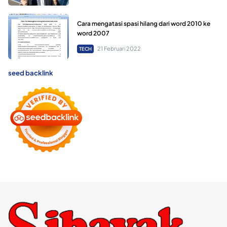
Cara mengatasi spasi hilang dari word 2010 ke
word 2007
21 Februari 2022
TECH
seed backlink