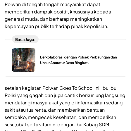
Polwan di tengah tengah masyarakat dapat
memberikan dampak positif, khususnya kepada
generasi muda, dan berharap meningkatkan
kepercayaan publik terhadap pihak kepolisian.
Baca Juga:
Berkolaborasi dengan Polsek Perbaungan dan
Unsur Aparatur Desa Bingkat.
setelah kegiatan Polwan Goes To School ini, Ibu ibu
Polisi yang gagah dan juga cantik berkunjung langsung
mendatangi masyarakat yang di informasikan sedang
sakit atau tua renta, dan memberikan bantuan
sembako, mengecek kesehatan, dan memberikan
susu,obat serta vitamin, dengan Ibu Kabag SDM