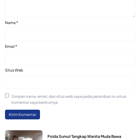
Nama
*
Email
*
Situs Web
Simpan nama, email, dan situs web saya pada peramban ini untuk
komentar saya berikutnya.
Polda Sumut Tangkap Wanita Muda Bawa