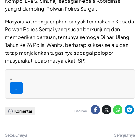
Kompol Eva S. Sinuhaji sebagai Kepala Koordinasi,
yang didampingi Polwan Polres Sergai.
Masyarakat mengucapkan banyak terimakasih Kepada
Polwan Polres Sergai yang sudah berkunjung dan
memberikan bantuan, tentunya semoga Di hari Ulang
Tahun Ke 76 Polisi Wanita, berharap sukses selalu dan
tetap menjalankan tugas nya sebagai pelopor
masyarakat, ucap masyarakat. SP)
=
=
Komentar
Bagikan:
Sebelumnya
Selanjutnya