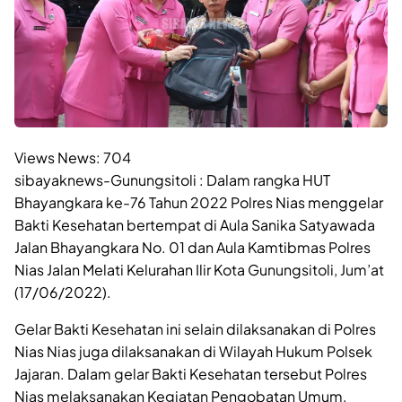
Views News:
704
sibayaknews-Gunungsitoli : Dalam rangka HUT
Bhayangkara ke-76 Tahun 2022 Polres Nias menggelar
Bakti Kesehatan bertempat di Aula Sanika Satyawada
Jalan Bhayangkara No. 01 dan Aula Kamtibmas Polres
Nias Jalan Melati Kelurahan Ilir Kota Gunungsitoli, Jum’at
(17/06/2022).
Gelar Bakti Kesehatan ini selain dilaksanakan di Polres
Nias Nias juga dilaksanakan di Wilayah Hukum Polsek
Jajaran. Dalam gelar Bakti Kesehatan tersebut Polres
Nias melaksanakan Kegiatan Pengobatan Umum,