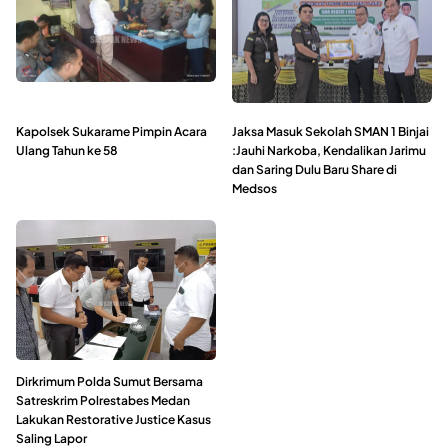
Kapolsek Sukarame Pimpin Acara
Jaksa Masuk Sekolah SMAN 1 Binjai
Ulang Tahun ke 58
:Jauhi Narkoba, Kendalikan Jarimu
dan Saring Dulu Baru Share di
Medsos
Dirkrimum Polda Sumut Bersama
Satreskrim Polrestabes Medan
Lakukan Restorative Justice Kasus
Saling Lapor