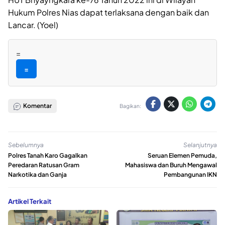
Hukum Polres Nias dapat terlaksana dengan baik dan
Lancar. (Yoel)
=
=
Komentar
Bagikan:
Sebelumnya
Selanjutnya
Polres Tanah Karo Gagalkan
Seruan Elemen Pemuda,
Peredaran Ratusan Gram
Mahasiswa dan Buruh Mengawal
Narkotika dan Ganja
Pembangunan IKN
Artikel Terkait