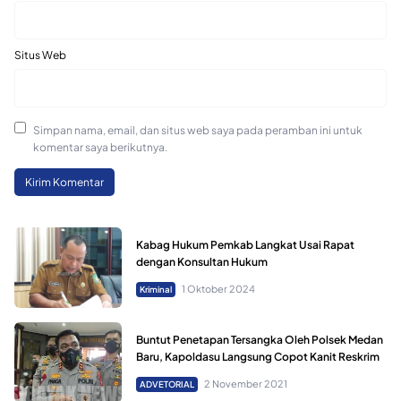
Situs Web
Simpan nama, email, dan situs web saya pada peramban ini untuk
komentar saya berikutnya.
Kabag Hukum Pemkab Langkat Usai Rapat
dengan Konsultan Hukum
1 Oktober 2024
Kriminal
Buntut Penetapan Tersangka Oleh Polsek Medan
Baru, Kapoldasu Langsung Copot Kanit Reskrim
2 November 2021
ADVETORIAL