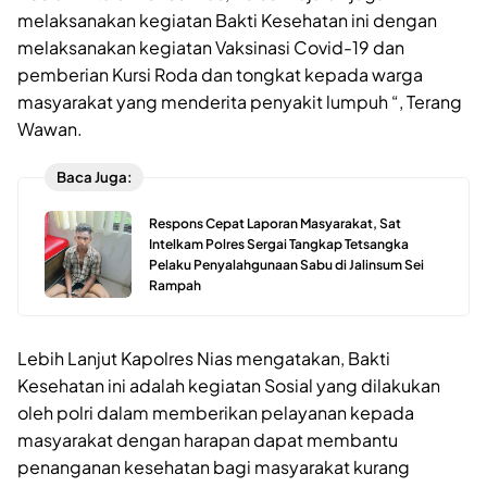
melaksanakan kegiatan Bakti Kesehatan ini dengan
melaksanakan kegiatan Vaksinasi Covid-19 dan
pemberian Kursi Roda dan tongkat kepada warga
masyarakat yang menderita penyakit lumpuh “, Terang
Wawan.
Baca Juga:
Respons Cepat Laporan Masyarakat, Sat
Intelkam Polres Sergai Tangkap Tetsangka
Pelaku Penyalahgunaan Sabu di Jalinsum Sei
Rampah
Lebih Lanjut Kapolres Nias mengatakan, Bakti
Kesehatan ini adalah kegiatan Sosial yang dilakukan
oleh polri dalam memberikan pelayanan kepada
masyarakat dengan harapan dapat membantu
penanganan kesehatan bagi masyarakat kurang