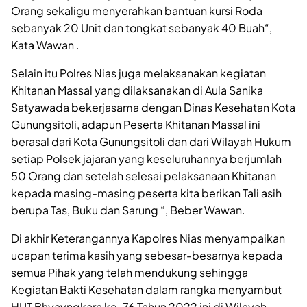
Orang sekaligu menyerahkan bantuan kursi Roda
sebanyak 20 Unit dan tongkat sebanyak 40 Buah“,
Kata Wawan .
Selain itu Polres Nias juga melaksanakan kegiatan
Khitanan Massal yang dilaksanakan di Aula Sanika
Satyawada bekerjasama dengan Dinas Kesehatan Kota
Gunungsitoli, adapun Peserta Khitanan Massal ini
berasal dari Kota Gunungsitoli dan dari Wilayah Hukum
setiap Polsek jajaran yang keseluruhannya berjumlah
50 Orang dan setelah selesai pelaksanaan Khitanan
kepada masing-masing peserta kita berikan Tali asih
berupa Tas, Buku dan Sarung “, Beber Wawan.
Di akhir Keterangannya Kapolres Nias menyampaikan
ucapan terima kasih yang sebesar-besarnya kepada
semua Pihak yang telah mendukung sehingga
Kegiatan Bakti Kesehatan dalam rangka menyambut
HUT Bhyayngkara ke-76 Tahun 2022 ini di Wilayah