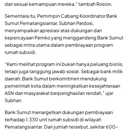
dan sesuai kemampuan mereka,” tambah Rosion.
Sementara itu, Pemimpin Cabang Koordinator Bank
Sumut Pematangsiantar, Subhan Pardosi,
menyampaikan apresiasi atas dukungan dan
kepercayaan Pemko yang menggandeng Bank Sumut
sebagai mitra utama dalam pembiayaan program
rumah subsidi.
“Kami melihat program ini bukan hanya peluang bisnis,
tetapi juga tanggung jawab sosial. Sebagai bank milik
daerah, Bank Sumut berkomitmen mendukung
pemerintah kota dalam meningkatkan kesejahteraan
ASN dan masyarakat berpenghasilan rendah,” ujar
Subhan.
Bank Sumut menargetkan dukungan pembiayaan
terhadap 1.330 unit rumah subsidi di wilayah
Pematangsiantar. Dari jumlah tersebut, sekitar 600–