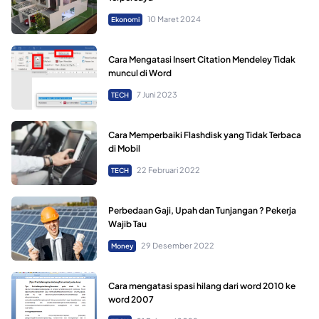
10 Maret 2024
Ekonomi
Cara Mengatasi Insert Citation Mendeley Tidak
muncul di Word
7 Juni 2023
TECH
Cara Memperbaiki Flashdisk yang Tidak Terbaca
di Mobil
22 Februari 2022
TECH
Perbedaan Gaji, Upah dan Tunjangan ? Pekerja
Wajib Tau
29 Desember 2022
Money
Cara mengatasi spasi hilang dari word 2010 ke
word 2007