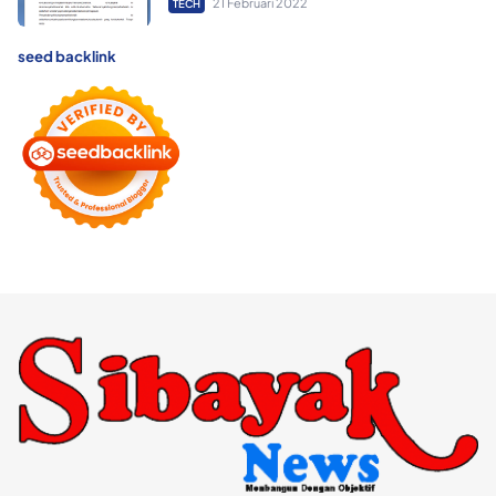
21 Februari 2022
TECH
seed backlink