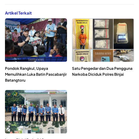
Artikel Terkait
Pondok Rangkul, Upaya
Satu Pengedar dan Dua Pengguna
Memulihkan Luka Batin Pascabanjir
Narkoba Diciduk Polres Binjai
Batangtoru