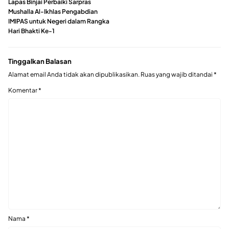
Lapas Binjai Perbaiki Sarpras
Mushalla Al-Ikhlas Pengabdian
IMIPAS untuk Negeri dalam Rangka
Hari Bhakti Ke-1
Tinggalkan Balasan
Alamat email Anda tidak akan dipublikasikan.
Ruas yang wajib ditandai
*
Komentar
*
Nama
*