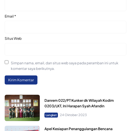
Email
*
Situs Web
Simpan nama, email, dan situs web saya pada peramban ini untuk
komentar saya berikutnya.
Danrem 022/PT Kunker dk Wilayah Kodim
0203/LKT, Ini Harapan Syah Afandin
24 Oktober 2023
Langkat
Apel Kesiapan Penanggulangan Bencana