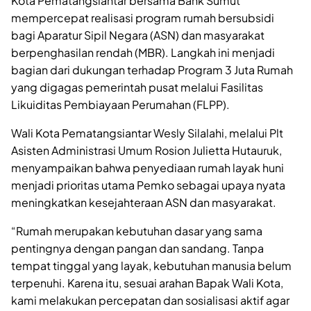
Kota Pematangsiantar bersama Bank Sumut
mempercepat realisasi program rumah bersubsidi
bagi Aparatur Sipil Negara (ASN) dan masyarakat
berpenghasilan rendah (MBR). Langkah ini menjadi
bagian dari dukungan terhadap Program 3 Juta Rumah
yang digagas pemerintah pusat melalui Fasilitas
Likuiditas Pembiayaan Perumahan (FLPP).
Wali Kota Pematangsiantar Wesly Silalahi, melalui Plt
Asisten Administrasi Umum Rosion Julietta Hutauruk,
menyampaikan bahwa penyediaan rumah layak huni
menjadi prioritas utama Pemko sebagai upaya nyata
meningkatkan kesejahteraan ASN dan masyarakat.
“Rumah merupakan kebutuhan dasar yang sama
pentingnya dengan pangan dan sandang. Tanpa
tempat tinggal yang layak, kebutuhan manusia belum
terpenuhi. Karena itu, sesuai arahan Bapak Wali Kota,
kami melakukan percepatan dan sosialisasi aktif agar