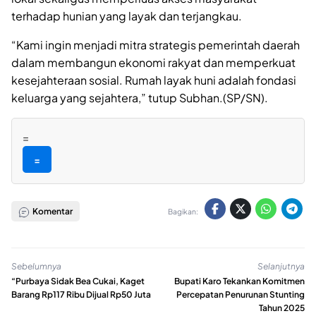
terhadap hunian yang layak dan terjangkau.
“Kami ingin menjadi mitra strategis pemerintah daerah
dalam membangun ekonomi rakyat dan memperkuat
kesejahteraan sosial. Rumah layak huni adalah fondasi
keluarga yang sejahtera,” tutup Subhan.(SP/SN).
=
=
Komentar
Bagikan:
Sebelumnya
Selanjutnya
“Purbaya Sidak Bea Cukai, Kaget
Bupati Karo Tekankan Komitmen
Barang Rp117 Ribu Dijual Rp50 Juta
Percepatan Penurunan Stunting
Tahun 2025