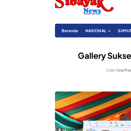
Beranda
NASIONAL
SUMU
Gallery Sukse
Oleh
Yoel Pa