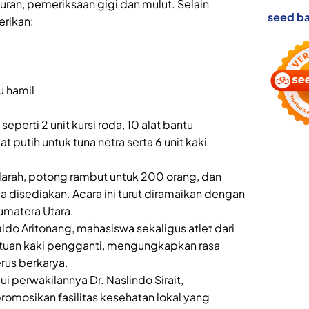
uran, pemeriksaan gigi dan mulut. Selain
seed ba
erikan:
u hamil
eperti 2 unit kursi roda, 10 alat bantu
t putih untuk tuna netra serta 6 unit kaki
arah, potong rambut untuk 200 orang, dan
 disediakan. Acara ini turut diramaikan dengan
umatera Utara.
ldo Aritonang, mahasiswa sekaligus atlet dari
ntuan kaki pengganti, mengungkapkan rasa
rus berkarya.
i perwakilannya Dr. Naslindo Sirait,
osikan fasilitas kesehatan lokal yang