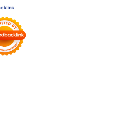
cklink