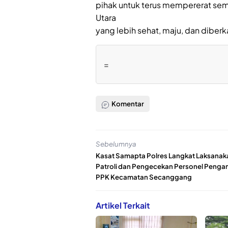
pihak untuk terus mempererat se
Utara
yang lebih sehat, maju, dan diberk
=
Komentar
Sebelumnya
Kasat Samapta Polres Langkat Laksanak
Patroli dan Pengecekan Personel Peng
PPK Kecamatan Secanggang
Artikel Terkait