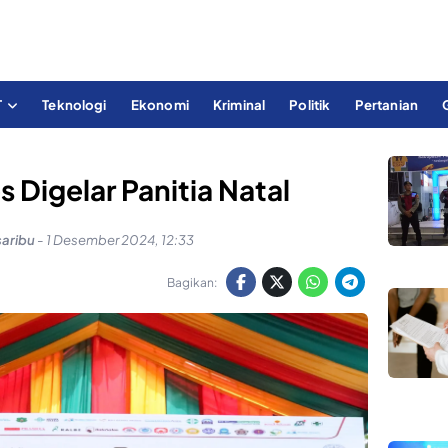
T
Teknologi
Ekonomi
Kriminal
Politik
Pertanian
s Digelar Panitia Natal
saribu
-
1 Desember 2024, 12:33
Bagikan: