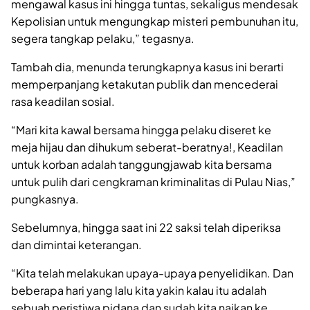
mengawal kasus ini hingga tuntas, sekaligus mendesak
Kepolisian untuk mengungkap misteri pembunuhan itu,
segera tangkap pelaku,” tegasnya.
Tambah dia, menunda terungkapnya kasus ini berarti
memperpanjang ketakutan publik dan mencederai
rasa keadilan sosial.
“Mari kita kawal bersama hingga pelaku diseret ke
meja hijau dan dihukum seberat-beratnya!, Keadilan
untuk korban adalah tanggungjawab kita bersama
untuk pulih dari cengkraman kriminalitas di Pulau Nias,”
pungkasnya.
Sebelumnya, hingga saat ini 22 saksi telah diperiksa
dan dimintai keterangan.
“Kita telah melakukan upaya-upaya penyelidikan. Dan
beberapa hari yang lalu kita yakin kalau itu adalah
sebuah peristiwa pidana dan sudah kita naikan ke