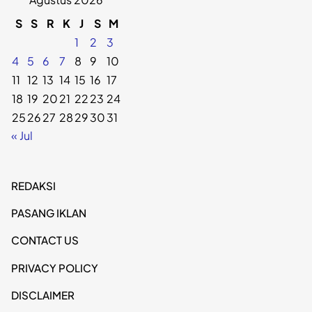
S
S
R
K
J
S
M
1
2
3
4
5
6
7
8
9
10
11
12
13
14
15
16
17
18
19
20
21
22
23
24
25
26
27
28
29
30
31
« Jul
REDAKSI
PASANG IKLAN
CONTACT US
PRIVACY POLICY
DISCLAIMER