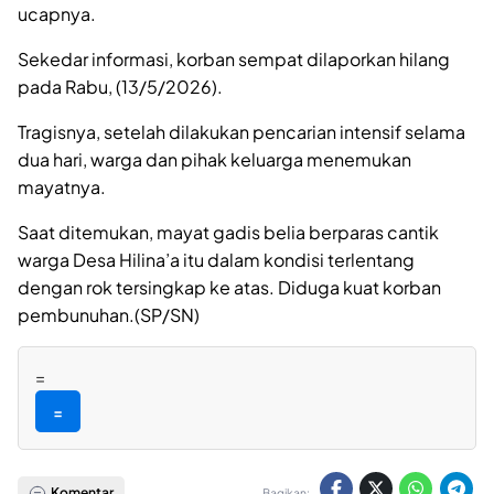
ucapnya.
Sekedar informasi, korban sempat dilaporkan hilang
pada Rabu, (13/5/2026).
Tragisnya, setelah dilakukan pencarian intensif selama
dua hari, warga dan pihak keluarga menemukan
mayatnya.
Saat ditemukan, mayat gadis belia berparas cantik
warga Desa Hilina’a itu dalam kondisi terlentang
dengan rok tersingkap ke atas. Diduga kuat korban
pembunuhan.(SP/SN)
=
=
Komentar
Bagikan: