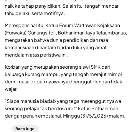
naik ke tahap penyidikan. Selain itu, tengah mencari
tahu pelaku serta motifnya.
Merespons hal itu, Ketua Forum Wartawan Kejaksaan
(Forwaka) Gunungsitoli, Bothaniman Jaya Telaumbanua,
mengatakan bahwa dunia pendidikan dan rasa
kemanusiaan dihantam badai duka yang amat
mendalam atas peristiwa ini.
Korban yang merupakan seorang siswi SMK dari
keluarga kurang mampu, yang tengah merajut mimpi
demi masa depan nyawanya direnggut dengan tidak
wajar.
“Siapa manusia biadab yang tega merenggut nyawa
seorang pelajar tak berdosa ini?” ketus Bothaniman
dengan penuh emosianal, Minggu (31/5/2026) malam.
Baca Juga: