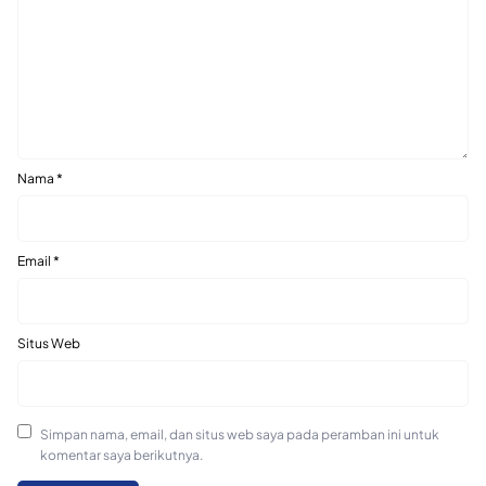
Nama
*
Email
*
Situs Web
Simpan nama, email, dan situs web saya pada peramban ini untuk
komentar saya berikutnya.