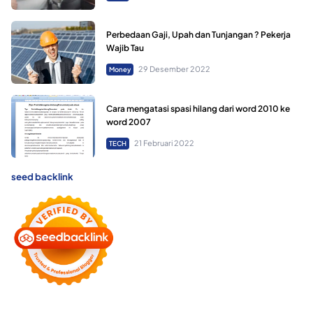
Perbedaan Gaji, Upah dan Tunjangan ? Pekerja
Wajib Tau
29 Desember 2022
Money
Cara mengatasi spasi hilang dari word 2010 ke
word 2007
21 Februari 2022
TECH
seed backlink