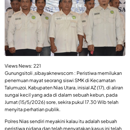
Views News:
221
Gunungsitoli ,sibayaknewscom : Peristiwa memilukan
penemuan mayat seorang siswi SMK di Kecamatan
Talumuzoi, Kabupaten Nias Utara, inisial AZ (17), di aliran
sungai kecil yang ada di dalam sebuah kebun, pada
Jumat (15/5/2026) sore, sekira pukul 17.30 Wib telah
menyita perhatian publik.
Polres Nias sendiri meyakini kalau itu adalah sebuah
peristiwa pidana dan telah menyatakan kasus ini telah