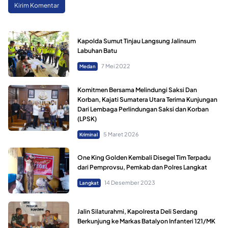
Kapolda Sumut Tinjau Langsung Jalinsum
Labuhan Batu
7 Mei 2022
Medan
Komitmen Bersama Melindungi Saksi Dan
Korban, Kajati Sumatera Utara Terima Kunjungan
Dari Lembaga Perlindungan Saksi dan Korban
(LPSK)
5 Maret 2026
Kriminal
One King Golden Kembali Disegel Tim Terpadu
dari Pemprovsu, Pemkab dan Polres Langkat
14 Desember 2023
Langkat
Jalin Silaturahmi, Kapolresta Deli Serdang
Berkunjung ke Markas Batalyon Infanteri 121/MK