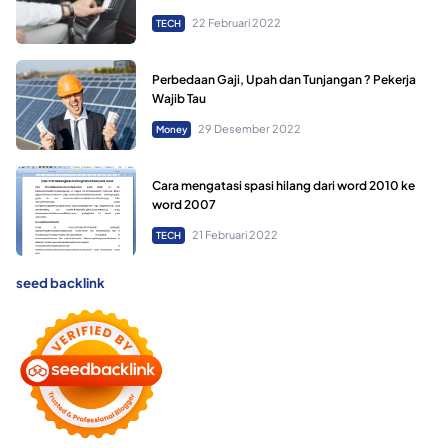
22 Februari 2022
TECH
Perbedaan Gaji, Upah dan Tunjangan ? Pekerja
Wajib Tau
29 Desember 2022
Money
Cara mengatasi spasi hilang dari word 2010 ke
word 2007
21 Februari 2022
TECH
seed backlink