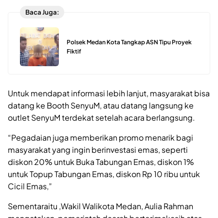
Baca Juga:
Polsek Medan Kota Tangkap ASN Tipu Proyek
Fiktif
Untuk mendapat informasi lebih lanjut, masyarakat bisa
datang ke Booth SenyuM, atau datang langsung ke
outlet SenyuM terdekat setelah acara berlangsung.
“Pegadaian juga memberikan promo menarik bagi
masyarakat yang ingin berinvestasi emas, seperti
diskon 20% untuk Buka Tabungan Emas, diskon 1%
untuk Topup Tabungan Emas, diskon Rp 10 ribu untuk
Cicil Emas,”
Sementaraitu ,Wakil Walikota Medan, Aulia Rahman