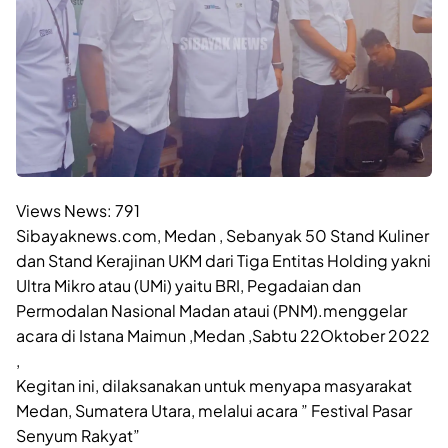
Views News:
791
Sibayaknews.com, Medan , Sebanyak 50 Stand Kuliner
dan Stand Kerajinan UKM dari Tiga Entitas Holding yakni
Ultra Mikro atau (UMi) yaitu BRI, Pegadaian dan
Permodalan Nasional Madan ataui (PNM).menggelar
acara di Istana Maimun ,Medan ,Sabtu 22Oktober 2022
,
Kegitan ini, dilaksanakan untuk menyapa masyarakat
Medan, Sumatera Utara, melalui acara ” Festival Pasar
Senyum Rakyat”