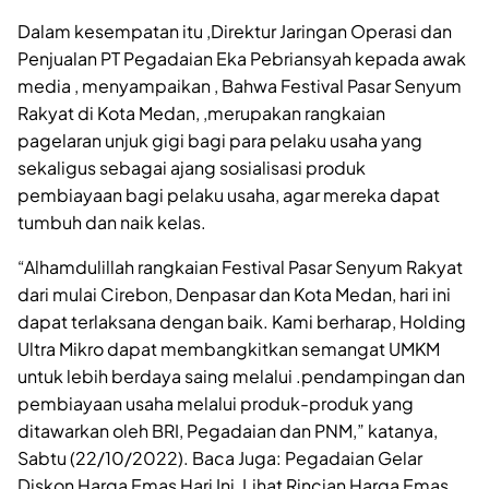
Dalam kesempatan itu ,Direktur Jaringan Operasi dan
Penjualan PT Pegadaian Eka Pebriansyah kepada awak
media , menyampaikan , Bahwa Festival Pasar Senyum
Rakyat di Kota Medan, ,merupakan rangkaian
pagelaran unjuk gigi bagi para pelaku usaha yang
sekaligus sebagai ajang sosialisasi produk
pembiayaan bagi pelaku usaha, agar mereka dapat
tumbuh dan naik kelas.
“Alhamdulillah rangkaian Festival Pasar Senyum Rakyat
dari mulai Cirebon, Denpasar dan Kota Medan, hari ini
dapat terlaksana dengan baik. Kami berharap, Holding
Ultra Mikro dapat membangkitkan semangat UMKM
untuk lebih berdaya saing melalui .pendampingan dan
pembiayaan usaha melalui produk-produk yang
ditawarkan oleh BRI, Pegadaian dan PNM,” katanya,
Sabtu (22/10/2022). Baca Juga: Pegadaian Gelar
Diskon Harga Emas Hari Ini, Lihat Rincian Harga Emas