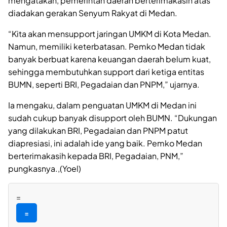
mengatakan, pemerintah daerah berterimakasih atas
diadakan gerakan Senyum Rakyat di Medan.
“Kita akan mensupport jaringan UMKM di Kota Medan.
Namun, memiliki keterbatasan. Pemko Medan tidak
banyak berbuat karena keuangan daerah belum kuat,
sehingga membutuhkan support dari ketiga entitas
BUMN, seperti BRI, Pegadaian dan PNPM,” ujarnya.
Ia mengaku, dalam penguatan UMKM di Medan ini
sudah cukup banyak disupport oleh BUMN. “Dukungan
yang dilakukan BRI, Pegadaian dan PNPM patut
diapresiasi, ini adalah ide yang baik. Pemko Medan
berterimakasih kepada BRI, Pegadaian, PNM,”
pungkasnya.,(Yoel)
=
=