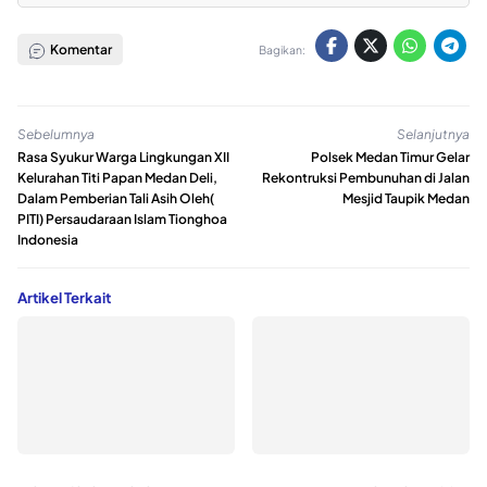
Komentar
Bagikan:
Sebelumnya
Selanjutnya
Rasa Syukur Warga Lingkungan XII
Polsek Medan Timur Gelar
Kelurahan Titi Papan Medan Deli,
Rekontruksi Pembunuhan di Jalan
Dalam Pemberian Tali Asih Oleh(
Mesjid Taupik Medan
PITI) Persaudaraan Islam Tionghoa
Indonesia
Artikel Terkait