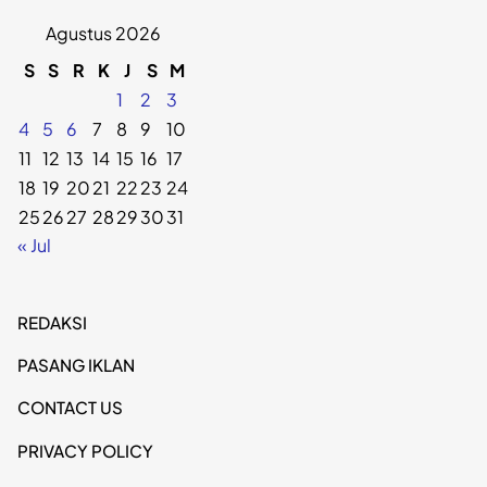
Agustus 2026
S
S
R
K
J
S
M
1
2
3
4
5
6
7
8
9
10
11
12
13
14
15
16
17
18
19
20
21
22
23
24
25
26
27
28
29
30
31
« Jul
REDAKSI
PASANG IKLAN
CONTACT US
PRIVACY POLICY