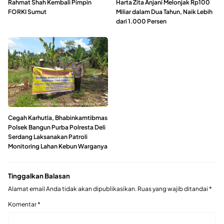
Rahmat Shah Kembali Pimpin
Harta Zita Anjani Melonjak Rp100
FORKI Sumut
Miliar dalam Dua Tahun, Naik Lebih
dari 1.000 Persen
Cegah Karhutla, Bhabinkamtibmas
Polsek Bangun Purba Polresta Deli
Serdang Laksanakan Patroli
Monitoring Lahan Kebun Warganya
Tinggalkan Balasan
Alamat email Anda tidak akan dipublikasikan.
Ruas yang wajib ditandai
*
Komentar
*