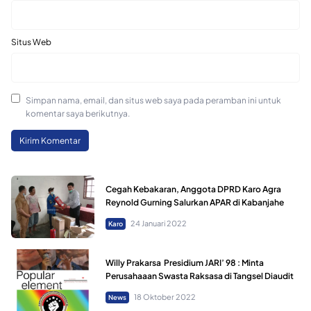
Situs Web
Simpan nama, email, dan situs web saya pada peramban ini untuk
komentar saya berikutnya.
Cegah Kebakaran, Anggota DPRD Karo Agra
Reynold Gurning Salurkan APAR di Kabanjahe
24 Januari 2022
Karo
Willy Prakarsa Presidium JARI’ 98 : Minta
Perusahaaan Swasta Raksasa di Tangsel Diaudit
18 Oktober 2022
News