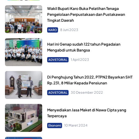
Wakil Bupati Karo Buka Pelatihan Tenaga
Pengelolaan Perpustakaan dan Pustakawan
Tingkat Daerah
8 Juni 2023
KARO
Hari ini Genap sudah 122 tahun Pegadaian
Mengabdi untuk Bangsa
1 April 2023
ADVETORIAL
Di Penghujung Tahun 2022, PTPN2 Bayarkan SHT
Rp.231, 8 Miliar Kepada Pensiunan
30 Desember 2022
ADVETORIAL
Menyediakan Jasa Maket di Nawa Cipta yang
Terpercaya
10 Maret 2024
Ekonomi