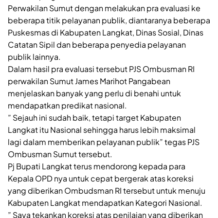
Perwakilan Sumut dengan melakukan pra evaluasi ke
beberapa titik pelayanan publik, diantaranya beberapa
Puskesmas di Kabupaten Langkat, Dinas Sosial, Dinas
Catatan Sipil dan beberapa penyedia pelayanan
publik lainnya.
Dalam hasil pra evaluasi tersebut PJS Ombusman RI
perwakilan Sumut James Marihot Pangabean
menjelaskan banyak yang perlu di benahi untuk
mendapatkan predikat nasional.
” Sejauh ini sudah baik, tetapi target Kabupaten
Langkat itu Nasional sehingga harus lebih maksimal
lagi dalam memberikan pelayanan publik” tegas PJS
Ombusman Sumut tersebut.
Pj Bupati Langkat terus mendorong kepada para
Kepala OPD nya untuk cepat bergerak atas koreksi
yang diberikan Ombudsman RI tersebut untuk menuju
Kabupaten Langkat mendapatkan Kategori Nasional.
” Saya tekankan koreksi atas penilaian yang diberikan