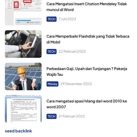
Cara Mengatasi Insert Citation Mendeley Tidak
muncul di Word
7 Juni 2023
TECH
Cara Memperbaiki Flashdisk yang Tidak Terbaca
di Mobil
22 Februari 2022
TECH
Perbedaan Gaji, Upah dan Tunjangan ? Pekerja
Wajib Tau
29 Desember 2022
Money
Cara mengatasi spasi hilang dari word 2010 ke
word 2007
21 Februari 2022
TECH
seed backlink