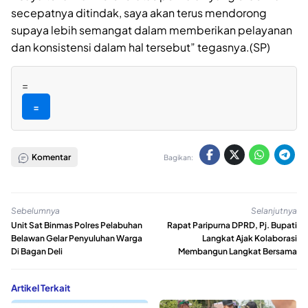
secepatnya ditindak, saya akan terus mendorong
supaya lebih semangat dalam memberikan pelayanan
dan konsistensi dalam hal tersebut” tegasnya.(SP)
=
=
Komentar
Bagikan:
Sebelumnya
Selanjutnya
Unit Sat Binmas Polres Pelabuhan
Rapat Paripurna DPRD, Pj. Bupati
Belawan Gelar Penyuluhan Warga
Langkat Ajak Kolaborasi
Di Bagan Deli
Membangun Langkat Bersama
Artikel Terkait