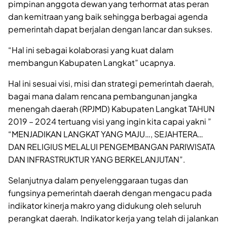
pimpinan anggota dewan yang terhormat atas peran
dan kemitraan yang baik sehingga berbagai agenda
pemerintah dapat berjalan dengan lancar dan sukses.
“Hal ini sebagai kolaborasi yang kuat dalam
membangun Kabupaten Langkat” ucapnya.
Hal ini sesuai visi, misi dan strategi pemerintah daerah,
bagai mana dalam rencana pembangunan jangka
menengah daerah (RPJMD) Kabupaten Langkat TAHUN
2019 – 2024 tertuang visi yang ingin kita capai yakni ”
“MENJADIKAN LANGKAT YANG MAJU…, SEJAHTERA…
DAN RELIGIUS MELALUI PENGEMBANGAN PARIWISATA
DAN INFRASTRUKTUR YANG BERKELANJUTAN”.
Selanjutnya dalam penyelenggaraan tugas dan
fungsinya pemerintah daerah dengan mengacu pada
indikator kinerja makro yang didukung oleh seluruh
perangkat daerah. Indikator kerja yang telah di jalankan