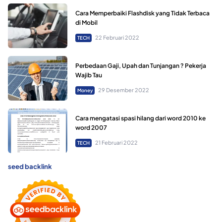
Cara Memperbaiki Flashdisk yang Tidak Terbaca
di Mobil
22 Februari 2022
TECH
Perbedaan Gaji, Upah dan Tunjangan ? Pekerja
Wajib Tau
29 Desember 2022
Money
Cara mengatasi spasi hilang dari word 2010 ke
word 2007
21 Februari 2022
TECH
seed backlink