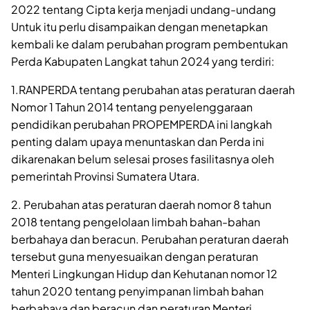
2022 tentang Cipta kerja menjadi undang-undang
Untuk itu perlu disampaikan dengan menetapkan
kembali ke dalam perubahan program pembentukan
Perda Kabupaten Langkat tahun 2024 yang terdiri:
1.RANPERDA tentang perubahan atas peraturan daerah
Nomor 1 Tahun 2014 tentang penyelenggaraan
pendidikan perubahan PROPEMPERDA ini langkah
penting dalam upaya menuntaskan dan Perda ini
dikarenakan belum selesai proses fasilitasnya oleh
pemerintah Provinsi Sumatera Utara.
2. Perubahan atas peraturan daerah nomor 8 tahun
2018 tentang pengelolaan limbah bahan-bahan
berbahaya dan beracun. Perubahan peraturan daerah
tersebut guna menyesuaikan dengan peraturan
Menteri Lingkungan Hidup dan Kehutanan nomor 12
tahun 2020 tentang penyimpanan limbah bahan
berbahaya dan beracun dan peraturan Menteri