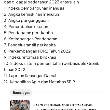
dan di capai pada tahun 2023 antara lain :
1. Indeks pembangunan manusia
2. Angka kemiskinan menurun
3. Angka pengangguran
4. Pertumbuhan ekonomi
5. Pendapatan per- kapita
6. Ketimpangan Pendapatan
7. Pengeluaran rill per kapita
8. Perkembangan PDRB Tahun 2022
9. Indeks reformasi birokrasi
10. Indeks sistem pemerintahan berbasis elektronik
tahun 2022
11. Laporan Keuangan Daerah
12. Kapabilitas Apip dan Maturitas SPIP
Baca Juga:
KAPOLRES BINJAI HADIRI PELETAKAN BATU
PERTAMA PEMBANGUNAN PT NATURAL TIRTA