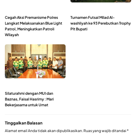
Cegah Aksi Premanisme Polres
Turnamen Futsal Milad Al-
Langkat Melaksanakan Blue Light
washliyah ke 93 Perebutkan Trophy
Patrol, Meningkatkan Patroli
Plt Bupati
Wilayah
Silaturahmi dengan MUI dan
Baznas, Faisal Hasrimy : Mari
Bekerjasama untuk Umat
Tinggalkan Balasan
Alamat email Anda tidak akan dipublikasikan.
Ruas yang wajib ditandai
*