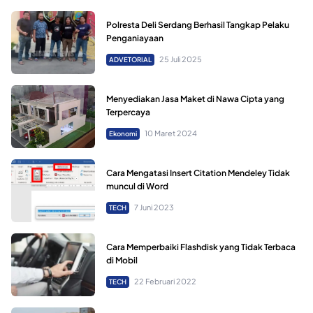
Polresta Deli Serdang Berhasil Tangkap Pelaku
Penganiayaan
25 Juli 2025
ADVETORIAL
Menyediakan Jasa Maket di Nawa Cipta yang
Terpercaya
10 Maret 2024
Ekonomi
Cara Mengatasi Insert Citation Mendeley Tidak
muncul di Word
7 Juni 2023
TECH
Cara Memperbaiki Flashdisk yang Tidak Terbaca
di Mobil
22 Februari 2022
TECH