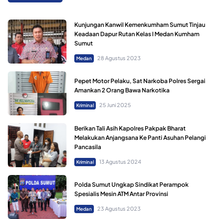
Kunjungan Kanwil Kemenkumham Sumut Tinjau
Keadaan Dapur Rutan Kelas I Medan Kumham
Sumut
28 Agustus 2023
Medan
Pepet Motor Pelaku, Sat Narkoba Polres Sergai
Amankan 2 Orang Bawa Narkotika
25 Juni 2025
Kriminal
Berikan Tali Asih Kapolres Pakpak Bharat
Melakukan Anjangsana Ke Panti Asuhan Pelangi
Pancasila
13 Agustus 2024
Kriminal
Polda Sumut Ungkap Sindikat Perampok
Spesialis Mesin ATM Antar Provinsi
23 Agustus 2023
Medan