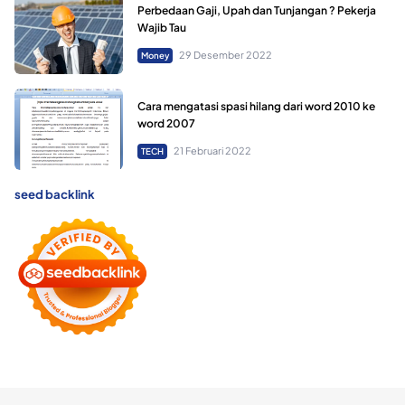
Perbedaan Gaji, Upah dan Tunjangan ? Pekerja
Wajib Tau
29 Desember 2022
Money
Cara mengatasi spasi hilang dari word 2010 ke
word 2007
21 Februari 2022
TECH
seed backlink