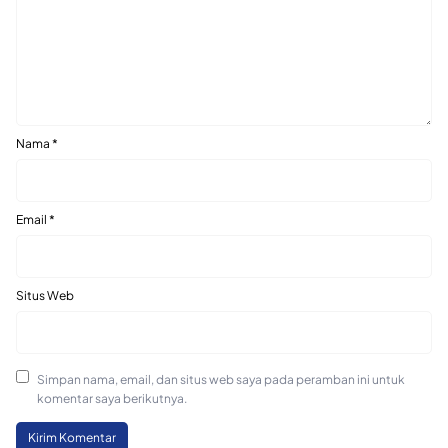
Nama
*
Email
*
Situs Web
Simpan nama, email, dan situs web saya pada peramban ini untuk
komentar saya berikutnya.