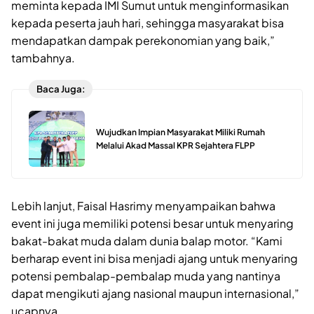
meminta kepada IMI Sumut untuk menginformasikan
kepada peserta jauh hari, sehingga masyarakat bisa
mendapatkan dampak perekonomian yang baik,”
tambahnya.
Baca Juga:
Wujudkan Impian Masyarakat Miliki Rumah
Melalui Akad Massal KPR Sejahtera FLPP
Lebih lanjut, Faisal Hasrimy menyampaikan bahwa
event ini juga memiliki potensi besar untuk menyaring
bakat-bakat muda dalam dunia balap motor. “Kami
berharap event ini bisa menjadi ajang untuk menyaring
potensi pembalap-pembalap muda yang nantinya
dapat mengikuti ajang nasional maupun internasional,”
ucapnya.