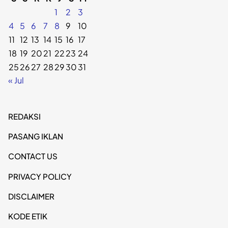
1
2
3
4
5
6
7
8
9
10
11
12
13
14
15
16
17
18
19
20
21
22
23
24
25
26
27
28
29
30
31
« Jul
REDAKSI
PASANG IKLAN
CONTACT US
PRIVACY POLICY
DISCLAIMER
KODE ETIK