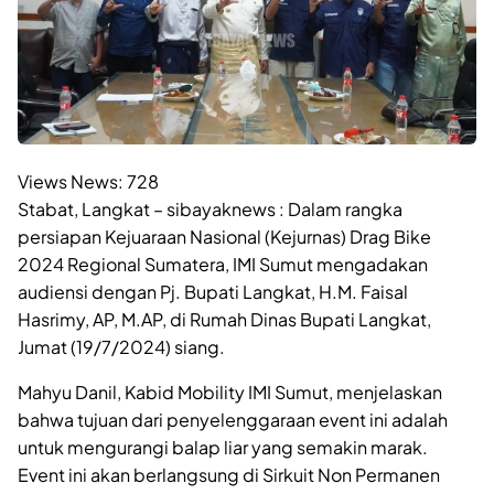
Views News:
728
Stabat, Langkat – sibayaknews : Dalam rangka
persiapan Kejuaraan Nasional (Kejurnas) Drag Bike
2024 Regional Sumatera, IMI Sumut mengadakan
audiensi dengan Pj. Bupati Langkat, H.M. Faisal
Hasrimy, AP, M.AP, di Rumah Dinas Bupati Langkat,
Jumat (19/7/2024) siang.
Mahyu Danil, Kabid Mobility IMI Sumut, menjelaskan
bahwa tujuan dari penyelenggaraan event ini adalah
untuk mengurangi balap liar yang semakin marak.
Event ini akan berlangsung di Sirkuit Non Permanen