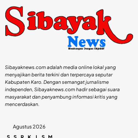
Sibayaknews.com adalah media online lokal yang
menyajikan berita terkini dan terpercaya seputar
Kabupaten Karo. Dengan semangat jurnalisme
independen, Sibayaknews.com hadir sebagai suara
masyarakat dan penyambung informasi kritis yang
mencerdaskan.
Agustus 2026
S
S
R
K
J
S
M