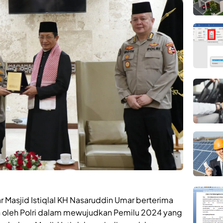
r Masjid Istiqlal KH Nasaruddin Umar berterima
an oleh Polri dalam mewujudkan Pemilu 2024 yang