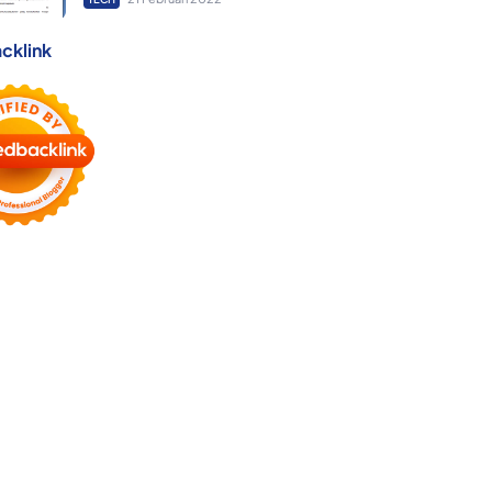
cklink