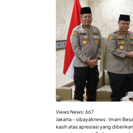
Views News:
667
Jakarta – sibayaknews : Imam Besa
kasih atas apresiasi yang diberik