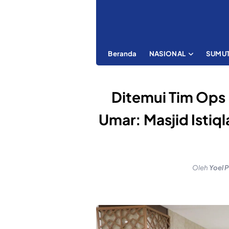
Beranda
NASIONAL
SUMU
Ditemui Tim Ops 
Umar: Masjid Istiq
Oleh
Yoel 