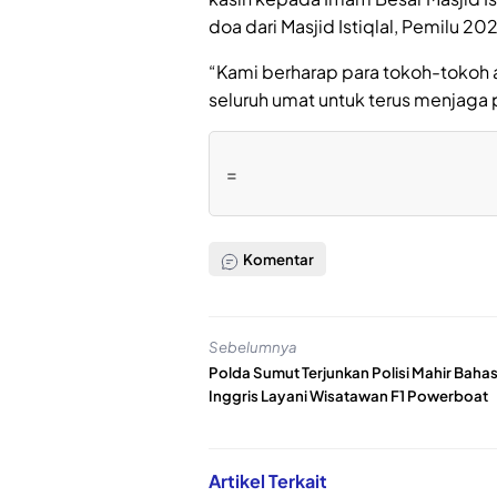
doa dari Masjid Istiqlal, Pemilu 2
“Kami berharap para tokoh-toko
seluruh umat untuk terus menjaga
=
Komentar
Sebelumnya
Polda Sumut Terjunkan Polisi Mahir Baha
Inggris Layani Wisatawan F1 Powerboat
Artikel Terkait