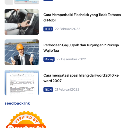
Cara Memperbaiki Flashdisk yang Tidak Terbaca
di Mobil
22 Februari 2022
TECH
Perbedaan Gaji, Upah dan Tunjangan ? Pekerja
Wajib Tau
29 Desember 2022
Money
Cara mengatasi spasi hilang dari word 2010 ke
word 2007
21 Februari 2022
TECH
seed backlink