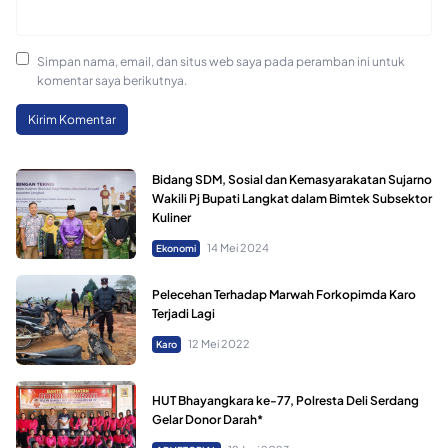
Simpan nama, email, dan situs web saya pada peramban ini untuk
komentar saya berikutnya.
Bidang SDM, Sosial dan Kemasyarakatan Sujarno
Wakili Pj Bupati Langkat dalam Bimtek Subsektor
Kuliner
14 Mei 2024
Ekonomi
Pelecehan Terhadap Marwah Forkopimda Karo
Terjadi Lagi
12 Mei 2022
Karo
HUT Bhayangkara ke-77, Polresta Deli Serdang
Gelar Donor Darah*