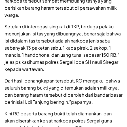
narkoba tersebut sempat membuang tasnya yang
berisikan barang haram tersebut di persawahan milik
warga,
Setelah di interogasi singkat di TKP, terduga pelaku
menunjukan isi tas yang dibuangnya, benar saja bahwa
isi didalam tas tersebut adalah narkoba jenis sabu
sebanyak 13 paketan sabu, 1 kaca pirek, 2 sekop, 1
mancis, 1 handphone, dan uang tunai sebesar 150 RB,”
jelas ps kasihumas polres Sergai ipda SH nauli Siregar
kepada wartawan.
Dari hasil penangkapan tersebut, RG mengakui bahwa
seluruh barang bukti yang ditemukan adalah miliknya,
dan barang haram tersebut diperoleh dari bandar besar
berinisial I, di Tanjung beringin,”paparnya.
Kini RG beserta barang bukti telah diamankan, dan
akan diserahkan ke sat narkoba polres Sergai guna