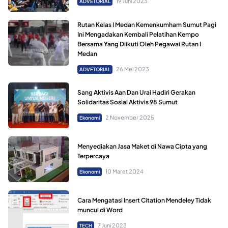
19 Juni 2023
ADVETORIAL
Rutan Kelas I Medan Kemenkumham Sumut Pagi
Ini Mengadakan Kembali Pelatihan Kempo
Bersama Yang Diikuti Oleh Pegawai Rutan I
Medan
26 Mei 2023
ADVETORIAL
Sang Aktivis Aan Dan Urai Hadiri Gerakan
Solidaritas Sosial Aktivis 98 Sumut
2 November 2025
Ekonomi
Menyediakan Jasa Maket di Nawa Cipta yang
Terpercaya
10 Maret 2024
Ekonomi
Cara Mengatasi Insert Citation Mendeley Tidak
muncul di Word
7 Juni 2023
TECH