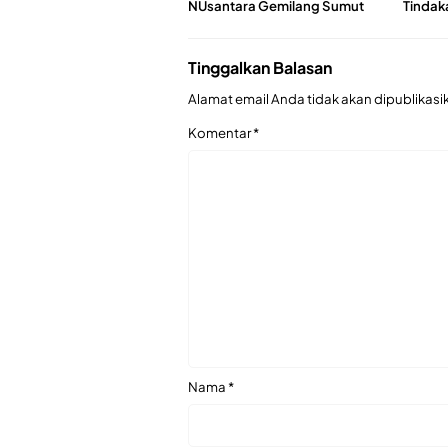
NUsantara Gemilang Sumut
Tindak
Tinggalkan Balasan
Alamat email Anda tidak akan dipublikasi
Komentar
*
Nama
*