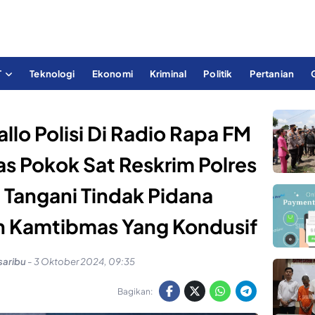
T
Teknologi
Ekonomi
Kriminal
Politik
Pertanian
allo Polisi Di Radio Rapa FM
s Pokok Sat Reskrim Polres
 Tangani Tindak Pidana
n Kamtibmas Yang Kondusif
saribu
-
3 Oktober 2024, 09:35
Bagikan: