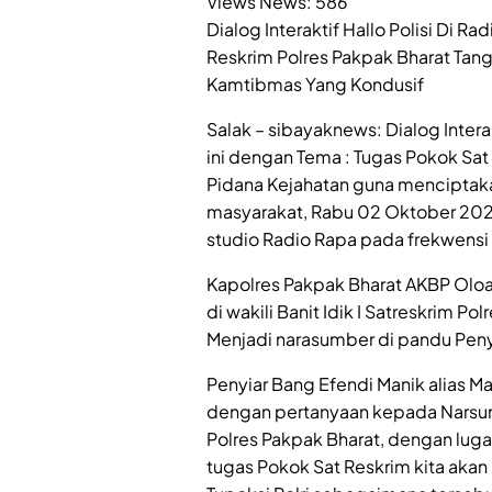
Views News:
586
Dialog Interaktif Hallo Polisi Di 
Reskrim Polres Pakpak Bharat Tang
Kamtibmas Yang Kondusif
Salak – sibayaknews: Dialog Interak
ini dengan Tema : Tugas Pokok Sat
Pidana Kejahatan guna menciptak
masyarakat, Rabu 02 Oktober 2024
studio Radio Rapa pada frekwensi
Kapolres Pakpak Bharat AKBP Oloan
di wakili Banit Idik I Satreskrim P
Menjadi narasumber di pandu Penyi
Penyiar Bang Efendi Manik alias Ma
dengan pertanyaan kepada Narsum
Polres Pakpak Bharat, dengan lug
tugas Pokok Sat Reskrim kita akan 