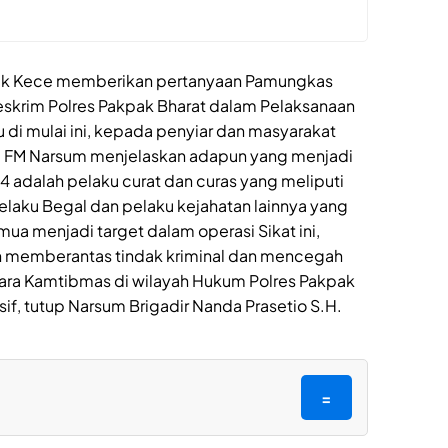
ik Kece memberikan pertanyaan Pamungkas
Reskrim Polres Pakpak Bharat dalam Pelaksanaan
 di mulai ini, kepada penyiar dan masyarakat
pa FM Narsum menjelaskan adapun yang menjadi
4 adalah pelaku curat dan curas yang meliputi
pelaku Begal dan pelaku kejahatan lainnya yang
a menjadi target dalam operasi Sikat ini,
an memberantas tindak kriminal dan mencegah
ihara Kamtibmas di wilayah Hukum Polres Pakpak
if, tutup Narsum Brigadir Nanda Prasetio S.H.
=