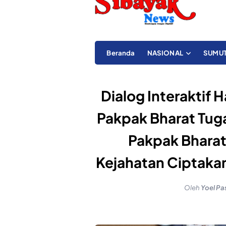
Beranda
NASIONAL
SUMU
Dialog Interaktif H
Pakpak Bharat Tuga
Pakpak Bharat
Kejahatan Ciptaka
Oleh
Yoel Pa