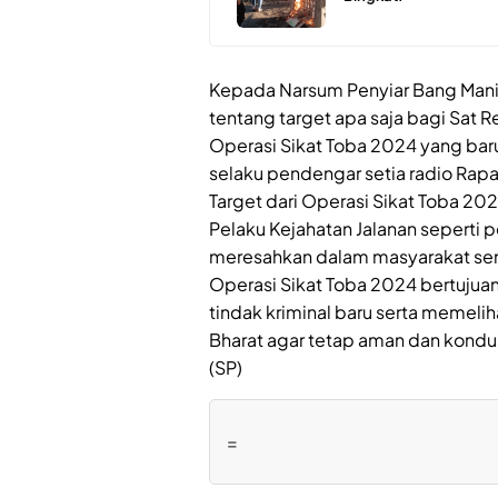
Kepada Narsum Penyiar Bang Man
tentang target apa saja bagi Sat 
Operasi Sikat Toba 2024 yang baru
selaku pendengar setia radio Ra
Target dari Operasi Sikat Toba 202
Pelaku Kejahatan Jalanan seperti 
meresahkan dalam masyarakat semu
Operasi Sikat Toba 2024 bertuju
tindak kriminal baru serta memel
Bharat agar tetap aman dan kondus
(SP)
=