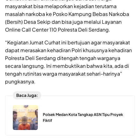
masyarakat bisa melaporkan kejadian terutama
masalah narkoba ke Posko Kampung Bebas Narkoba
(Bersih) Desa Sekip dan bisa juga melalui Layanan
Online Call Center 110 Polresta Deli Serdang.
“Kegiatan Jumat Curhat ini bertujuan agar masyarakat
dapat merasakan kehadiran Polri khususnya kehadiran
Polresta Deli Serdang ditengah tengah warganya
secara langsung. Ini membuktikan bahwa kita, ada di
tengah rutinitas warga masyarakat sehari-harinya”
pungkasnya.
Baca Juga:
Polsek Medan Kota Tangkap ASN Tipu Proyek
Fiktif