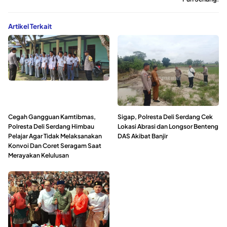
Artikel Terkait
Cegah Gangguan Kamtibmas,
Sigap, Polresta Deli Serdang Cek
Polresta Deli Serdang Himbau
Lokasi Abrasi dan Longsor Benteng
Pelajar Agar Tidak Melaksanakan
DAS Akibat Banjir
Konvoi Dan Coret Seragam Saat
Merayakan Kelulusan