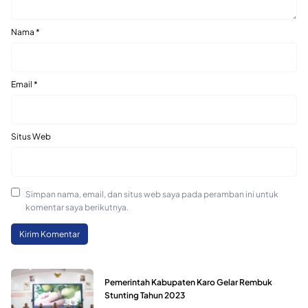
Nama
*
Email
*
Situs Web
Simpan nama, email, dan situs web saya pada peramban ini untuk
komentar saya berikutnya.
Pemerintah Kabupaten Karo Gelar Rembuk
Stunting Tahun 2023