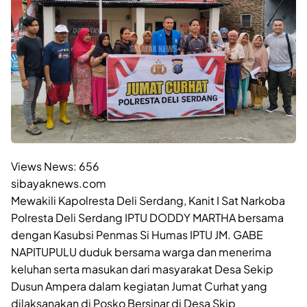
Views News:
656
sibayaknews.com
Mewakili Kapolresta Deli Serdang, Kanit I Sat Narkoba
Polresta Deli Serdang IPTU DODDY MARTHA bersama
dengan Kasubsi Penmas Si Humas IPTU JM. GABE
NAPITUPULU duduk bersama warga dan menerima
keluhan serta masukan dari masyarakat Desa Sekip
Dusun Ampera dalam kegiatan Jumat Curhat yang
dilaksanakan di Posko Bersinar di Desa Skip