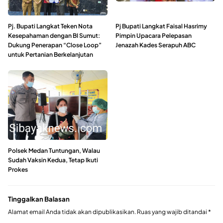
Pj. Bupati Langkat Teken Nota
Pj Bupati Langkat Faisal Hasrimy
Kesepahaman dengan BI Sumut:
Pimpin Upacara Pelepasan
Dukung Penerapan “Close Loop”
Jenazah Kades Serapuh ABC
untuk Pertanian Berkelanjutan
Polsek Medan Tuntungan, Walau
Sudah Vaksin Kedua, Tetap Ikuti
Prokes
Tinggalkan Balasan
Alamat email Anda tidak akan dipublikasikan.
Ruas yang wajib ditandai
*