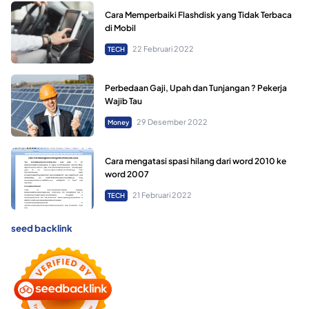
Cara Memperbaiki Flashdisk yang Tidak Terbaca
di Mobil
22 Februari 2022
TECH
Perbedaan Gaji, Upah dan Tunjangan ? Pekerja
Wajib Tau
29 Desember 2022
Money
Cara mengatasi spasi hilang dari word 2010 ke
word 2007
21 Februari 2022
TECH
seed backlink