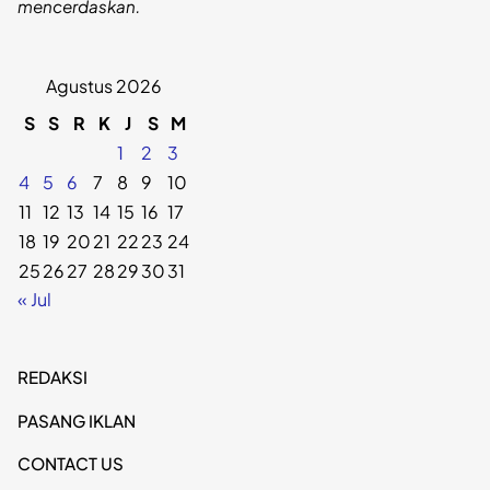
mencerdaskan.
Agustus 2026
S
S
R
K
J
S
M
1
2
3
4
5
6
7
8
9
10
11
12
13
14
15
16
17
18
19
20
21
22
23
24
25
26
27
28
29
30
31
« Jul
REDAKSI
PASANG IKLAN
CONTACT US