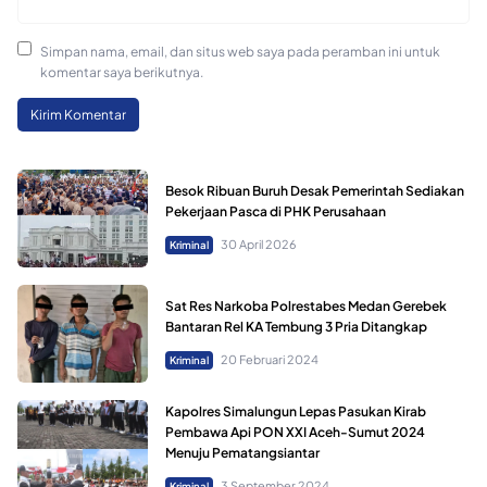
Simpan nama, email, dan situs web saya pada peramban ini untuk
komentar saya berikutnya.
Besok Ribuan Buruh Desak Pemerintah Sediakan
Pekerjaan Pasca di PHK Perusahaan
30 April 2026
Kriminal
Sat Res Narkoba Polrestabes Medan Gerebek
Bantaran Rel KA Tembung 3 Pria Ditangkap
20 Februari 2024
Kriminal
Kapolres Simalungun Lepas Pasukan Kirab
Pembawa Api PON XXI Aceh-Sumut 2024
Menuju Pematangsiantar
3 September 2024
Kriminal