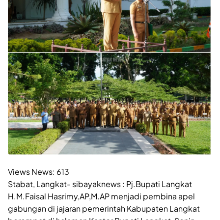
Views News:
613
Stabat, Langkat- sibayaknews : Pj.Bupati Langkat
H.M.Faisal Hasrimy,AP,M.AP menjadi pembina apel
gabungan di jajaran pemerintah Kabupaten Langkat