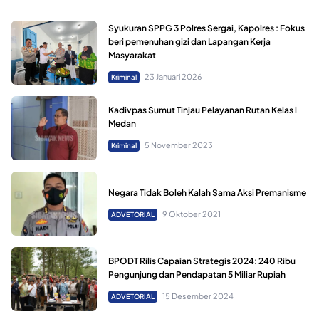
Syukuran SPPG 3 Polres Sergai, Kapolres : Fokus
beri pemenuhan gizi dan Lapangan Kerja
Masyarakat
23 Januari 2026
Kriminal
Kadivpas Sumut Tinjau Pelayanan Rutan Kelas l
Medan
5 November 2023
Kriminal
Negara Tidak Boleh Kalah Sama Aksi Premanisme
9 Oktober 2021
ADVETORIAL
BPODT Rilis Capaian Strategis 2024: 240 Ribu
Pengunjung dan Pendapatan 5 Miliar Rupiah
15 Desember 2024
ADVETORIAL