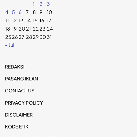
1
2
3
4
5
6
7
8
9
10
11
12
13
14
15
16
17
18
19
20
21
22
23
24
25
26
27
28
29
30
31
« Jul
REDAKSI
PASANG IKLAN
CONTACT US
PRIVACY POLICY
DISCLAIMER
KODE ETIK