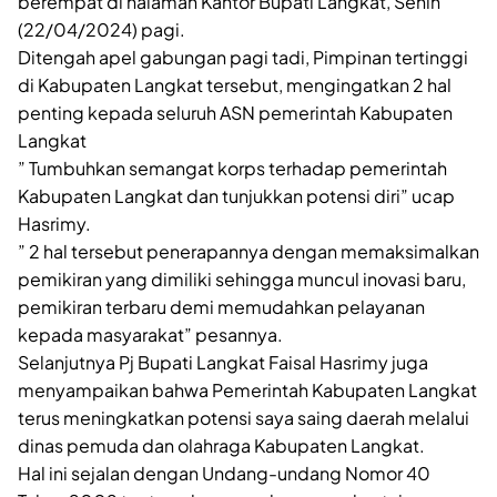
berempat di halaman Kantor Bupati Langkat, Senin
(22/04/2024) pagi.
Ditengah apel gabungan pagi tadi, Pimpinan tertinggi
di Kabupaten Langkat tersebut, mengingatkan 2 hal
penting kepada seluruh ASN pemerintah Kabupaten
Langkat
” Tumbuhkan semangat korps terhadap pemerintah
Kabupaten Langkat dan tunjukkan potensi diri” ucap
Hasrimy.
” 2 hal tersebut penerapannya dengan memaksimalkan
pemikiran yang dimiliki sehingga muncul inovasi baru,
pemikiran terbaru demi memudahkan pelayanan
kepada masyarakat” pesannya.
Selanjutnya Pj Bupati Langkat Faisal Hasrimy juga
menyampaikan bahwa Pemerintah Kabupaten Langkat
terus meningkatkan potensi saya saing daerah melalui
dinas pemuda dan olahraga Kabupaten Langkat.
Hal ini sejalan dengan Undang-undang Nomor 40