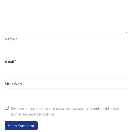
Nama
*
Email
*
Situs Web
Simpan nama, email, dan situs web saya pada peramban ini untuk
komentar saya berikutnya.