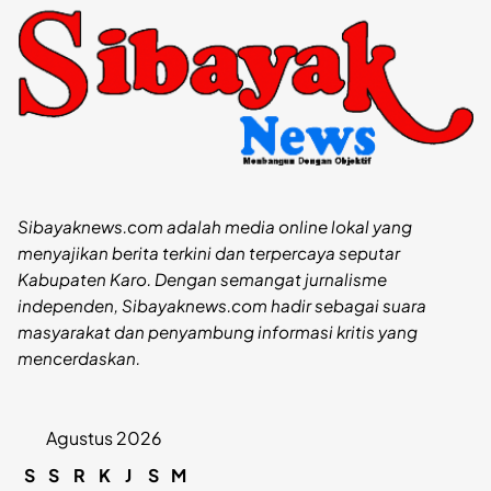
Sibayaknews.com adalah media online lokal yang
menyajikan berita terkini dan terpercaya seputar
Kabupaten Karo. Dengan semangat jurnalisme
independen, Sibayaknews.com hadir sebagai suara
masyarakat dan penyambung informasi kritis yang
mencerdaskan.
Agustus 2026
S
S
R
K
J
S
M