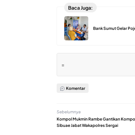
Baca Juga:
Bank Sumut Gelar Poj
=
Komentar
Sebelumnya
Kompol Mukmin Rambe Gantikan Kompol 
Sibuae Jabat Wakapolres Sergai