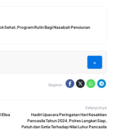
ok Sehat, Program Rutin Bagi Nasabah Pensiunan
=
Bagikan:
Selanjutnya
Elisa
Hadiri Upacara Peringatan Hari Kesaktian
Pancasila Tahun 2024, Polres Langkat Siap,
Patuh dan Setia Terhadap Nilai Luhur Pancasila