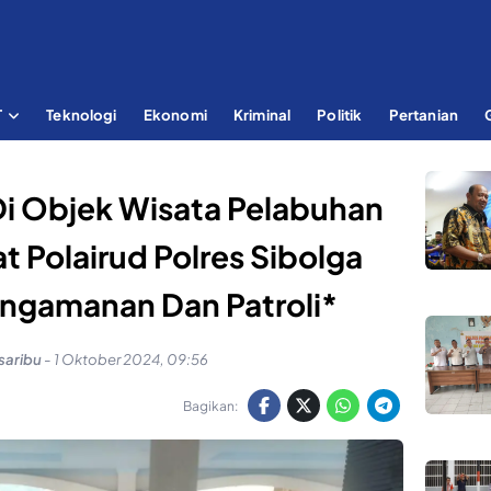
T
Teknologi
Ekonomi
Kriminal
Politik
Pertanian
Di Objek Wisata Pelabuhan
t Polairud Polres Sibolga
ngamanan Dan Patroli*
saribu
-
1 Oktober 2024, 09:56
Bagikan: