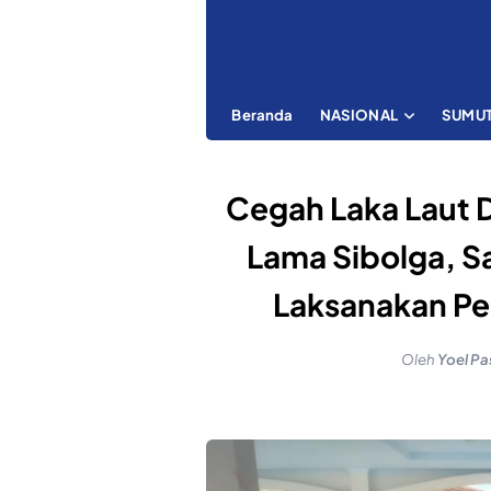
Beranda
NASIONAL
SUMU
Cegah Laka Laut 
Lama Sibolga, Sa
Laksanakan Pe
Oleh
Yoel Pa