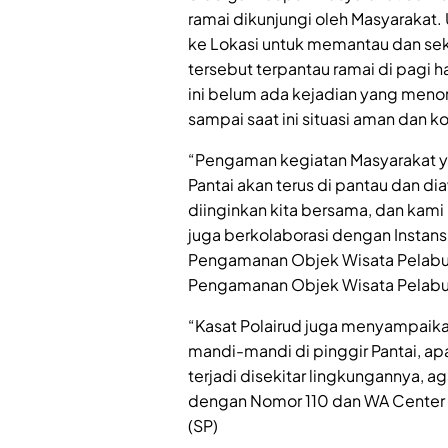
ramai dikunjungi oleh Masyarakat. 
ke Lokasi untuk memantau dan sek
tersebut terpantau ramai di pagi h
ini belum ada kejadian yang meno
sampai saat ini situasi aman dan k
“Pengaman kegiatan Masyarakat y
Pantai akan terus di pantau dan dia
diinginkan kita bersama, dan kam
juga berkolaborasi dengan Instans
Pengamanan Objek Wisata Pelabuhan
Pengamanan Objek Wisata Pelabuha
“Kasat Polairud juga menyampaik
mandi-mandi di pinggir Pantai, ap
terjadi disekitar lingkungannya, 
dengan Nomor 110 dan WA Center
(SP)