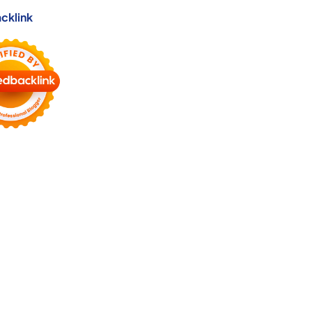
cklink