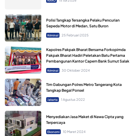
15 Juli 2026
KARO
Polisi Tangkap Tersangka Pelaku Pencurian
Sepeda Motor di Medan, Satu Buron
25 Februari 2025
Kriminal
Kapolres Pakpak Bharat Bersama Forkopimda
Pakpak Bharat Hadiri Peletakan Batu Pertama
Pembangunan Kantor Capem Bank Sumut Salak
30 Oktober 2024
Kriminal
Tim Gabungan Polres Metro Tangerang Kota
Tangkap Begal Ponsel
1 Agustus 2022
Jakarta
Menyediakan Jasa Maket di Nawa Cipta yang
Terpercaya
10 Maret 2024
Ekonomi