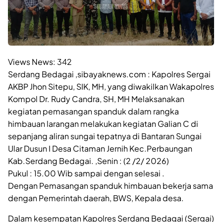
Views News:
342
Serdang Bedagai ,sibayaknews.com : Kapolres Sergai
AKBP Jhon Sitepu, SIK, MH, yang diwakilkan Wakapolres
Kompol Dr. Rudy Candra, SH, MH Melaksanakan
kegiatan pemasangan spanduk dalam rangka
himbauan larangan melakukan kegiatan Galian C di
sepanjang aliran sungai tepatnya di Bantaran Sungai
Ular Dusun I Desa Citaman Jernih Kec.Perbaungan
Kab.Serdang Bedagai. ,Senin : (2 /2/ 2026)
Pukul : 15.00 Wib sampai dengan selesai .
Dengan Pemasangan spanduk himbauan bekerja sama
dengan Pemerintah daerah, BWS, Kepala desa.
Dalam kesempatan Kapolres Serdang Bedagai (Sergai)