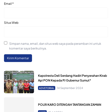
Email
*
Situs Web
Simpan nama, email, dan situs web saya pada peramban ini untuk
komentar saya berikutnya.
Kapolresta Deli Serdang Hadiri Penyerahan Kirab
Api PON Kepada PJ Gubernur Sumut*
14 September 2024
ADVETORIAL
POLRI KARO DITENGAH TANTANGAN ZAMAN