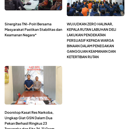
Sinergitas TNI-Polri Bersama
WUJUDKAN ZERO HALINAR,
Masyarakat Pastikan Stabilitas dan
KEPALA RUTAN LABUHAN DELI
Keamanan Negara*
LAKUKAN PENDEKATAN
PERSUASIF KEPADA WARGA
BINAAN DALAM PENEGAKAN
GANGGUAN KEAMANAN DAN
KETERTIBAN RUTAN
Doorstop Kasat Res Narkoba,
Ungkap Giat GSN Dalam Dua
Pekan Berhasil Ringkus 23
Tersangka dan Sita 36,21 Gram