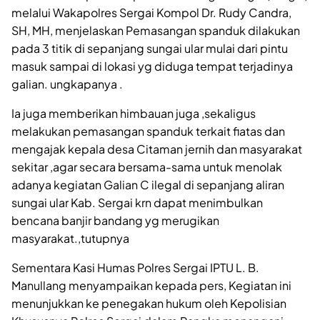
melalui Wakapolres Sergai Kompol Dr. Rudy Candra,
SH, MH, menjelaskan Pemasangan spanduk dilakukan
pada 3 titik di sepanjang sungai ular mulai dari pintu
masuk sampai di lokasi yg diduga tempat terjadinya
galian. ungkapanya .
Ia juga memberikan himbauan juga ,sekaligus
melakukan pemasangan spanduk terkait fiatas dan
mengajak kepala desa Citaman jernih dan masyarakat
sekitar ,agar secara bersama-sama untuk menolak
adanya kegiatan Galian C ilegal di sepanjang aliran
sungai ular Kab. Sergai krn dapat menimbulkan
bencana banjir bandang yg merugikan
masyarakat.,tutupnya
Sementara Kasi Humas Polres Sergai IPTU L. B.
Manullang menyampaikan kepada pers, Kegiatan ini
menunjukkan ke penegakan hukum oleh Kepolisian