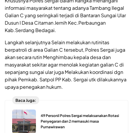
Khususnya Polres Sergai dalam Rangka menangani
informasi masyarakat tentang adanya Tambang Ilegal
Galian C yang seringkali terjadi di Bantaran Sungai Ular
Dusun I Desa Citaman Jernih Kec.Perbaungan
Kab.Serdang Bedagai.
Langkah selanjutnya Selain melakukan rutinitas
berpatroli di area Galian C tersebut, Polres Sergai juga
akan secara rutin Menghimbau kepala desa dan
masyarakat sekitar agar menolak kegiatan galian C di
sepanjang sungai ular juga Melakukan koordinasi dgn
pihak Pemkab. Satpol PP Kab. Sergai utk dilakukannya
upaya penegakan hukum.
Baca Juga:
49 Personil Polres Sergai melaksanakan Rotasi
Penyegaran dan 2 memasuki masa
Purnawirawan