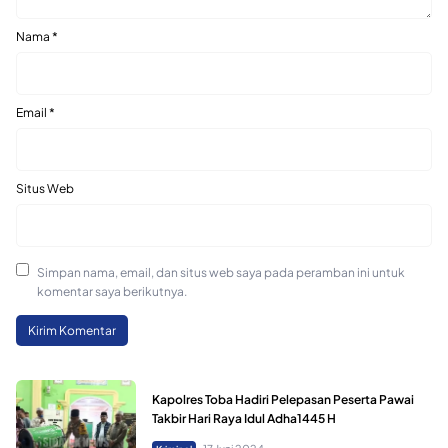
Nama
*
Email
*
Situs Web
Simpan nama, email, dan situs web saya pada peramban ini untuk
komentar saya berikutnya.
Kapolres Toba Hadiri Pelepasan Peserta Pawai
Takbir Hari Raya Idul Adha1445 H