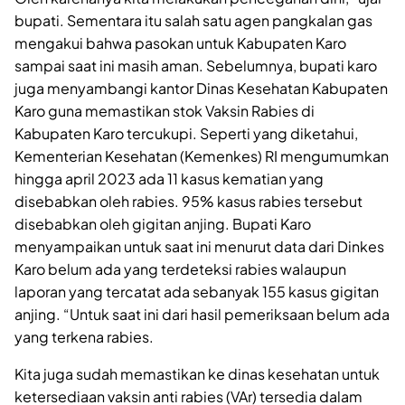
bupati. Sementara itu salah satu agen pangkalan gas
mengakui bahwa pasokan untuk Kabupaten Karo
sampai saat ini masih aman. Sebelumnya, bupati karo
juga menyambangi kantor Dinas Kesehatan Kabupaten
Karo guna memastikan stok Vaksin Rabies di
Kabupaten Karo tercukupi. Seperti yang diketahui,
Kementerian Kesehatan (Kemenkes) RI mengumumkan
hingga april 2023 ada 11 kasus kematian yang
disebabkan oleh rabies. 95% kasus rabies tersebut
disebabkan oleh gigitan anjing. Bupati Karo
menyampaikan untuk saat ini menurut data dari Dinkes
Karo belum ada yang terdeteksi rabies walaupun
laporan yang tercatat ada sebanyak 155 kasus gigitan
anjing. “Untuk saat ini dari hasil pemeriksaan belum ada
yang terkena rabies.
Kita juga sudah memastikan ke dinas kesehatan untuk
ketersediaan vaksin anti rabies (VAr) tersedia dalam