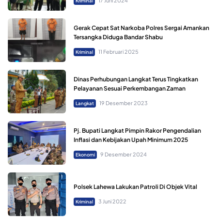
17 Juni 2024
Kriminal
Gerak Cepat Sat Narkoba Polres Sergai Amankan
Tersangka Diduga Bandar Shabu
11 Februari 2025
Kriminal
Dinas Perhubungan Langkat Terus Tingkatkan
Pelayanan Sesuai Perkembangan Zaman
19 Desember 2023
Langkat
Pj. Bupati Langkat Pimpin Rakor Pengendalian
Inflasi dan Kebijakan Upah Minimum 2025
9 Desember 2024
Ekonomi
Polsek Lahewa Lakukan Patroli Di Objek Vital
3 Juni 2022
Kriminal