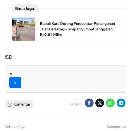
Baca Juga:
Bupati Karo Dorong Percepatan Penanganan
Jalan Berastagi–Simpang Empat, Anggaran
Rp2,84 Miliar
ISD
=
=
Komentar
Bagikan:
Sebelumnya
Selanjutnya