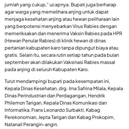
jumlah yang cukup,” ucapnya. Bupati juga berharap
agar warga yang memelihara anjing untuk dapat
menjaga kesehatan anjing atau hewan peliharaan lain
yang berpotensi menyebarkan Virus Rabies dengan
memeriksakan dan menerima Vaksin Rabies pada HPR
(Hewan Penular Rabies) di klinik hewan di dinas
pertanian kabupaten karo tanpa dipungut biaya atau
gratis. Selain itu, secara rutin setiap tahun pada bulan
september akan dilakukan Vaksinasi Rabies massal
pada anjing di seluruh Kabupaten Karo.
Turut mendampingi bupati pada kesempatan ini,
Kepala Dinas Kesehatan, drg. Irna Safrina Milala, Kepala
Dinas Perindustrian dan Perdagangan, Hendrik
Philemon Tarigan, Kepala Dinas Komunikasi dan
Informatika, Frans Leonardo Surbakti, Kabag
Perekonomian, Jepta Tarigan dan Kabag Prokopim,
Natanail Perangin-angin.