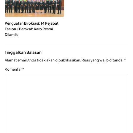
Penguatan Birokrasi: 14 Pejabat
Eselon II Pemkab Karo Resmi
Dilantik
Tinggalkan Balasan
Alamat email Anda tidak akan dipublikasikan.
Ruas yang wajib ditandai
*
Komentar
*