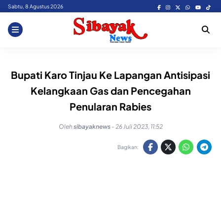
Skip
Sabtu, 8 Agustus 2026
to
content
Bupati Karo Tinjau Ke Lapangan Antisipasi
Kelangkaan Gas dan Pencegahan
Penularan Rabies
Oleh
sibayaknews
-
26 Juli 2023, 11:52
Bagikan: