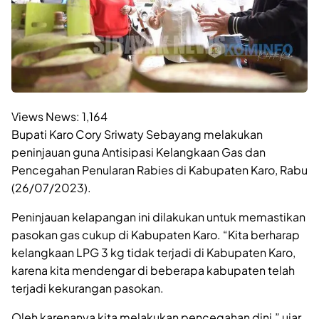
Views News:
1,164
Bupati Karo Cory Sriwaty Sebayang melakukan
peninjauan guna Antisipasi Kelangkaan Gas dan
Pencegahan Penularan Rabies di Kabupaten Karo, Rabu
(26/07/2023).
Peninjauan kelapangan ini dilakukan untuk memastikan
pasokan gas cukup di Kabupaten Karo. “Kita berharap
kelangkaan LPG 3 kg tidak terjadi di Kabupaten Karo,
karena kita mendengar di beberapa kabupaten telah
terjadi kekurangan pasokan.
Oleh karenanya kita melakukan pencegahan dini,” ujar