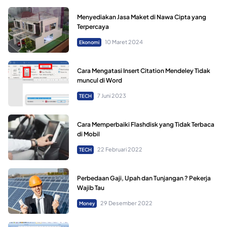
Menyediakan Jasa Maket di Nawa Cipta yang
Terpercaya
10 Maret 2024
Ekonomi
Cara Mengatasi Insert Citation Mendeley Tidak
muncul di Word
7 Juni 2023
TECH
Cara Memperbaiki Flashdisk yang Tidak Terbaca
di Mobil
22 Februari 2022
TECH
Perbedaan Gaji, Upah dan Tunjangan ? Pekerja
Wajib Tau
29 Desember 2022
Money