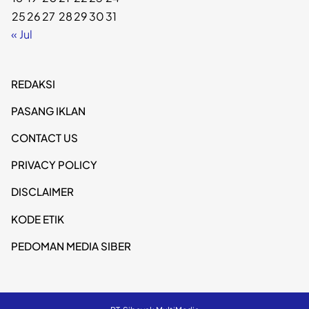
25
26
27
28
29
30
31
« Jul
REDAKSI
PASANG IKLAN
CONTACT US
PRIVACY POLICY
DISCLAIMER
KODE ETIK
PEDOMAN MEDIA SIBER