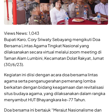
Views News:
1,043
Bupati Karo, Cory Sriwaty Sebayang mengikuti Doa
Bersama Lintas Agama Tingkat Nasional yang
dilaksanakan secara virtual melalui zoom meeting di
Taman Alam Lumbini, Kecamatan Dolat Rakyat, Jumat
(30/6/23).
Kegiatan ini diisi dengan acara doa bersama lintas
agama serta penganugerahan pemenang lomba
berkaitan dengan bidang keagamaan dan revitalisasi
situs budaya agama, yang dilaksanakan dalam rangka
menyambut HUT Bhayangkara ke-77 Tahun.
Doa bersama ini bertajuk “Merajut Nasionalisme dan