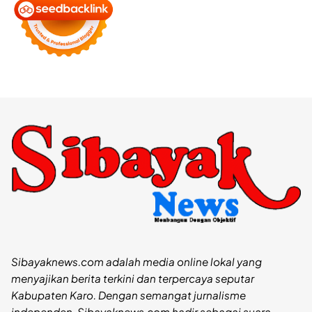
Sibayaknews.com adalah media online lokal yang
menyajikan berita terkini dan terpercaya seputar
Kabupaten Karo. Dengan semangat jurnalisme
independen, Sibayaknews.com hadir sebagai suara