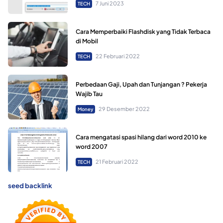
7 Juni 2023
TECH
Cara Memperbaiki Flashdisk yang Tidak Terbaca
di Mobil
22 Februari 2022
TECH
Perbedaan Gaji, Upah dan Tunjangan ? Pekerja
Wajib Tau
29 Desember 2022
Money
Cara mengatasi spasi hilang dari word 2010 ke
word 2007
21 Februari 2022
TECH
seed backlink