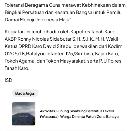
Toleransi Beragama Guna merawat Kebhinekaan dalam
Bingkai Persatuan dan Kesatuan Bangsa untuk Pemilu
Damai Menuju Indonesia Maju”.
Kegiatan ini turut dihadiri oleh Kapolres Tanah Karo
AKBP Ronny Nicolas Sidabutar S.H.,S.I.K.,M.H, Wakil
Ketua DPRD Karo David Sitepu, perwakilan dari Kodim
0205/TK,Batalyon Infanteri 125/Simbisa, Kajari Karo,
Tokoh Agama, dan Tokoh Masyarakat, serta PJU Polres
Tanah Karo.
ISD
Baca Juga:
Aktivitas Gunung Sinabung Berstatus Level II
(Waspada), Warga Diminta Patuhi Zona Bahaya