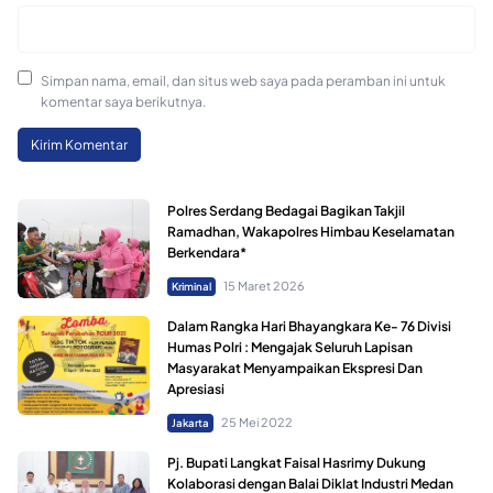
Simpan nama, email, dan situs web saya pada peramban ini untuk
komentar saya berikutnya.
Polres Serdang Bedagai Bagikan Takjil
Ramadhan, Wakapolres Himbau Keselamatan
Berkendara*
15 Maret 2026
Kriminal
Dalam Rangka Hari Bhayangkara Ke- 76 Divisi
Humas Polri : Mengajak Seluruh Lapisan
Masyarakat Menyampaikan Ekspresi Dan
Apresiasi
25 Mei 2022
Jakarta
Pj. Bupati Langkat Faisal Hasrimy Dukung
Kolaborasi dengan Balai Diklat Industri Medan