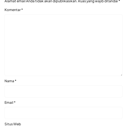
Alamat email Anda tidak akan dipublikasikan.
Ruas yang wajib ditandai
*
Komentar
*
Nama
*
Email
*
Situs Web