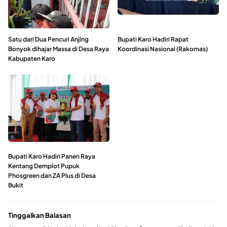
Satu dari Dua Pencuri Anjing
Bupati Karo Hadiri Rapat
Bonyok dihajar Massa di Desa Raya
Koordinasi Nasional (Rakornas)
Kabupaten Karo
Bupati Karo Hadiri Panen Raya
Kentang Demplot Pupuk
Phosgreen dan ZA Plus di Desa
Bukit
Tinggalkan Balasan