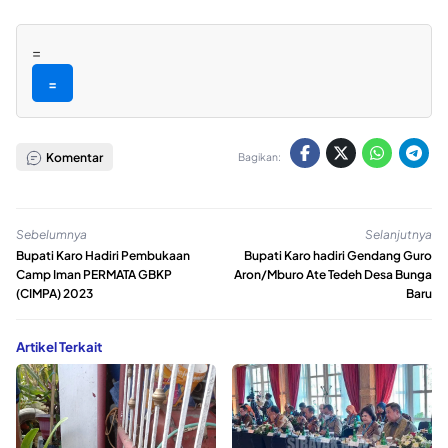
=
=
Komentar
Bagikan:
Sebelumnya
Selanjutnya
Bupati Karo Hadiri Pembukaan
Bupati Karo hadiri Gendang Guro
Camp Iman PERMATA GBKP
Aron/Mburo Ate Tedeh Desa Bunga
(CIMPA) 2023
Baru
Artikel Terkait