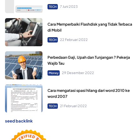
7 Juni 2023
TECH
Cara Memperbaiki Flashdisk yang Tidak Terbaca
di Mobil
22 Februari 2022
TECH
Perbedaan Gaji, Upah dan Tunjangan ? Pekerja
Wajib Tau
29 Desember 2022
Money
Cara mengatasi spasi hilang dari word 2010 ke
word 2007
21 Februari 2022
TECH
seed backlink