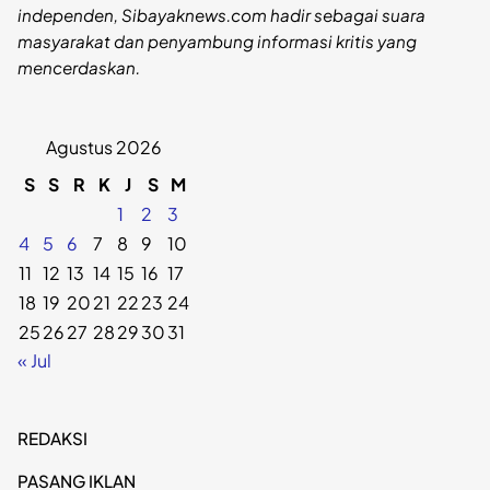
independen, Sibayaknews.com hadir sebagai suara
masyarakat dan penyambung informasi kritis yang
mencerdaskan.
Agustus 2026
S
S
R
K
J
S
M
1
2
3
4
5
6
7
8
9
10
11
12
13
14
15
16
17
18
19
20
21
22
23
24
25
26
27
28
29
30
31
« Jul
REDAKSI
PASANG IKLAN