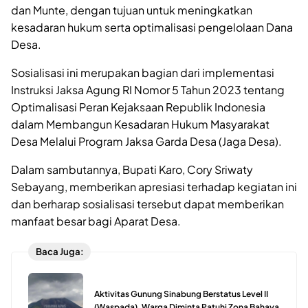
dan Munte, dengan tujuan untuk meningkatkan
kesadaran hukum serta optimalisasi pengelolaan Dana
Desa.
Sosialisasi ini merupakan bagian dari implementasi
Instruksi Jaksa Agung RI Nomor 5 Tahun 2023 tentang
Optimalisasi Peran Kejaksaan Republik Indonesia
dalam Membangun Kesadaran Hukum Masyarakat
Desa Melalui Program Jaksa Garda Desa (Jaga Desa).
Dalam sambutannya, Bupati Karo, Cory Sriwaty
Sebayang, memberikan apresiasi terhadap kegiatan ini
dan berharap sosialisasi tersebut dapat memberikan
manfaat besar bagi Aparat Desa.
Baca Juga:
Aktivitas Gunung Sinabung Berstatus Level II
(Waspada), Warga Diminta Patuhi Zona Bahaya