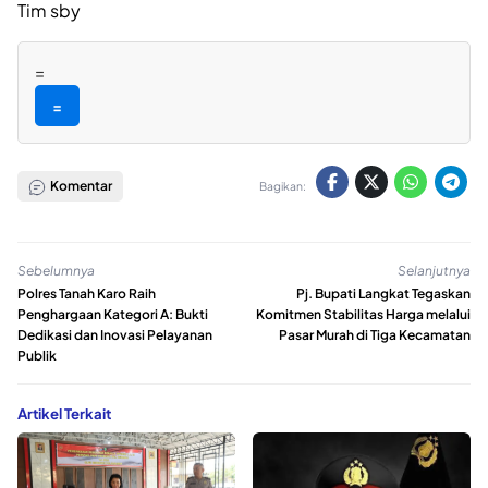
Tim sby
=
=
Komentar
Bagikan:
Sebelumnya
Selanjutnya
Polres Tanah Karo Raih
Pj. Bupati Langkat Tegaskan
Penghargaan Kategori A: Bukti
Komitmen Stabilitas Harga melalui
Dedikasi dan Inovasi Pelayanan
Pasar Murah di Tiga Kecamatan
Publik
Artikel Terkait