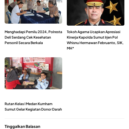
Menghadapi Pemilu 2024, Polresta
Tokoh Agama Ucapkan Apresiasi
Deli Serdang Cek Kesehatan
Kinerja Kapolda Sumut Irjen Pol
Personil Secara Berkala
Whisnu Hermawan Februanto, SIK,
MH*
Rutan Kelas I Medan Kumham
Sumut Gelar Kegiatan Donor Darah
Tinggalkan Balasan