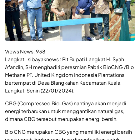
Views News:
938
Langkat- sibayaknews : Plt Bupati Langkat H. Syah
Afandin, SH menghadiri peresmian Pabrik BioCNG /Bio
Methane PT. United Kingdom Indonesia Plantations
bertempat di Desa Blangkahan Kecamatan Kuala,
Langkat, Senin (22/01/2024).
CBG (Compressed Bio-Gas) nantinya akan menjadi
energi terbarukan untuk menggantikan natural gas,
dimana CBG tersebut merupakan energi bersih.
Bio CNG merupakan CBG yang memiliki energi bersih
yang ramah lingkungan, bisa dimanfaatkan untuk