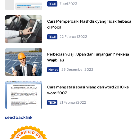
7 Juni 2023
TECH
Cara Memperbaiki Flashdisk yang Tidak Terbaca
di Mobil
22 Februari 2022
TECH
Perbedaan Gaji, Upah dan Tunjangan ? Pekerja
Wajib Tau
29 Desember 2022
Money
Cara mengatasi spasi hilang dari word 2010 ke
word 2007
21 Februari 2022
TECH
seed backlink