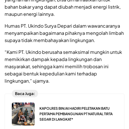
bahan bakar yang dapat diubah menjadi energi listrik,
maupun energi lainnya.
Humas PT. Ukindo Surya Depari dalam wawancaranya
menyampaikan bagaimana pihaknya mengolah limbah
supaya tidak membahayakan lingkungan.
“Kami PT. Ukindo berusaha semaksimal mungkin untuk
memikirkan dampak kepada lingkungan dan
masyarakat, sehingga kami memilih trobosan ini
sebagai bentuk kepedulian kami terhadap
lingkungan,” ujarnya.
Baca Juga:
KAPOLRES BINJAI HADIRI PELETAKAN BATU
PERTAMA PEMBANGUNAN PT NATURAL TIRTA
SEGAR DI LANGKAT*