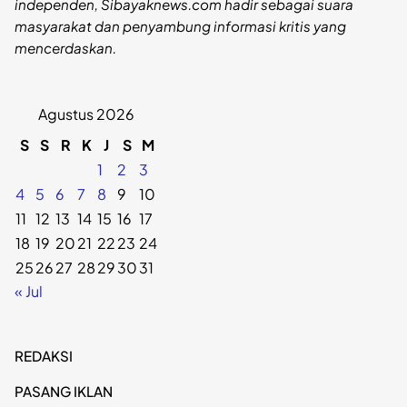
independen, Sibayaknews.com hadir sebagai suara
masyarakat dan penyambung informasi kritis yang
mencerdaskan.
Agustus 2026
S
S
R
K
J
S
M
1
2
3
4
5
6
7
8
9
10
11
12
13
14
15
16
17
18
19
20
21
22
23
24
25
26
27
28
29
30
31
« Jul
REDAKSI
PASANG IKLAN