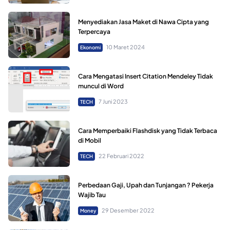
Menyediakan Jasa Maket di Nawa Cipta yang
Terpercaya
10 Maret 2024
Ekonomi
Cara Mengatasi Insert Citation Mendeley Tidak
muncul di Word
7 Juni 2023
TECH
Cara Memperbaiki Flashdisk yang Tidak Terbaca
di Mobil
22 Februari 2022
TECH
Perbedaan Gaji, Upah dan Tunjangan ? Pekerja
Wajib Tau
29 Desember 2022
Money