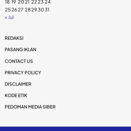
18
19
20
21
22
23
24
25
26
27
28
29
30
31
« Jul
REDAKSI
PASANG IKLAN
CONTACT US
PRIVACY POLICY
DISCLAIMER
KODE ETIK
PEDOMAN MEDIA SIBER