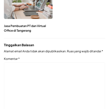
Jasa Pembuatan PT dan Virtual
Office di Tangerang
Tinggalkan Balasan
Alamat email Anda tidak akan dipublikasikan.
Ruas yang wajib ditandai
*
Komentar
*