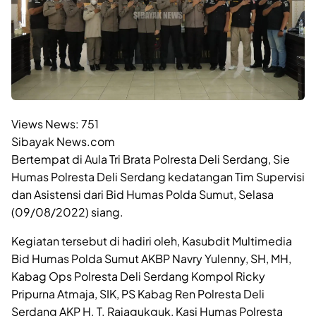
Views News:
751
Sibayak News.com
Bertempat di Aula Tri Brata Polresta Deli Serdang, Sie
Humas Polresta Deli Serdang kedatangan Tim Supervisi
dan Asistensi dari Bid Humas Polda Sumut, Selasa
(09/08/2022) siang.
Kegiatan tersebut di hadiri oleh, Kasubdit Multimedia
Bid Humas Polda Sumut AKBP Navry Yulenny, SH, MH,
Kabag Ops Polresta Deli Serdang Kompol Ricky
Pripurna Atmaja, SIK, PS Kabag Ren Polresta Deli
Serdang AKP H. T. Rajagukguk, Kasi Humas Polresta